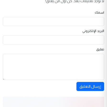
لا توجد تعليقات بعد. كن أول من يعلق!
اسمك
البريد الإلكتروني
تعليق
إرسال التعليق