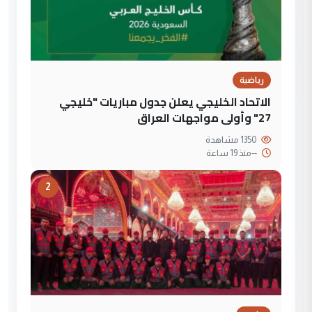
رياضية
الاتحاد الخليجي يعلن جدول مباريات "خليجي
27" وأولى مواجهات العراق
1350 مشاهدة
--
منذ 19 ساعة
2