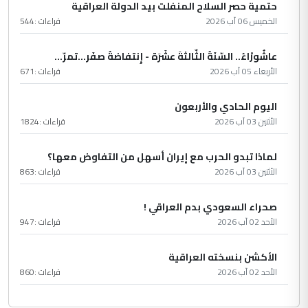
حتمية حصر السلاح المنفلت بيد الدولة العراقية
الخميس 06 آب 2026
قراءات :
544
عاشُورْاءُ.. السّنَةُ الثّالثةَ عشَرَة - إِنتفاضةُ صفَر…تمرّ...
الأربعاء 05 آب 2026
قراءات :
671
اليوم الحادي والأربعون
الأثنين 03 آب 2026
قراءات :
1824
لماذا تبدو الحرب مع إيران أسهل من التفاوض معها؟
الأثنين 03 آب 2026
قراءات :
863
صحراء السعودي بدم العراقي !
الأحد 02 آب 2026
قراءات :
947
الأكشن بنسخته العراقية
الأحد 02 آب 2026
قراءات :
860