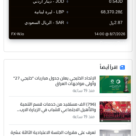
CurrencyRate
اقرأ أيضاً
الاتحاد الخليجي يعلن جدول مباريات "خليجي 27"
وأولى مواجهات العراق
منذ 19 ساعة
(796) الف مستفيد من خدمات قسم التنمية
والتأهيل الاجتماعي للشباب في الزيارة الارب...
منذ 19 ساعة
تعرف على مقررات الجلسة الاعتيادية الثالثة عشرة