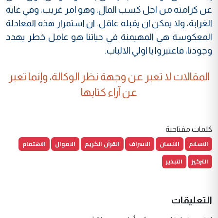
عن كرامته من اجل كسب المال، وهو امر غريب، وفي غاية
الغرابة، ولا يمكن ان يقبله عاقل. ان استمرار هذه المعادلة
المعكوسة هي المهيمنة في حياتنا هو عامل خطر يهدد
وجودنا، فاعتبروا يا اولي الالباب.
المقالات لا تعبر عن وجهة نظر الوكالة، وإنما تعبر
عن آراء كتابها
كلمات مفتاحية
الاسلام
الانسان
الاسراف
القرآن الكريم
الاموال
الاهتمام
التركيز
التبذير
التعليقات