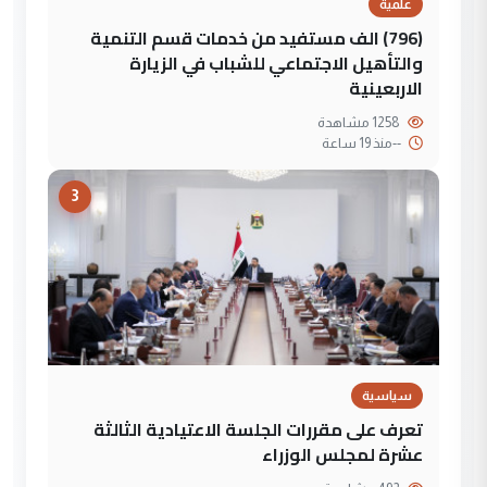
علمية
(796) الف مستفيد من خدمات قسم التنمية
والتأهيل الاجتماعي للشباب في الزيارة
الاربعينية
1258 مشاهدة
--
منذ 19 ساعة
3
سياسية
تعرف على مقررات الجلسة الاعتيادية الثالثة
عشرة لمجلس الوزراء