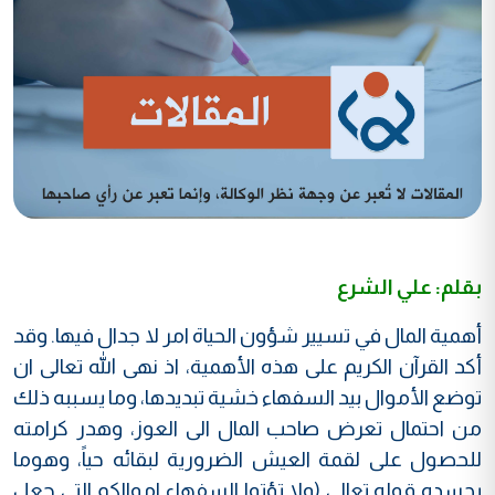
بقلم: علي الشرع
أهمية المال في تسيير شؤون الحياة امر لا جدال فيها. وقد
أكد القرآن الكريم على هذه الأهمية، اذ نهى الله تعالى ان
توضع الأموال بيد السفهاء خشية تبديدها، وما يسببه ذلك
من احتمال تعرض صاحب المال الى العوز، وهدر كرامته
للحصول على لقمة العيش الضرورية لبقائه حياً، وهوما
يجسده قوله تعالى (ولا تؤتوا السفهاء اموالكم التي جعل