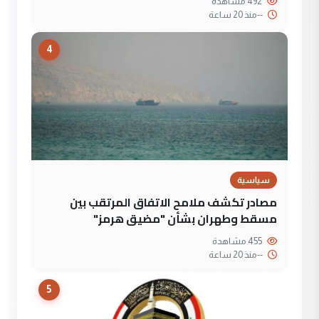
492 مشاهدة
--
منذ 20 ساعة
4
سياسية
مصادر تكشف ملامح الاتفاق المرتقب بين
مسقط وطهران بشأن "مضيق هرمز"
455 مشاهدة
--
منذ 20 ساعة
5