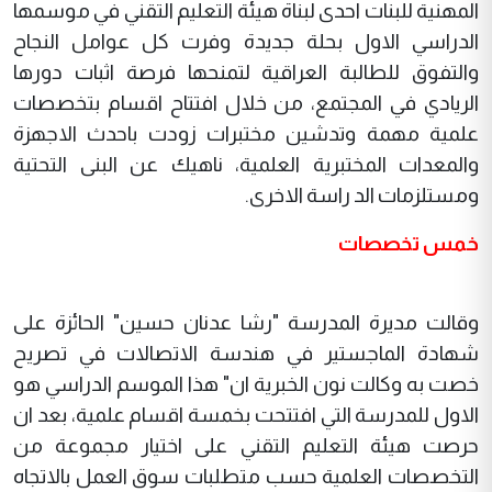
المهنية للبنات احدى لبناة هيئة التعليم التقني في موسمها
الدراسي الاول بحلة جديدة وفرت كل عوامل النجاح
والتفوق للطالبة العراقية لتمنحها فرصة اثبات دورها
الريادي في المجتمع، من خلال افتتاح اقسام بتخصصات
علمية مهمة وتدشين مختبرات زودت باحدث الاجهزة
والمعدات المختبرية العلمية، ناهيك عن البنى التحتية
ومستلزمات الد راسة الاخرى.
خمس تخصصات
وقالت مديرة المدرسة "رشا عدنان حسين" الحائزة على
شهادة الماجستير في هندسة الاتصالات في تصريح
خصت به وكالت نون الخبرية ان" هذا الموسم الدراسي هو
الاول للمدرسة التي افتتحت بخمسة اقسام علمية، بعد ان
حرصت هيئة التعليم التقني على اختيار مجموعة من
التخصصات العلمية حسب متطلبات سوق العمل بالاتجاه