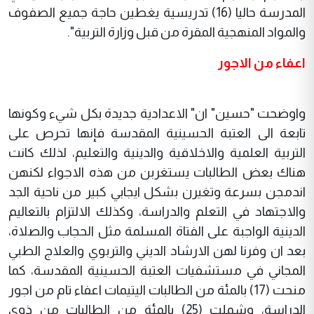
المدرسة حاليا (16) تدريسية يغطين حاجة جميع الصفوف
والمواد المنهجية المقرة من قبل وزارة التربية".
اعفاء من الاجور
واوضحت "حسين" ان" الاعدادية جديدة بكل شيء وكونها
تابعة الى العتبة الحسينية المقدسة فإنها تحرص على
التربية العلمية والاخلاقية والدينية والتعليم، لذلك كانت
هناك بعض الطالبات يستغربن من هذه الاجواء لكنهن
اندمجن بسرعة وتغيرن بشكل ايجابي كبير من ناحية الجد
والاجتهاد في التعلم والدراسة، وكذلك الالتزام بالتعاليم
الدينية الواجبة على الفتاة المسلمة مثل الحجاب والصلاة،
بعد ان وفرنا لهن الارشاد الديني والتربوي والعلاج الطبي
المجاني في مستشفيات العتبة الحسينية المقدسة، كما
منحت (17) بالمئة من الطالبات اليتيمات اعفاء تام من اجور
الدراسة، وشملت (25) بالمئة من الطالبات من ذوي