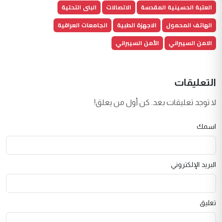
العتبة الحسينية المقدسة
الاتصالات
البنى التحتية
الهاتف المحمول
الاجهزة الطبية
الجامعات العراقية
الامن السيبراني
الأمن السيبراني
التعليقات
لا توجد تعليقات بعد. كن أول من يعلق!
اسمك
البريد الإلكتروني
تعليق