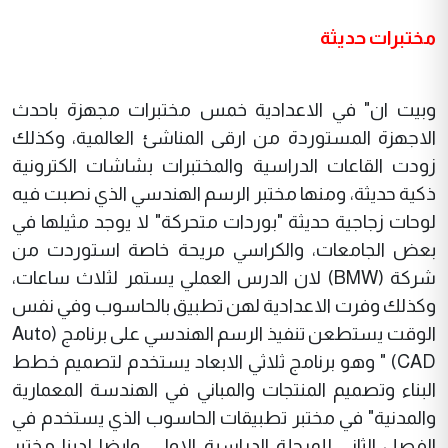
مختبرات حديثة
وبيت ان" في الاعدادية خمس مختبرات مجهزة باحدث
الاجهزة المستوردة من ارقى المناشئ العالمية، وكذلك
زودت القاعات الدراسية والمختبرات بشاشات الكترونية
ذكية حديثة، ومنها مختبر الرسم الهندسي الذي نصبت فيه
لوحات زجاجية حديثة "بوردات متحركة" لا يوجد مثيلها في
بعض الجامعات، والكراسي مريحة خاصة استوردت من
شركة (BMW) لان الدرس العملي يستمر لثلاث ساعات،
وكذلك وفرت الاعدادية لهن تطبيق بالحاسوب وفي نفس
الوقت يستطعن تنفيذ الرسم الهندسي على برنامج (Auto
CAD) " وهو برنامج ثلاثي الابعاد يستخدم لتصميم خطط
البناء وتصميم المنتجات والمباني في الهندسة المعمارية
والمدنية" في مختبر تطبيقات الحاسوب الذي يستخدم في
الفصل الثاني للمرحلة الدراسية الاولى، وايضا لدينا مختبر