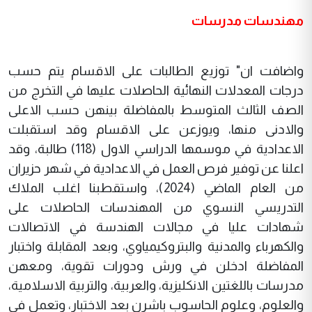
مهندسات مدرسات
واضافت ان" توزيع الطالبات على الاقسام يتم حسب
درجات المعدلات النهائية الحاصلات عليها في التخرج من
الصف الثالث المتوسط بالمفاضلة بينهن حسب الاعلى
والادنى منها، ويوزعن على الاقسام وقد استقبلت
الاعدادية في موسمها الدراسي الاول (118) طالبة، وقد
اعلنا عن توفير فرص العمل في الاعدادية في شهر حزيران
من العام الماضي (2024)، واستقطبنا اغلب الملاك
التدريسي النسوي من المهندسات الحاصلات على
شهادات عليا في مجالات الهندسة في الاتصالات
والكهرباء والمدنية والبتروكيمياوي، وبعد المقابلة واختبار
المفاضلة ادخلن في ورش ودورات تقوية، ومعهن
مدرسات باللغتين الانكليزية، والعربية، والتربية الاسلامية،
والعلوم، وعلوم الحاسوب باشرن بعد الاختبار، وتعمل في