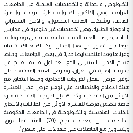
التكنولوجي والحداثة والتخصصات العلمية في الجامعات
العراقية، وهي الالكترونيك والسيطرة النوعية، واجهزة
الهاتف، وشبكات الهاتف المحمول، والامن السيبراني،
والاجهزة الطبية، وهي تخصصات غير متوفرة في مدارس
البنات، وحرصت العتبة الحسينية المقدسة على توفيرها بما
فيها من تطور في هذا المجال، وكذلك هناك اقسام
وفرناها وقد افتتحت ايضا حديثا في بعض الجامعات، ومنها
قسم الامن السيبراني الذي يعد اول قسم يفتتح في
مدرسة اهلية في العراق، وتحرص العتبة المقدسة على
توفير فرص العمل لخريجات الاعدادية ومنها الاتفاق مع
هيئة الاعلام والاتصالات على توفير فرص عمل للعشرة
الاوائل من الاعدادية، وكذلك فإن لخريجات الاعدادية ميزة
خاصة تتضمن فرصة للعشرة الاوائل من الطالبات بالالتحاق
بالكليات الهندسية والتكنولوجية في الجامعات الحكومية
للحاصلات على معدلات نجاح (70) بالمئة فما فوق،
ويتساوين مع الحاصلات على معدلات اعلى منهن".