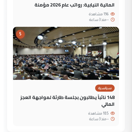
المالية النيابية: رواتب عام 2026 مؤمنة
196 مشاهدة
--
منذ 3 ساعة
5
سياسية
148 نائباً يطالبون بجلسة طارئة لمواجهة العجز
المالي
185 مشاهدة
--
منذ 3 ساعة