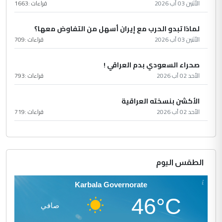
الأثنين 03 آب 2026
قراءات :
1663
لماذا تبدو الحرب مع إيران أسهل من التفاوض معها؟
الأثنين 03 آب 2026
قراءات :
709
صحراء السعودي بدم العراقي !
الأحد 02 آب 2026
قراءات :
793
الأكشن بنسخته العراقية
الأحد 02 آب 2026
قراءات :
719
الطقس اليوم
Karbala Governorate
46°C
صافي