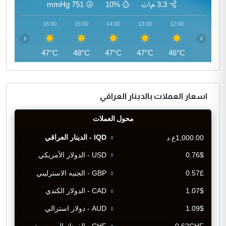
3.3 م\ث
10%
751
mmHg
17:00
16:00
15:00
14:00
13:00
12:00
‹
›
47°C
47°C
48°C
47°C
47°C
46°C
اسعار العملات بالدينار العراقي