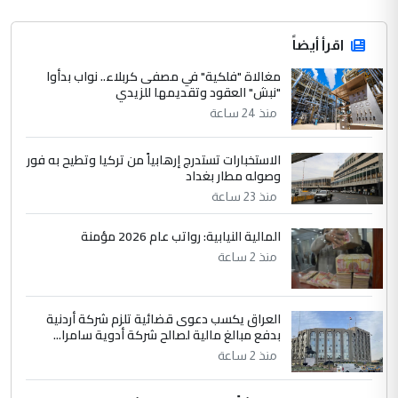
اقرأ أيضاً
مغالاة "فلكية" في مصفى كربلاء.. نواب بدأوا
"نبش" العقود وتقديمها للزيدي
منذ 24 ساعة
الاستخبارات تستدرج إرهابياً من تركيا وتطيح به فور
وصوله مطار بغداد
منذ 23 ساعة
المالية النيابية: رواتب عام 2026 مؤمنة
منذ 2 ساعة
العراق يكسب دعوى قضائية تلزم شركة أردنية
بدفع مبالغ مالية لصالح شركة أدوية سامرا...
منذ 2 ساعة