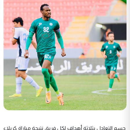
حسم التعادل بثلاثة أهداف لكل فريق نتيجة مباراة كربلاء