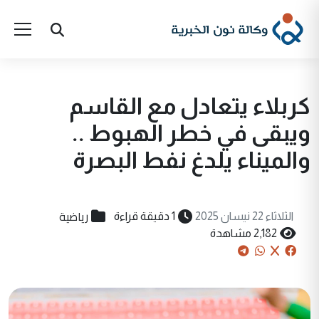
كربلاء يتعادل مع القاسم
ويبقى في خطر الهبوط ..
والميناء يلدغ نفط البصرة
رياضية
الثلاثاء 22 نيسان 2025
1 دقيقة قراءة
2,182 مشاهدة