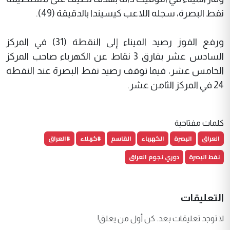
نفط البصرة، سجله اللاعب كيسيندا بالدقيقة (49).
ورفع الفوز رصيد الميناء إلى النقطة (31) في المركز
السادس عشر بفارق 3 نقاط عن الكهرباء صاحب المركز
الخامس عشر، فيما توقف رصيد نفط البصرة عند النقطة
24 في المركز الثامن عشر.
كلمات مفتاحية
العراق
البصرة
الكهرباء
القاسم
#كربلاء
#العراق
نفط البصرة
دوري نجوم العراق
التعليقات
لا توجد تعليقات بعد. كن أول من يعلق!