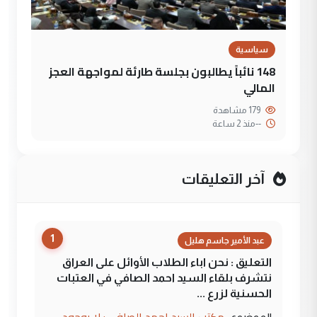
سياسية
148 نائباً يطالبون بجلسة طارئة لمواجهة العجز
المالي
179 مشاهدة
--
منذ 2 ساعة
آخر التعليقات
1
عبد الأمير جاسم هليل
التعليق : نحن اباء الطلاب الأوائل على العراق
نتشرف بلقاء السيد احمد الصافي في العتبات
الحسنية لزرع ...