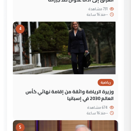
731 مشاهدة
--
منذ 16 ساعة
4
رياضية
وزيرة الرياضة واثقة من إقامة نهائي كأس
العالم 2030 في إسبانيا
674 مشاهدة
--
منذ 16 ساعة
5