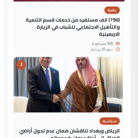
علمية
(796) الف مستفيد من خدمات قسم التنمية
والتأهيل الاجتماعي للشباب في الزيارة
الاربعينية
908 مشاهدة
--
منذ 10 ساعة
3
سياسية
الرياض وبغداد تناقشان ضمان عدم تحول أراضي
العراق إلى أداة عدوان ضد جيرانه