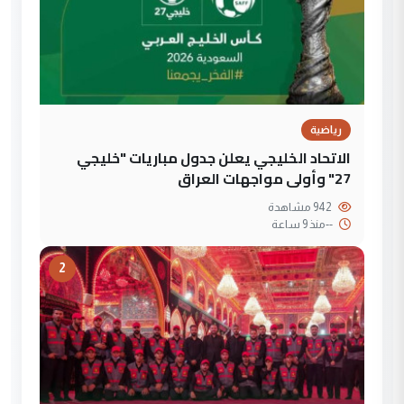
رياضية
الاتحاد الخليجي يعلن جدول مباريات "خليجي
27" وأولى مواجهات العراق
942 مشاهدة
--
منذ 9 ساعة
2