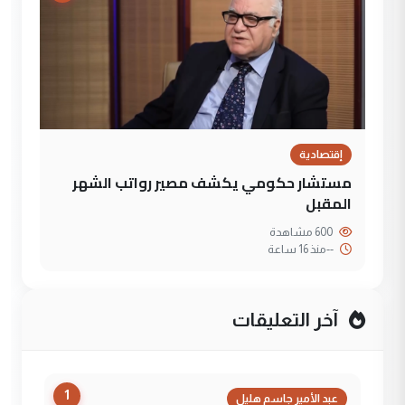
إقتصادية
مستشار حكومي يكشف مصير رواتب الشهر
المقبل
600 مشاهدة
--
منذ 16 ساعة
آخر التعليقات
1
عبد الأمير جاسم هليل