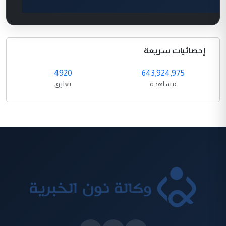
إحصائيات سريعة
4920
643,924,975
مشاهدة
تعليق