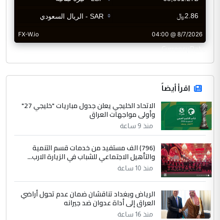
CurrencyRate
اقرأ أيضاً
الاتحاد الخليجي يعلن جدول مباريات "خليجي 27"
وأولى مواجهات العراق
منذ 9 ساعة
(796) الف مستفيد من خدمات قسم التنمية
والتأهيل الاجتماعي للشباب في الزيارة الارب...
منذ 10 ساعة
الرياض وبغداد تناقشان ضمان عدم تحول أراضي
العراق إلى أداة عدوان ضد جيرانه
منذ 16 ساعة