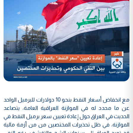
مع انخفاض أسعار النفط بنحو 10 دولارات للبرميل الواحد
عن ما محدد له في الموازنة العراقية العامة، يتصاعد
الحديث في العراق حول إعادة تعيين سعر برميل النفط في
الموازنة، في ظل تحذيرات المختصين من من أزمة مالية
قد تعيد العراق إلى سنوات الشح والتقشف، رغم النفي