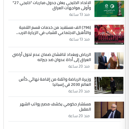
الاتحاد الخليجي يعلن جدول مباريات "خليجي 27"
وأولى مواجهات العراق
منذ 13 ساعة
(796) الف مستفيد من خدمات قسم التنمية
والتأهيل الاجتماعي للشباب في الزيارة الارب...
منذ 13 ساعة
الرياض وبغداد تناقشان ضمان عدم تحول أراضي
العراق إلى أداة عدوان ضد جيرانه
منذ 20 ساعة
وزيرة الرياضة واثقة من إقامة نهائي كأس
العالم 2030 في إسبانيا
منذ 20 ساعة
مستشار حكومي يكشف مصير رواتب الشهر
المقبل
منذ 20 ساعة