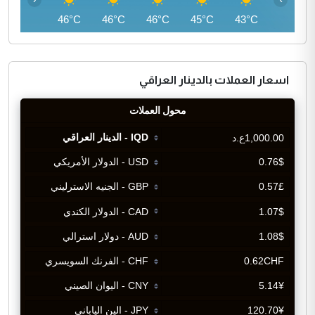
46°C
46°C
46°C
46°C
45°C
43°C
اسعار العملات بالدينار العراقي