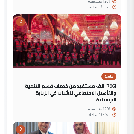
1269 مشاهدة
--
منذ 13 ساعة
2
علمية
(796) الف مستفيد من خدمات قسم التنمية
والتأهيل الاجتماعي للشباب في الزيارة
الاربعينية
1203 مشاهدة
--
منذ 13 ساعة
3