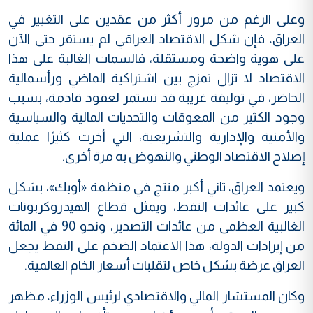
وعلى الرغم من مرور أكثر من عقدين على التغيير في
العراق، فإن شكل الاقتصاد العراقي لم يستقر حتى الآن
على هوية واضحة ومستقلة، فالسمات الغالبة على هذا
الاقتصاد لا تزال تمزج بين اشتراكية الماضي ورأسمالية
الحاضر، في توليفة غريبة قد تستمر لعقود قادمة، بسبب
وجود الكثير من المعوقات والتحديات المالية والسياسية
والأمنية والإدارية والتشريعية، التي أخرت كثيرًا عملية
إصلاح الاقتصاد الوطني والنهوض به مرة أخرى.
ويعتمد العراق، ثاني أكبر منتج في منظمة «أوبك»، بشكل
كبير على عائدات النفط، ويمثل قطاع الهيدروكربونات
الغالبية العظمى من عائدات التصدير، ونحو 90 في المائة
من إيرادات الدولة، هذا الاعتماد الضخم على النفط يجعل
العراق عرضة بشكل خاص لتقلبات أسعار الخام العالمية.
وكان المستشار المالي والاقتصادي لرئيس الوزراء، مظهر