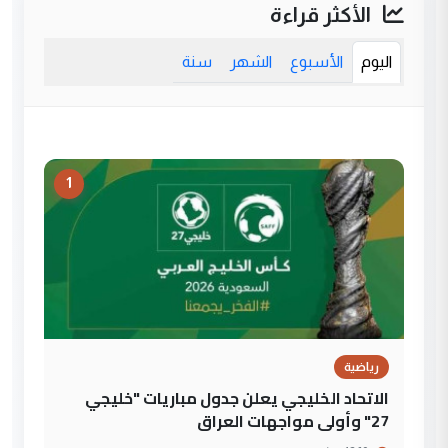
الأكثر قراءة
اليوم
الأسبوع
الشهر
سنة
1
رياضية
الاتحاد الخليجي يعلن جدول مباريات "خليجي
27" وأولى مواجهات العراق