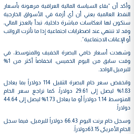
وأكد أن “بقاء السياسة المالية العراقية مرهونة بأسعار
النفط العالمية يعني أن أي أزمة في الأسواق الخارجية
ستكون لها انعكاسات مباشرة داخلية، تبدأ بالعجز المالي،
وقد لا تنتهي عند اضطرابات اجتماعية إذا ما تأثرت الرواتب
أو الإعانات الاجتماعية”.
وشهدت أسعار خامي البصرة الخفيف والمتوسط، في
وقت سابق من اليوم الخميس، انخفاضاً أكثر من 1%
للبرميل الواحد.
وانخفض سعر خام البصرة الثقيل 114 دولاراً بما يعادل
1.83% ليصل إلى 29.61 دولاراً، كما تراجع سعر الخام
المتوسط 1.14 دولاراً أو ما يعادل 1.73% ليصل إلى 44.64
دولاراً.
وسجل خام برنت اليوم 66.43 دولاراً للبرميل، فيما سجل
الخام الأمريكى 63.15دولاراً.