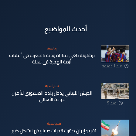
أحدث المواضيع
رياضية
برشلونة يلغي مباراة ودية بالمغرب في أعقاب
أزمة الهجرة في سبتة
منذ 1 دقيقة
سياسية
الجيش اللبناني يدخل بلدة المنصوري لتأمين
عودة الأهالي
منذ 5
دقيقة
سياسية
تقرير: إيران طوّرت قدرات صواريخها بشكل كبير