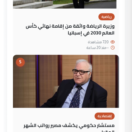
رياضية
وزيرة الرياضة واثقة من إقامة نهائي كأس
العالم 2030 في إسبانيا
720 مشاهدة
--
منذ 20 ساعة
5
إقتصادية
مستشار حكومي يكشف مصير رواتب الشهر
المقبل