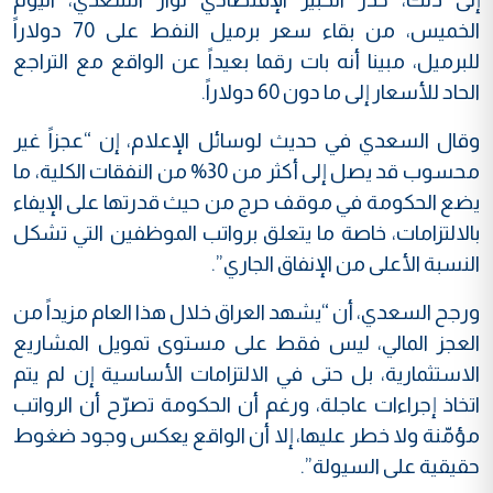
الخميس، من بقاء سعر برميل النفط على 70 دولاراً
للبرميل، مبينا أنه بات رقما بعيداً عن الواقع مع التراجع
الحاد للأسعار إلى ما دون 60 دولاراً.
وقال السعدي في حديث لوسائل الإعلام، إن “عجزاً غير
محسوب قد يصل إلى أكثر من 30% من النفقات الكلية، ما
يضع الحكومة في موقف حرج من حيث قدرتها على الإيفاء
بالالتزامات، خاصة ما يتعلق برواتب الموظفين التي تشكل
النسبة الأعلى من الإنفاق الجاري”.
ورجح السعدي، أن “يشهد العراق خلال هذا العام مزيداً من
العجز المالي، ليس فقط على مستوى تمويل المشاريع
الاستثمارية، بل حتى في الالتزامات الأساسية إن لم يتم
اتخاذ إجراءات عاجلة، ورغم أن الحكومة تصرّح أن الرواتب
مؤمّنة ولا خطر عليها، إلا أن الواقع يعكس وجود ضغوط
حقيقية على السيولة”.