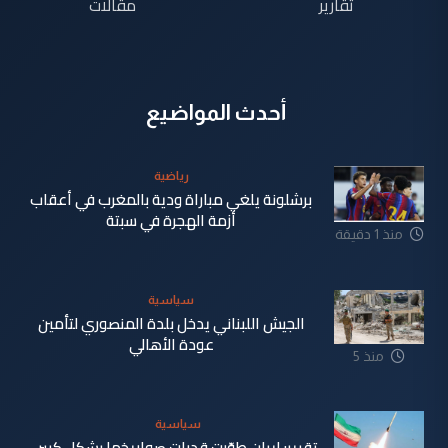
تقارير
مقالات
أحدث المواضيع
رياضية
برشلونة يلغي مباراة ودية بالمغرب في أعقاب
أزمة الهجرة في سبتة
منذ 1 دقيقة
سياسية
الجيش اللبناني يدخل بلدة المنصوري لتأمين
عودة الأهالي
منذ 5
دقيقة
سياسية
تقرير: إيران طوّرت قدرات صواريخها بشكل كبير