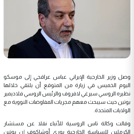
وصل وزير الخارجية الإيراني عباس عراقجي إلى موسكو
اليوم الخميس في زيارة من المتوقع أن يلتقي خلالها
نظيره الروسي سيرغي لافروف والرئيس الروسي فلاديمير
بوتين حيث سيبحث معهم مجريات المفاوضات النووية مع
الولايات المتحدة.
وقالت وكالة تاس الروسية للأنباء نقلا عن مستشار
الكرملين للسياسة الخارجية يوري أوشاكوف إن بوتين