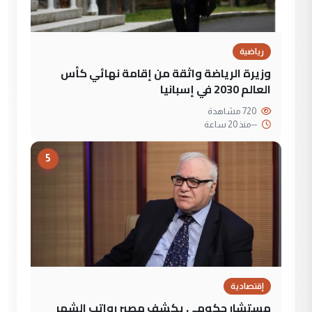
رياضية
وزيرة الرياضة واثقة من إقامة نهائي كأس
العالم 2030 في إسبانيا
720 مشاهدة
--
منذ 20 ساعة
5
إقتصادية
مستشار حكومي يكشف مصير رواتب الشهر