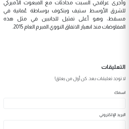
وأجرى عراقجي السبت محادثات مع المبعوث الأميركي
للشرق الأوسط ستيف ويتكوف بوساطة عُمانية في
مسقط، وهو أعلى تمثيل للجانبين في مثل هذه
المفاوضات منذ انهيار الاتفاق النووي المبرم العام 2015.
التعليقات
لا توجد تعليقات بعد. كن أول من يعلق!
اسمك
البريد الإلكتروني