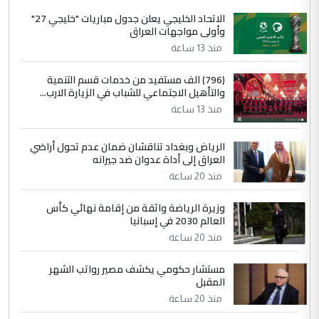
الاتحاد الخليجي يعلن جدول مباريات "خليجي 27"
وأولى مواجهات العراق
منذ 13 ساعة
(796) الف مستفيد من خدمات قسم التنمية
والتأهيل الاجتماعي للشباب في الزيارة الارب...
منذ 13 ساعة
الرياض وبغداد تناقشان ضمان عدم تحول أراضي
العراق إلى أداة عدوان ضد جيرانه
منذ 20 ساعة
وزيرة الرياضة واثقة من إقامة نهائي كأس
العالم 2030 في إسبانيا
منذ 20 ساعة
مستشار حكومي يكشف مصير رواتب الشهر
المقبل
منذ 20 ساعة