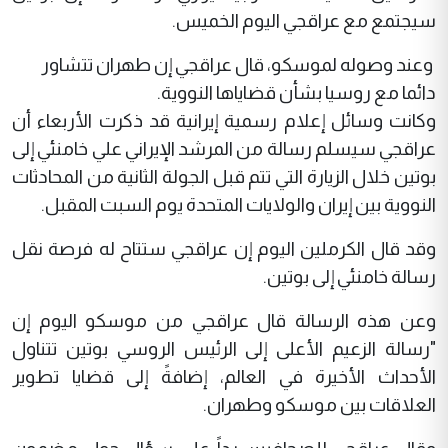
سيجتمع مع عراقجي اليوم الخميس.
وعند وصوله لموسكو، قال عراقجي إن طهران تتشاور
دائما مع روسيا بشأن قضاياها النووية.
وكانت وسائل إعلام رسمية إيرانية قد ذكرت الأربعاء أن
عراقجي سيسلم رسالة من المرشد الإيراني علي خامنئي إلى
بوتين خلال الزيارة التي تتم قبل الجولة الثانية من المحادثات
النووية بين إيران والولايات المتحدة يوم السبت المقبل.
وقد قال الكرملين اليوم إن عراقجي ستتاح له فرصة نقل
رسالة خامنئي إلى بوتين.
وعن هذه الرسالة قال عراقجي من موسكو اليوم إن
"رسالة الزعيم الأعلى إلى الرئيس الروسي بوتين تتناول
الأحداث الأخيرة في العالم، إضافةً إلى قضايا تطوير
العلاقات بين موسكو وطهران.