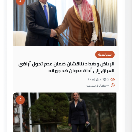
3
سياسية
الرياض وبغداد تناقشان ضمان عدم تحول أراضي
العراق إلى أداة عدوان ضد جيرانه
780 مشاهدة
--
منذ 20 ساعة
4