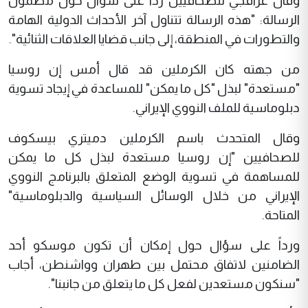
وقال عراقجي للصحافيين رداً على سؤال حول مضمون
الرسالة: "هذه الرسالة تتناول آخر الأحداث الدولية الهامة
والتطورات في المنطقة، إلى جانب قضايا العلاقات الثنائية".
من جهته كان الكرملين قد قال أمس إن روسيا
"مستعدة" لبذل "كل ما يمكن" للمساعدة في إيجاد تسوية
دبلوماسية للملف النووي الإيراني.
وقال المتحدث باسم الكرملين دميتري بيسكوف
للصحافيين "إن روسيا مستعدة لبذل كل ما يمكن
للمساهمة في تسوية الوضع المتعلق بالبرنامج النووي
الإيراني من خلال الوسائل السياسية والدبلوماسية"
المتاحة.
ورداً على سؤال حول إمكان أن تكون موسكو أحد
الضامنين لاتفاق محتمل بين طهران وواشنطن، أجاب
"سنكون مستعدين لفعل كل ما يتعلق من جانبنا".