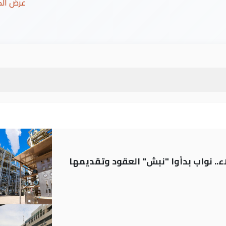
عرض ال
.. نواب بدأوا "نبش" العقود وتقديمها