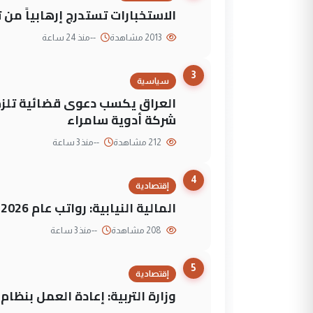
الاستخبارات تستدرج إرهابياً من 
2013 مشاهدة
--
منذ 24 ساعة
3
سياسية
العراق يكسب دعوى قضائية تلزم 
شركة أدوية سامراء
212 مشاهدة
--
منذ 3 ساعة
4
إقتصادية
المالية النيابية: رواتب عام 2026 مؤمنة
208 مشاهدة
--
منذ 3 ساعة
5
إقتصادية
وزارة التربية: إعادة العمل بنظا