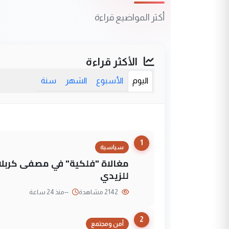
أكثر المواضيع قراءة
الأكثر قراءة
اليوم
الأسبوع
الشهر
سنة
1
سياسية
مغالاة "فلكية" في مصفى كربلاء
للزيدي
2142 مشاهدة
--
منذ 24 ساعة
2
أمن ومجتمع