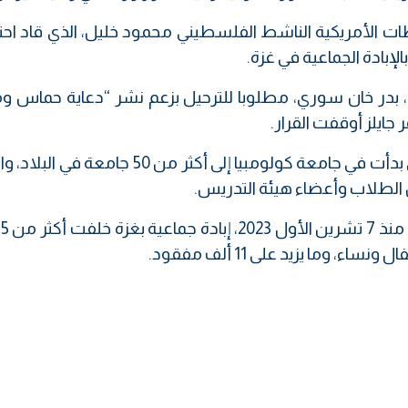
لت السلطات الأمريكية الناشط الفلسطيني محمود خليل، الذي قاد اح
الإبادة الجماعية في غزة.
، بدر خان سوري، مطلوبا للترحيل بزعم نشر “دعاية حماس وم
 جايلز أوقفت القرار.
وانتشرت الاحتجاجات الداعمة لفلسطين والتي بدأت في جامعة كولومبيا إلى أكثر من 50
ما يزيد على 11 ألف مفقود.