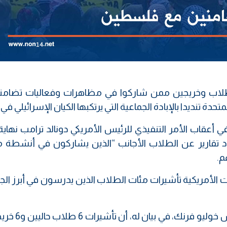
 طلاب وخريجين ممن شاركوا في مظاهرات وفعاليات تضامن
ة تنديدا بالإبادة الجماعية التي يرتكبها الكيان الإسرائيلي في 
في أعقاب الأمر التنفيذي للرئيس الأمريكي دونالد ترامب نها
اد تقارير عن الطلاب الأجانب “الذين يشاركون في أنشطة م
م.
الأمريكية تأشيرات مئات الطلاب الذين يدرسون في أبرز الج
وأكد رئيس جامعة كاليفورنيا في لوس أنجلو