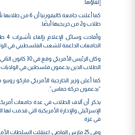
إلغاؤها.
طلاب و2 من خريجيها أيضًا.
وأفا
الجامعات الداعمة للشعب الفلسطيني في الولا
وكان الرئيس الأمر
الطلاب الذين يدعمون فلسطين في الولايات ال
“يدعمون حركة حماس”.
الإسرائيلي والإدارة الأمريكية التي قدمت لها ا
في غزة.
وفي 25 مارس الماضي، اعتقلت السلطات الأمريكية طالبة الدكتوراه التركية رميساء أوزتورك، في ولاية فيرمونت.