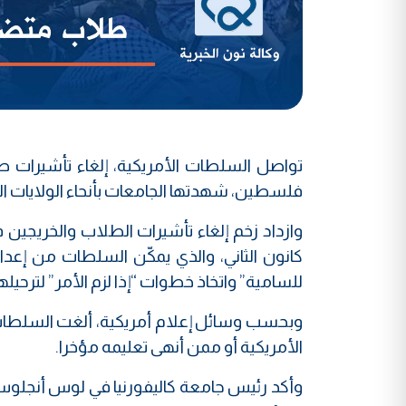
تواصل السلطات الأمريكية، إلغاء تأشيرات
فلسطين، شهدتها الجامعات بأنحاء الولايات المتحد
وازداد زخم إلغاء تأشيرات الطلاب والخريجين 
كانون الثاني، والذي يمكّن السلطات من إعد
للسامية” واتخاذ خطوات “إذا لزم الأمر” لترحيله
وبحسب وسائل إعلام أمريكية، ألغت السلطات 
الأمريكية أو ممن أنهى تعليمه مؤخرا.