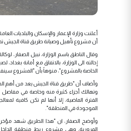
أن مشروع تأهيل وصيانة طريق قناة الجيش تمت إ
وقال الناطق باسم الوزارة، نبيل الصفار، لوكا
إحالته الى الوزارة، بالاتفاق مع أمانة بغداد
الخاصة بالمشروع"، منوهاً بأن "المشروع سينفذ
وأضاف أن "طريق قناة الجيش يعد من أهم الطر
وتهالك أجزاء كثيرة منه وخاصة في مفاصل الت
الفترة الماضية، إلا أنها لم تكن كافية لمع
الموجودة في المنطقة".
وأوضح الصفار، ان "هذا الطريق شهد مؤخراً
المرورية، وهي مشروع ربط منطقة الداخ