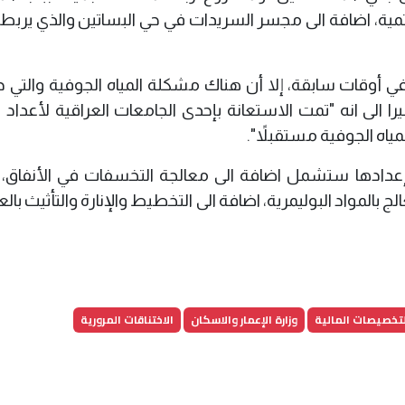
ة، اضافة الى مجسر السريدات في حي البساتين والذي يربط
في أوقات سابقة، إلا أن هناك مشكلة المياه الجوفية والتي دا
الى انه "تمت الاستعانة بإحدى الجامعات العراقية لأعداد 
مياه الجوفية مستقبلاً".
م إعدادها ستشمل اضافة الى معالجة التخسفات في الأنفاق، 
بالمواد البوليمرية، اضافة الى التخطيط والإنارة والتأثيث بال
لتخصيصات المالية
وزارة الإعمار والاسكان
الاختناقات المرورية