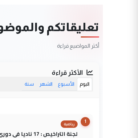
تعليقاتكم والموضوعا
أكثر المواضيع قراءة
الأكثر قراءة
اليوم
الأسبوع
الشهر
سنة
1
رياضية
لجنة التراخيص : 17 ناديا في دوري نجوم العراق و3 فرق خارج الضوابط