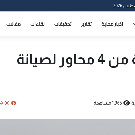
اخبار محلية
تقارير
تحقيقات
لقاءات
مقالات
الإعمار تضع خطة من 4 محاور لصيانة
ة
1,965 مشاهدة