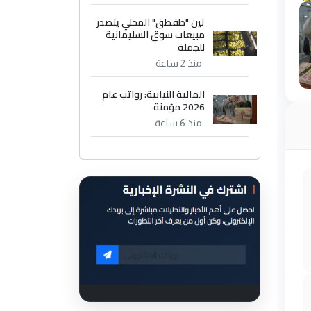
تين "طقطق" المحلي يتصدر
مبيعات سوق السليمانية
للجملة
منذ 2 ساعة
المالية النيابية: رواتب عام
2026 مؤمنة
منذ 6 ساعة