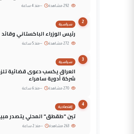
292 مشاهدة
--
منذ 4 ساعة
2
سياسية
رئيس الوزراء الباكستاني وقائد
272 مشاهدة
--
منذ 5 ساعة
3
سياسية
العراق يكسب دعوى قضائية تلزم 
شركة أدوية سامراء
270 مشاهدة
--
منذ 6 ساعة
4
إقتصادية
تين "طقطق" المحلي يتصدر مبيع
263 مشاهدة
--
منذ 2 ساعة