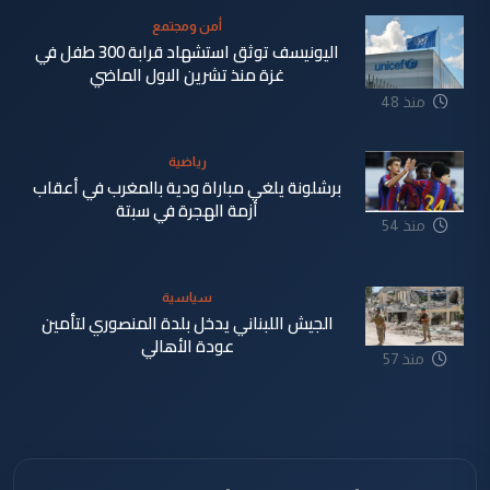
أمن ومجتمع
اليونيسف توثق استشهاد قرابة 300 طفل في
غزة منذ تشرين الاول الماضي
منذ 48
دقيقة
رياضية
برشلونة يلغي مباراة ودية بالمغرب في أعقاب
أزمة الهجرة في سبتة
منذ 54
دقيقة
سياسية
الجيش اللبناني يدخل بلدة المنصوري لتأمين
عودة الأهالي
منذ 57
دقيقة