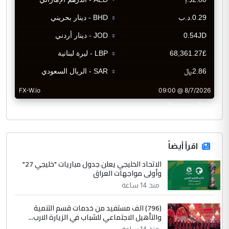
CurrencyRate
اقرأ أيضاً
الاتحاد الخليجي يعلن جدول مباريات "خليجي 27"
وأولى مواجهات العراق
منذ 14 ساعة
(796) الف مستفيد من خدمات قسم التنمية
والتأهيل الاجتماعي للشباب في الزيارة الارب...