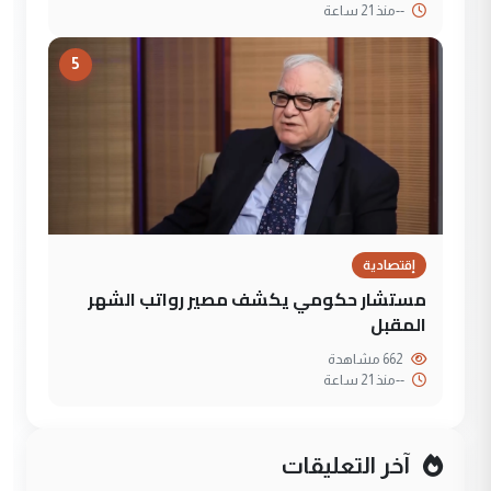
--
منذ 21 ساعة
5
إقتصادية
مستشار حكومي يكشف مصير رواتب الشهر
المقبل
662 مشاهدة
--
منذ 21 ساعة
آخر التعليقات