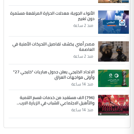
بين الإهمال واغتصاب الأرض.. بلاد
الموضوع :
الأنواء الجوية: معدلات الحرارة المرتفعة مستمرة
الرافدين تعاني الجفاف والتصحر!!
دون تغيير
منذ 2 ساعة
مصدر أمني يكشف تفاصيل التحركات الأمنية في
العاصمة
منذ 2 ساعة
الاتحاد الخليجي يعلن جدول مباريات "خليجي 27"
وأولى مواجهات العراق
منذ 14 ساعة
(796) الف مستفيد من خدمات قسم التنمية
والتأهيل الاجتماعي للشباب في الزيارة الارب...
منذ 14 ساعة