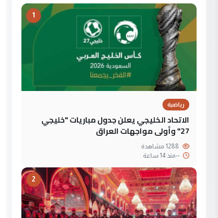
1
رياضية
الاتحاد الخليجي يعلن جدول مباريات "خليجي
27" وأولى مواجهات العراق
1288 مشاهدة
--
منذ 14 ساعة
2