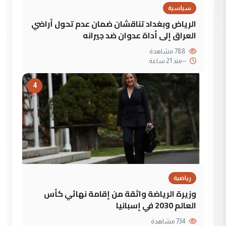
سياسية
الرياض وبغداد تناقشان ضمان عدم تحول أراضي
العراق إلى أداة عدوان ضد جيرانه
788 مشاهدة
--
منذ 21 ساعة
4
رياضية
وزيرة الرياضة واثقة من إقامة نهائي كأس
العالم 2030 في إسبانيا
734 مشاهدة