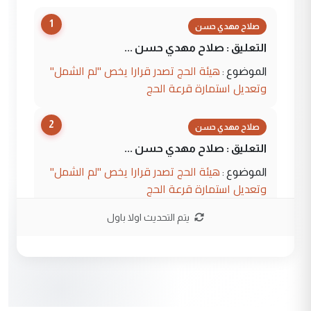
1
صلاح مهدي حسن
التعليق : صلاح مهدي حسن ...
هيئة الحج تصدر قرارا يخص "لم الشمل"
الموضوع :
وتعديل استمارة قرعة الحج
2
صلاح مهدي حسن
التعليق : صلاح مهدي حسن ...
هيئة الحج تصدر قرارا يخص "لم الشمل"
الموضوع :
وتعديل استمارة قرعة الحج
يتم التحديث اولا باول
3
hadi
التعليق : تحيه اخويه حسينيه اي انسان مهما
كان محدود المعرفه بتفاصيل احداث المنطقه
يقول بما لايقبل ...
أردوغان يؤكد ان اتفاقية مكة للدفاع
الموضوع :