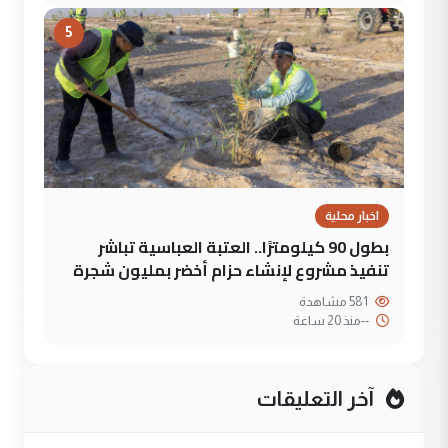
5
اخبار محلية
بطول 90 كيلومترًا.. العتبة العباسية تباشر
تنفيذ مشروع لإنشاء حزام أخضر بمليون شجرة
581 مشاهدة
--
منذ 20 ساعة
آخر التعليقات