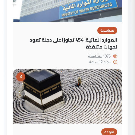
سياسية
الموارد المائية: 454 تجاوزاً على دجلة تعود
لجهات متنفذة
1078 مشاهدة
--
منذ 12 ساعة
3
منوعة