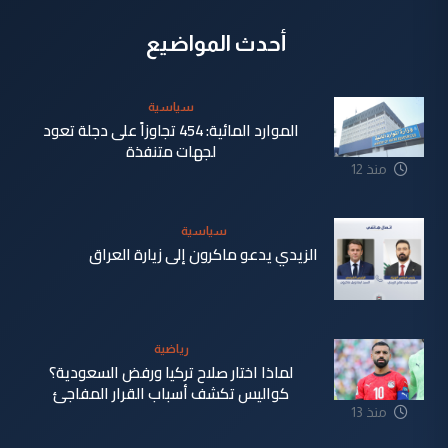
أحدث المواضيع
سياسية
الموارد المائية: 454 تجاوزاً على دجلة تعود
لجهات متنفذة
منذ 12
ساعة
سياسية
الزيدي يدعو ماكرون إلى زيارة العراق
منذ 12
ساعة
رياضية
لماذا اختار صلاح تركيا ورفض السعودية؟
كواليس تكشف أسباب القرار المفاجئ
منذ 13
ساعة