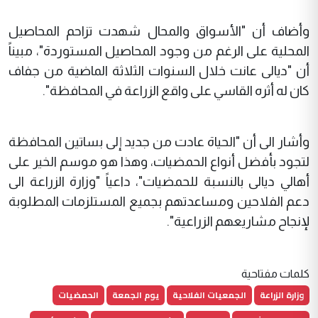
وأضاف أن "الأسواق والمحال شهدت تزاحم المحاصيل
المحلية على الرغم من وجود المحاصيل المستوردة"، مبيناً
أن "ديالى عانت خلال السنوات الثلاثة الماضية من جفاف
كان له أثره القاسي على واقع الزراعة في المحافظة".
وأشار الى أن "الحياة عادت من جديد إلى بساتين المحافظة
لتجود بأفضل أنواع الحمضيات، وهذا هو موسم الخير على
أهالي ديالى بالنسبة للحمضيات"، داعياً "وزارة الزراعة الى
دعم الفلاحين ومساعدتهم بجميع المستلزمات المطلوبة
لإنجاح مشاريعهم الزراعية".
كلمات مفتاحية
وزارة الزراعة
الجمعيات الفلاحية
يوم الجمعة
الحمضيات