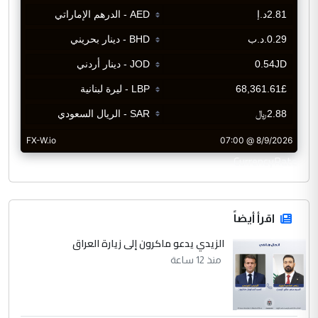
CurrencyRate
اقرأ أيضاً
الزيدي يدعو ماكرون إلى زيارة العراق
منذ 12 ساعة