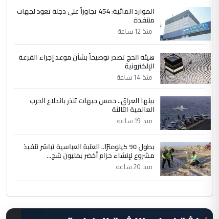
الموارد المائية: 454 تجاوزاً على دجلة تعود لجهات
متنفذة
منذ 12 ساعة
هيئة الحج تصدر توضيحاً بشأن موعد إجراء القرعة
الإلكترونية
منذ 14 ساعة
بينها العراق.. خمس جبهات تنذر باندلاع الحرب
العالمية الثالثة
منذ 19 ساعة
بطول 90 كيلومترًا.. العتبة العباسية تباشر تنفيذ
مشروع لإنشاء حزام أخضر بمليون شج...
منذ 20 ساعة