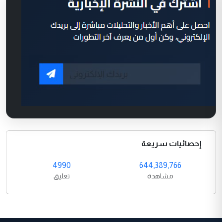
إحصائيات سريعة
4990
644,389,766
مشاهدة
تعليق