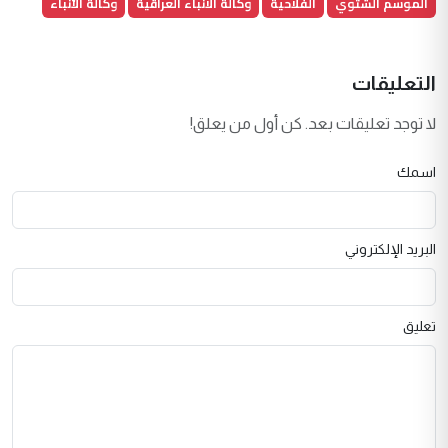
الموسم الشتوي
الفلاحية
وكالة الانباء العراقية
وكالة الأنباء
التعليقات
لا توجد تعليقات بعد. كن أول من يعلق!
اسمك
البريد الإلكتروني
تعليق