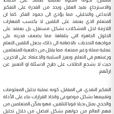
والاسترجاع، يقيد العقل ويحد من القدرة على التفكير
الابداعي والتحليلي، مما يؤدي الى جمود الفكر. كما ان
المتعلم الذي يعتمد على التلقين لا يكتسب المهارات
اللازمة لحل المشكلات بشكل مستقل، بل يعتمد على
الحلول الجاهزة التي يتلقاها، مما يضعف قدرته على
مواجهة التحديات. بالاضافة الى ذلك، يجعل التلقين التعلم
عملية مملة وغير ممتعة، مما يقلل من دافعية المتعلمين
ورغبتهم في التعلم، ويعزز السلبية والاعتماد على الاخرين،
حيث لا يشجع الطلاب على طرح الاسئلة او التعبير عن
ارائهم.
التفكير النقدي، في المقابل، كونه عملية تحليل المعلومات
وتقييمها بشكل موضوعي واتخاذ القرارات بناء على الأدلة
والحجج، يمثل بديلا قويا للتلقين، فهو يمكّن المتعلمين من
فهم العالم من حولهم بشكل افضل من خلال تحليل