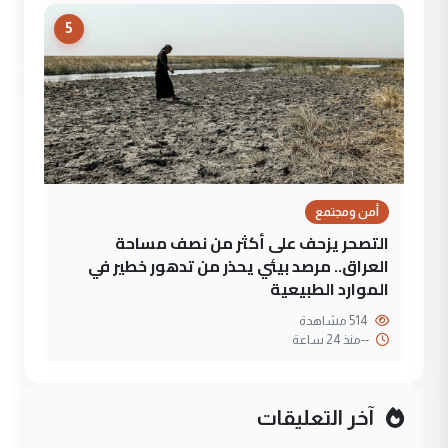
5
أمن ومجتمع
التصحر يزحف على أكثر من نصف مساحة
العراق.. مرصد بيئي يحذر من تدهور خطير في
الموارد الطبيعية
514 مشاهدة
--
منذ 24 ساعة
آخر التعليقات