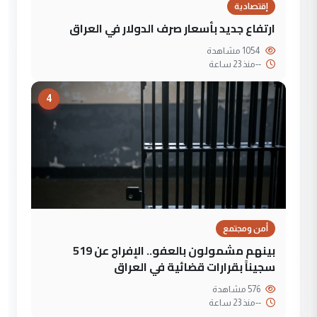
إقتصادية
ارتفاع جديد بأسعار صرف الدولار في العراق
1054 مشاهدة
--
منذ 23 ساعة
4
أمن ومجتمع
بينهم مشمولون بالعفو.. الإفراج عن 519
سجيناً بقرارات قضائية في العراق
576 مشاهدة
--
منذ 23 ساعة