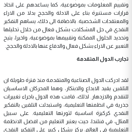
وتقييم المعلومات بموضوعية، كما يساعدهم على اتخاذ
قرارات مستنيرة بناء على الادلة والحجج بدلا من الاراء
والمعتقدات الشخصية. بالاضافة الى ذلك، يساهم التفكير
النقدي في حل المشكلات بشكل فعال من خلال تحليلها
وتحديد الحلول الممكنة وتقييمها بموضوعية، واخيرا، يتيح
التعبير عن الاراء بشكل فعال والدفاع عنها بالادلة والحجج.
تجارب الدول المتقدمة
لقد ادركت الدول الصناعية والمتقدمة منذ فترة طويلة ان
التلقين يقيد الابداع والابتكار، وهما المحركان الاساسيان
للتقدم والازدهار. لذلك، قامت هذه الدول باجراء تغييرات
جذرية في انظمتها التعليمية، واستبدلت التلقين بالتفكير
النقدي كركيزة اساسية لثورتها التعليمية. على سبيل
المثال، في فنلندا، حيث يعتبر التعليم من افضل الانظمة
التعليمية في العالم، يركز بشكل كبير على التفكير النقدي