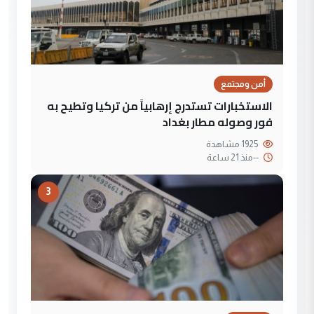
أمن ومجتمع
الاستخبارات تستدرج إرهابياً من تركيا وتطيح به
فور وصوله مطار بغداد
1925 مشاهدة
--
منذ 21 ساعة
3