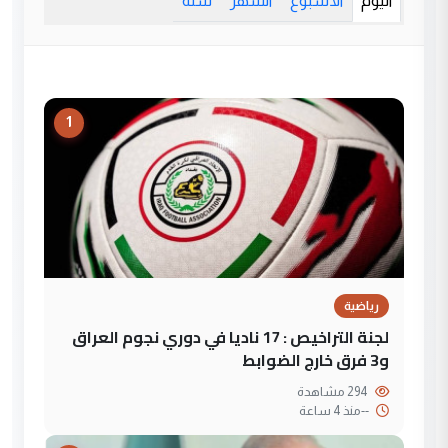
اليوم
الأسبوع
الشهر
سنة
1
رياضية
لجنة التراخيص : 17 ناديا في دوري نجوم العراق
و3 فرق خارج الضوابط
294 مشاهدة
--
منذ 4 ساعة