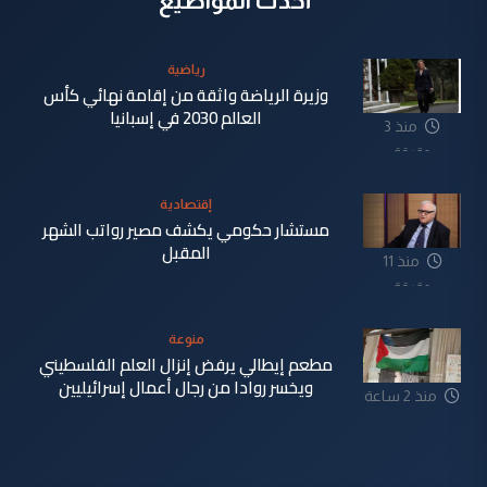
أحدث المواضيع
رياضية
وزيرة الرياضة واثقة من إقامة نهائي كأس
العالم 2030 في إسبانيا
منذ 3
دقيقة
إقتصادية
مستشار حكومي يكشف مصير رواتب الشهر
المقبل
منذ 11
دقيقة
منوعة
مطعم إيطالي يرفض إنزال العلم الفلسطيني
ويخسر روادا من رجال أعمال إسرائيليين
منذ 2 ساعة