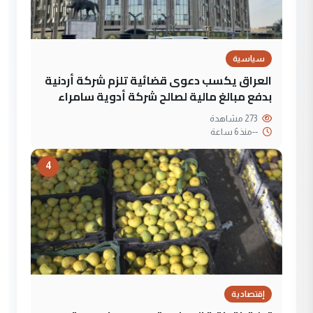
سياسية
العراق يكسب دعوى قضائية تلزم شركة أردنية
بدفع مبالغ مالية لصالح شركة أدوية سامراء
273 مشاهدة
--
منذ 6 ساعة
4
إقتصادية