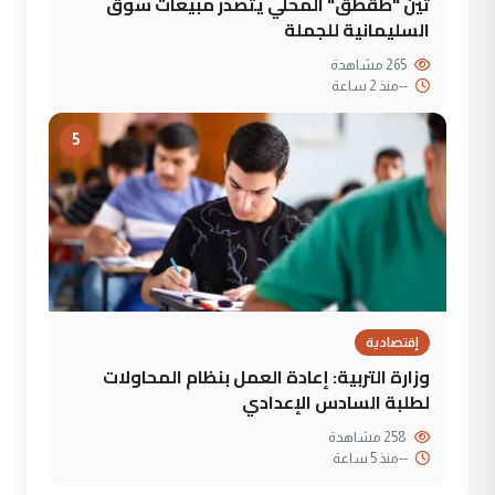
تين "طقطق" المحلي يتصدر مبيعات سوق
السليمانية للجملة
265 مشاهدة
--
منذ 2 ساعة
5
إقتصادية
وزارة التربية: إعادة العمل بنظام المحاولات
لطلبة السادس الإعدادي
258 مشاهدة
--
منذ 5 ساعة