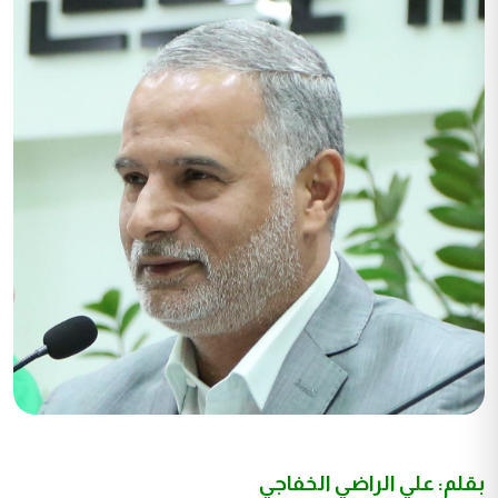
بقلم: علي الراضي الخفاجي