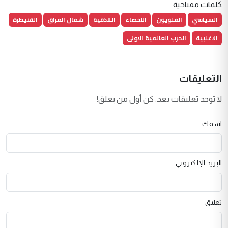
كلمات مفتاحية
السياسي
العلويون
الاحصاء
اللاذقية
شمال العراق
القنيطرة
الاغلبية
الحرب العالمية الاولى
التعليقات
لا توجد تعليقات بعد. كن أول من يعلق!
اسمك
البريد الإلكتروني
تعليق