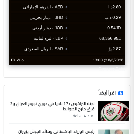
CurrencyRate
اقرأ أيضاً
لجنة التراخيص : 17 ناديا في دوري نجوم العراق و3
فرق خارج الضوابط
منذ 4 ساعة
رئيس الوزراء الباكستاني وقائد الجيش يزوران