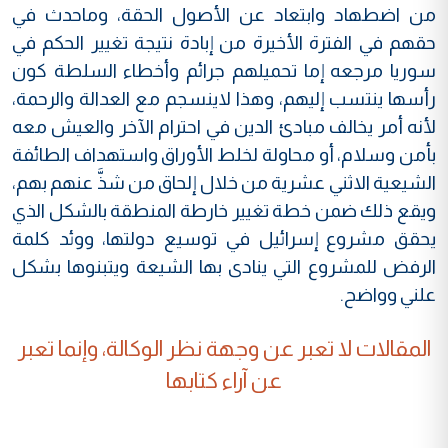
من اضطهاد وابتعاد عن الأصول الحقة، وماحدث في
حقهم في الفترة الأخيرة من إبادة نتيجة تغيير الحكم في
سوريا مرجعه إما تحميلهم جرائم وأخطاء السلطة كون
رأسها ينتسب إليهم، وهذا لاينسجم مع العدالة والرحمة،
لأنه أمر يخالف مبادئ الدين في احترام الآخر والعيش معه
بأمن وسلام، أو محاولة لخلط الأوراق واستهداف الطائفة
الشيعية الاثني عشرية من خلال إلحاق من شذَّ عنهم بهم،
ويقع ذلك ضمن خطة تغيير خارطة المنطقة بالشكل الذي
يحقق مشروع إسرائيل في توسيع دولتها، ووئد كلمة
الرفض للمشروع التي ينادى بها الشيعة ويتبنوها بشكل
علني وواضح.
المقالات لا تعبر عن وجهة نظر الوكالة، وإنما تعبر
عن آراء كتابها