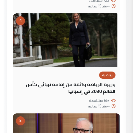
722 مشاهدة
--
منذ 15 ساعة
4
رياضية
وزيرة الرياضة واثقة من إقامة نهائي كأس
العالم 2030 في إسبانيا
667 مشاهدة
--
منذ 15 ساعة
5