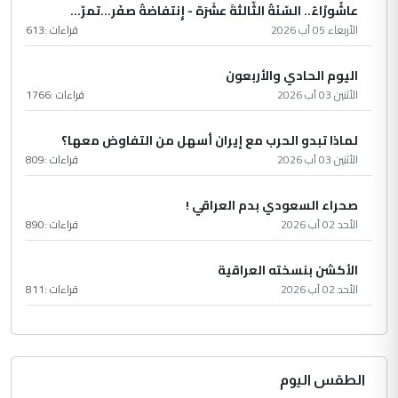
عاشُورْاءُ.. السّنَةُ الثّالثةَ عشَرَة - إِنتفاضةُ صفَر…تمرّ...
الأربعاء 05 آب 2026
قراءات :
613
اليوم الحادي والأربعون
الأثنين 03 آب 2026
قراءات :
1766
لماذا تبدو الحرب مع إيران أسهل من التفاوض معها؟
الأثنين 03 آب 2026
قراءات :
809
صحراء السعودي بدم العراقي !
الأحد 02 آب 2026
قراءات :
890
الأكشن بنسخته العراقية
الأحد 02 آب 2026
قراءات :
811
الطقس اليوم