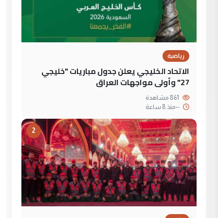
رياضية
الاتحاد الخليجي يعلن جدول مباريات "خليجي
27" وأولى مواجهات العراق
861 مشاهدة
--
منذ 8 ساعة
2