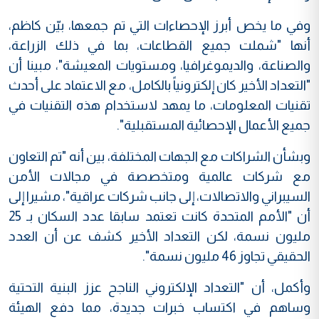
وفي ما يخص أبرز الإحصاءات التي تم جمعها، بيّن كاظم،
أنها "شملت جميع القطاعات، بما في ذلك الزراعة،
والصناعة، والديموغرافيا، ومستويات المعيشة"، مبينا أن
"التعداد الأخير كان إلكترونياً بالكامل، مع الاعتماد على أحدث
تقنيات المعلومات، ما يمهد لاستخدام هذه التقنيات في
جميع الأعمال الإحصائية المستقبلية".
وبشأن الشراكات مع الجهات المختلفة، بين أنه "تم التعاون
مع شركات عالمية ومتخصصة في مجالات الأمن
السيبراني والاتصالات، إلى جانب شركات عراقية"، مشيرا إلى
أن "الأمم المتحدة كانت تعتمد سابقا عدد السكان بـ 25
مليون نسمة، لكن التعداد الأخير كشف عن أن العدد
الحقيقي تجاوز 46 مليون نسمة".
وأكمل، أن "التعداد الإلكتروني الناجح عزز البنية التحتية
وساهم في اكتساب خبرات جديدة، مما دفع الهيئة