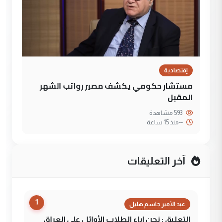
إقتصادية
مستشار حكومي يكشف مصير رواتب الشهر
المقبل
593 مشاهدة
--
منذ 15 ساعة
آخر التعليقات
1
عبد الأمير جاسم هليل
التعليق : نحن اباء الطلاب الأوائل على العراق