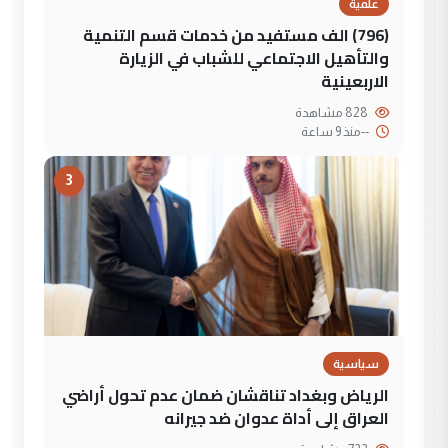
علمية
(796) الف مستفيد من خدمات قسم التنمية
والتأهيل الاجتماعي للشباب في الزيارة
الاربعينية
828 مشاهدة
--
منذ 9 ساعة
3
سياسية
الرياض وبغداد تناقشان ضمان عدم تحول أراضي
العراق إلى أداة عدوان ضد جيرانه