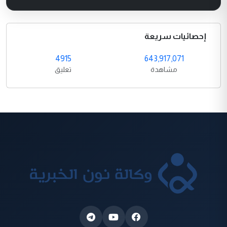
إحصائيات سريعة
4915
643,917,071
مشاهدة
تعليق