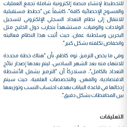
للتخطيط لإنشاء منصة إلكترونية شاملة تجمع العمليات
والمسوح الإحصائية كافة"، كاشفاً عن "خطط مستقبلية
للانتقال إلى نظام التعداد السجلي الإلكتروني لتسجيل
الولادات والوفيات، مستشهداً بتجارب دول الخليج مثل
البحرين وسلطنة عمان، حيث أثبت هذا النظام فعاليته
وانخفاض تكلفته بشكل كبير".
وفي ما يخص الترميز، نوه كاظم، بأن "هناك خطة محددة
للانتهاء منه بعد الشهر السادس، ليتم بعدها إصدار نتائج
التعداد بالكامل"، مستدركاً أن "الترميز يشمل الأنشطة
الاقتصادية، والمهن، والتخصصات العلمية، حيث سيتم
إدخالها في قاعدة البيانات بهدف احتساب النسب وتوزيعها
بين المحافظات بشكل دقيق".
التعليقات