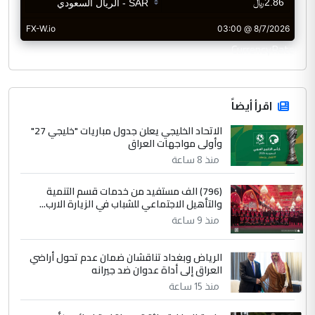
CurrencyRate
اقرأ أيضاً
الاتحاد الخليجي يعلن جدول مباريات "خليجي 27"
وأولى مواجهات العراق
منذ 8 ساعة
(796) الف مستفيد من خدمات قسم التنمية
والتأهيل الاجتماعي للشباب في الزيارة الارب...
منذ 9 ساعة
الرياض وبغداد تناقشان ضمان عدم تحول أراضي
العراق إلى أداة عدوان ضد جيرانه
منذ 15 ساعة