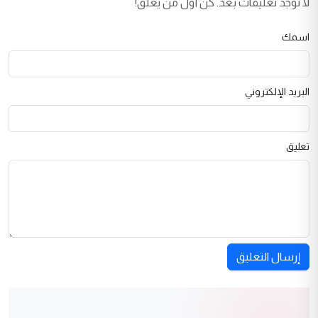
لا توجد تعليقات بعد. كن أول من يعلق!
اسمك
البريد الإلكتروني
تعليق
إرسال التعليق