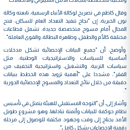
وقال كاظم في تصريح لوكالة الأنباء الرسمية، تابعته وكالة
نون الخبرية، إن "نجاح تنفيذ التعداد العام للسكان، فتح
المجال أمام مسوح متخصصة جديدة، تشمل قطاعات
مختلفة كالأم والطفل، وظاهرة البطالة، والقوى العاملة".
وأوضح، أن "جميع البيانات الإحصائية تشكل مدخلات
أساسية للسياسات والاستراتيجيات الوطنية، مثل
سياسات التربية، والتشغيل، واستراتيجية التخفيف من
الفقر"، مشددا على "أهمية تزويد هذه الخطط ببيانات
دقيقة من خلال نتائج التعداد والمسوح الإحصائية الدورية
".
وأشار إلى، أن "التوجه المستقبلي للهيئة يتمثل في تأسيس
نظام حوكمة للبيانات وأتمتة تبادلها، وهو مشروع طويل
الأمد يحتاج إلى وقت وجهود مكثفة للوصول إلى مرحلة
رقمنة الإحصاءات بشكل كامل".