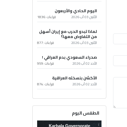
اليوم الحادي والأربعون
الأثنين 03 آب 2026
قراءات :
1836
لماذا تبدو الحرب مع إيران أسهل
من التفاوض معها؟
الأثنين 03 آب 2026
قراءات :
877
صحراء السعودي بدم العراقي !
الأحد 02 آب 2026
قراءات :
959
الأكشن بنسخته العراقية
الأحد 02 آب 2026
قراءات :
874
الطقس اليوم
Karbala Governorate