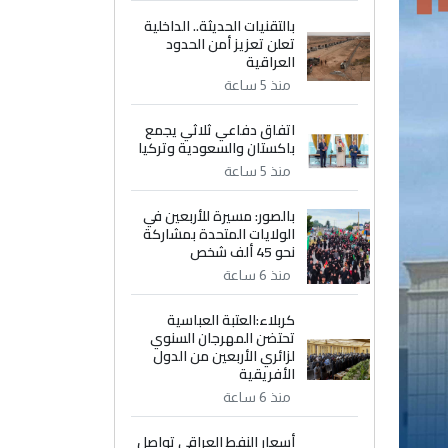
بالتقنيات الحديثة.. الداخلية
تعلن تعزيز أمن الحدود
العراقية
منذ 5 ساعة
اتفاق دفاعي ثلاثي يجمع
باكستان والسعودية وتركيا
منذ 5 ساعة
بالصور: مسيرة للأربعين في
الولايات المتحدة بمشاركة
نحو 45 ألف شخص
منذ 6 ساعة
كربلاء:العتبة العباسية
تحتضن المهرجان السنوي
لزائري الأربعين من الدول
الأفريقية
منذ 6 ساعة
أسعار النفط العراقي تواصل