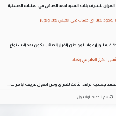
لى العراق نتشرف بلقاء السيد احمد الصافي في العتبات الحسنية
ا يوجود لدينا اي حساب على الفيس بوك وتويتر
 فيه للوزاره ولا للمواطن القرار الصائب يكون بعد الاستماع
فى الكرخ العام في بغداد
سقط جنسية الرافد الثالث للعراق ومن اصول عريقة ابا فرات ...
ن سل مضجعيك يابن الزنا (نص كامل)
يتم التحديث اولا باول