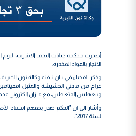
أصدرت محكمة جنايات النجف الاشرف، اليوم الا
الاتجار بالمواد المخدرة
.
وذكر القضاء في بيان تلقته وكالة نون الخبر
غرام من مادتي الحشيشة والمثيل امفيتامين 
وبيعها بين المتعاطين، مع ميزان الكتروني عدد 2 وادوات تعاطي مختلفة"
لسنة 2017".