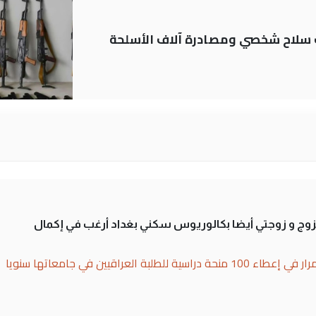
ة: تسجيل أكثر من 20 ألف سلاح شخصي ومصادرة آلاف الأسلحة
تزوج و زوجتي أيضا بكالوريوس سكني بغداد أرغب في إكمال
بة العراقيين في جامعاتها سنويا