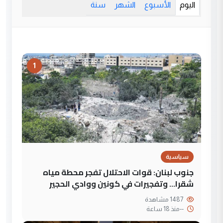
اليوم
الأسبوع
الشهر
سنة
1
سياسية
جنوب لبنان: قوات الاحتلال تفجر محطة مياه
شقرا… وتفجيرات في كونين ووادي الحجير
1487 مشاهدة
--
منذ 18 ساعة