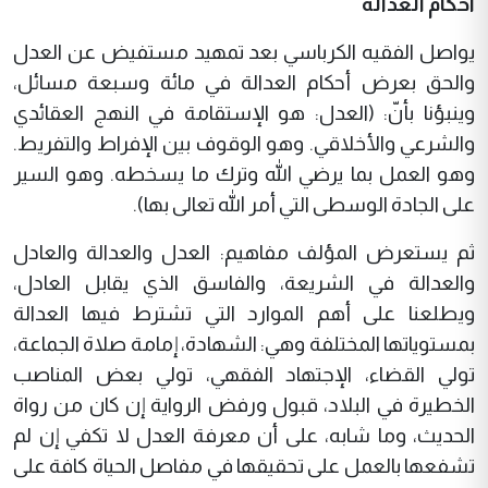
أحكام العدالة
يواصل الفقيه الكرباسي بعد تمهيد مستفيض عن العدل
والحق بعرض أحكام العدالة في مائة وسبعة مسائل،
وينبؤنا بأنّ: (العدل: هو الإستقامة في النهج العقائدي
والشرعي والأخلاقي. وهو الوقوف بين الإفراط والتفريط.
وهو العمل بما يرضي الله وترك ما يسخطه. وهو السير
على الجادة الوسطى التي أمر الله تعالى بها).
ثم يستعرض المؤلف مفاهيم: العدل والعدالة والعادل
والعدالة في الشريعة، والفاسق الذي يقابل العادل،
ويطلعنا على أهم الموارد التي تشترط فيها العدالة
بمستوياتها المختلفة وهي: الشهادة، إمامة صلاة الجماعة،
تولي القضاء، الإجتهاد الفقهي، تولي بعض المناصب
الخطيرة في البلاد، قبول ورفض الرواية إن كان من رواة
الحديث، وما شابه، على أن معرفة العدل لا تكفي إن لم
تشفعها بالعمل على تحقيقها في مفاصل الحياة كافة على