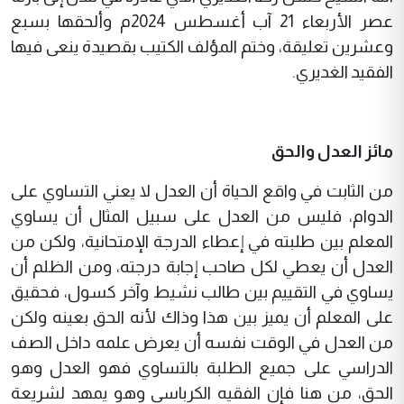
عصر الأربعاء 21 آب أغسطس 2024م وألحقها بسبع
وعشرين تعليقة، وختم المؤلف الكتيب بقصيدة ينعى فيها
الفقيد الغديري.
مائز العدل والحق
من الثابت في واقع الحياة أن العدل لا يعني التساوي على
الدوام، فليس من العدل على سبيل المثال أن يساوي
المعلم بين طلبته في إعطاء الدرجة الإمتحانية، ولكن من
العدل أن يعطي لكل صاحب إجابة درجته، ومن الظلم أن
يساوي في التقييم بين طالب نشيط وآخر كسول، فحقيق
على المعلم أن يميز بين هذا وذاك لأنه الحق بعينه ولكن
من العدل في الوقت نفسه أن يعرض علمه داخل الصف
الدراسي على جميع الطلبة بالتساوي فهو العدل وهو
الحق، من هنا فإن الفقيه الكرباسي وهو يمهد لشريعة