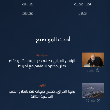
اخبار محلية
لقاءات
تقارير
مقالات
أحدث المواضيع
سياسية
الرئيس الايراني يكشف عن ترتيبات "سرية" لم
تعلن مذكرة التفاهم مع أمريكا
منذ 3
دقيقة
تقارير
بينها العراق.. خمس جبهات تنذر باندلاع الحرب
العالمية الثالثة
منذ 27
دقيقة