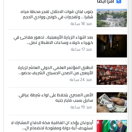
اقرأ أيضاً
جنوب لبنان: قوات الاحتلال تفجر محطة مياه
شقرا… وتفجيرات في كونين ووادي الحجير
منذ 18 ساعة
بعد انتهاء الزيارة الأربعينية.. تدهور مفاجئ في
كهرباء كربلاء وساعات الانقطاع تصل...
منذ 17 ساعة
انطلاق المؤتمر العلمي الدولي العاشر لزيارة
الأربعين من الصحن الحسيني الشريف بحضو...
منذ 24 ساعة
الأمن المصري يتحفظ على لواء شرطة عراقي
سابق بسبب مليار جنيه
منذ 19 ساعة
أردوغان يؤكد ان اتفاقية مكة للدفاع المشترك لا
تستهدف أية دولة ومفتوحة لانضمام ال...