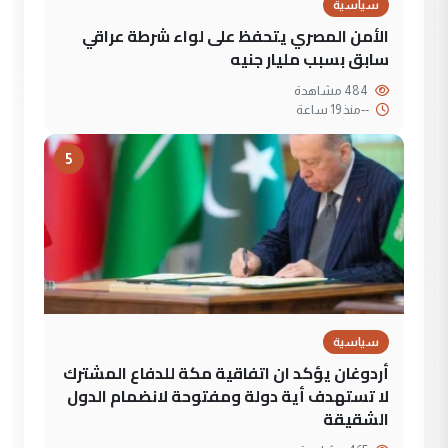
سياسية
الأمن المصري يتحفظ على لواء شرطة عراقي
سابق بسبب مليار جنيه
484 مشاهدة
--
منذ 19 ساعة
5
سياسية
أردوغان يؤكد ان اتفاقية مكة للدفاع المشترك
لا تستهدف أية دولة ومفتوحة لانضمام الدول
الشقيقة