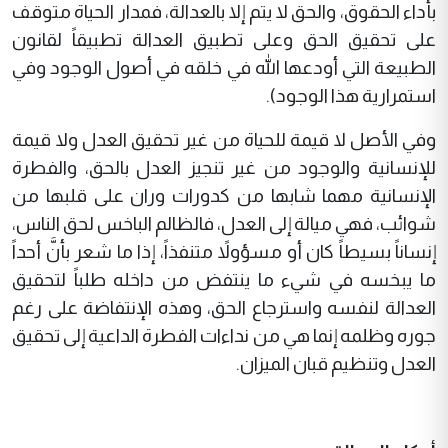
بأداء الحقوق، والحق لا يتم إلا بالعدالة، فمدار الحياة متوقف
على تحقيق الحق وعلى تطبيق العدالة تطبيقاً لقانون
الطبيعة التي أودعها الله في خلقه في أصول الوجود وفي
استمرارية هذا الوجود).
وفي الأصل لا قيمة للحياة من غير تحقيق العدل ولا قيمة
للإنسانية والوجود من غير تنجيز العدل بالحق، والفطرة
الإنسانية مهما شابها من كدورات وران على قلبها من
شوائب، فهي ميالة إلى العدل، فالظالم الباخس لحق الناس،
إنساناً بسيطاً كان أو مسؤولاً متنفذاً، إذا ما شعر بأنَّ أحداً
ما يبخسه في شيء ما ينتفض من داخله طلباً لتحقيق
العدالة لنفسه واسترجاع الحق، وهذه الإنتفاضة على رغم
جوره وظلمه إنما هي من نداءات الفطرة الداعية إلى تحقيق
العدل وتنظيم قبان الميزان.