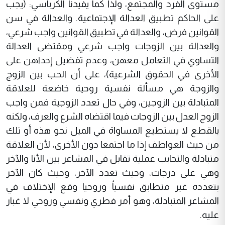
مستوى الفرد والمجتمع، ولذا كما يفيدنا الكرباسي: (يجب
على الحاكم تطبيق العدالة الإجتماعية. والعدالة في سن
القوانين فرض، والعدالة في تطبيق القوانين واجب شرعي،
والعدالة بين الزوجات واجب شرعي ومقتضى العدالة
التساوي في التعامل معهن، وعدم تفضيل إحداهن على
الأخرى في الحقوق الشرعية)، على أن الحب بين الزوج
والزوجة هي مسألة نفسية روحية خاضعة للعلاقة
المتبادلة بين الزوجين، وفي حال تعدد الزوجية فمن واجب
الزوج العدل بين الزوجات فيما اقتضاه الشرع والعرف، ولكنه
بالقطع لا يستطيع المساواة في الميل نحو هذه أو تلك
من حيث العواطف إذا ما اجتمعا دون الأخرى، لأن العلاقة
متبادلة والتحابب عملية تقابل في المشاعر بين الأنا والآخر
وهي على درجات، وحيث تعدد الآخر، وحيث كان الآخر
بتعدده غير متطابق نفسياً وروحيا وقع الإختلاف في
المشاعر المتبادلة، وهو أمر فطري ونفسي وروحي لا غبار
عليه.