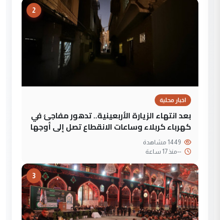
2
اخبار محلية
بعد انتهاء الزيارة الأربعينية.. تدهور مفاجئ في
كهرباء كربلاء وساعات الانقطاع تصل إلى أوجها
1449 مشاهدة
--
منذ 17 ساعة
3