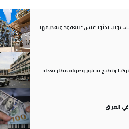
.. نواب بدأوا "نبش" العقود وتقديمها
تركيا وتطيح به فور وصوله مطار بغداد
في العراق