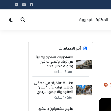
المكتبة الفيديوية
آخر الاضافات
الاستخبارات تستدرج إرهابياً
من تركيا وتطيح به فور
وصوله مطار بغداد
منذ 17 ساعة
مغالاة "فلكية" في مصفى
كربلاء.. نواب بدأوا "نبش"
العقود وتقديمها للزيدي
منذ 17 ساعة
بينهم مشمولون بالعفو..