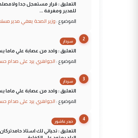
التعليق : قرار مستعجل جدا ولامصلحة
للمدير ومغرفة ...
وزير الصحة يعفي مدير مستش
الموضوع :
2
سردار
التعليق : واحد من عصابة علي ماما ي
الجواهري يرد على صدام حسي
الموضوع :
3
سردار
التعليق : واحد من عصابة علي ماما ي
الجواهري يرد على صدام حسي
الموضوع :
4
حيدر عاشور
التعليق : تحياتي لك استاذ حامدترك
البلد يعتمد على الكفاءة ...