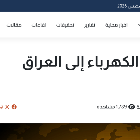
اخبار محلية
تقارير
تحقيقات
لقاءات
مقالات
كهرباء إلى العراق
ة
1,789 مشاهدة