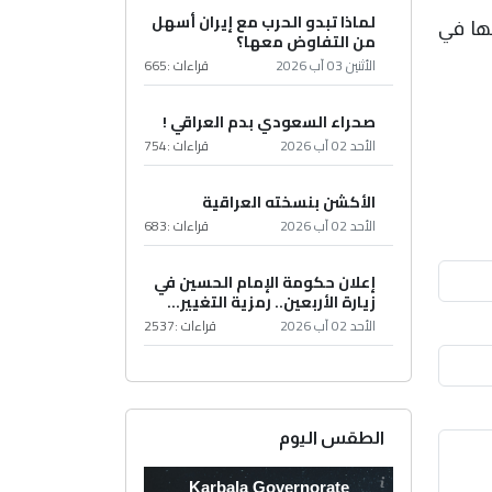
لماذا تبدو الحرب مع إيران أسهل
ها في
من التفاوض معها؟
الأثنين 03 آب 2026
قراءات :
665
صحراء السعودي بدم العراقي !
الأحد 02 آب 2026
قراءات :
754
الأكشن بنسخته العراقية
الأحد 02 آب 2026
قراءات :
683
إعلان حكومة الإمام الحسين في
زيارة الأربعين.. رمزية التغيير...
الأحد 02 آب 2026
قراءات :
2537
الطقس اليوم
Karbala Governorate