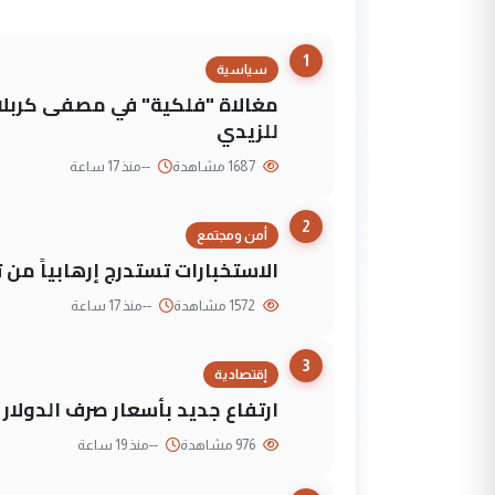
1
سياسية
مغالاة "فلكية" في مصفى كربلاء
للزيدي
1687 مشاهدة
--
منذ 17 ساعة
2
أمن ومجتمع
الاستخبارات تستدرج إرهابياً من 
1572 مشاهدة
--
منذ 17 ساعة
3
إقتصادية
ارتفاع جديد بأسعار صرف الدولار 
976 مشاهدة
--
منذ 19 ساعة