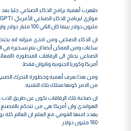
مليون دولار بينما كان الثاني 100 مليار دولار وان الأول ذو كفاءة عالية وهو أيضا مجاني.
ان الذكاء الصناعي ومن احدى ميزاته انه يخت
ساعات ومن الممكن أيضا ان يتم تسخيره في الصنا
أمريكا وكوريا الجنوبية وتايوان فقط.
ومن هذا نعرف أهمية وخطورة التحرك الصيني م
من الامر كونها تمتلك تلك التقنية.
الهولندي وان أمريكا هي من تتحكم بالمصنع 
180 مليون دولار.