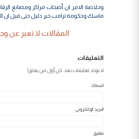
وخلاصة الامر ان أصحاب مراكز ومصانع الرقا
ماسك وحكومة ترامب خير دليل حتى قيل ان الر
المقالات لا تعبر عن وجهة
التعليقات
لا توجد تعليقات بعد. كن أول من يعلق!
اسمك
البريد الإلكتروني
تعليق