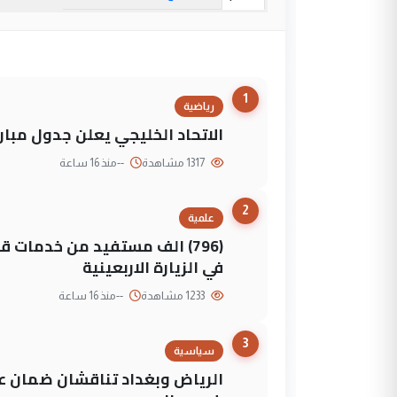
1
رياضية
الاتحاد الخليجي يعلن جدول مباريات "خليجي 27" وأ
1317 مشاهدة
--
منذ 16 ساعة
2
علمية
(796) الف مستفيد من خدمات 
في الزيارة الاربعينية
1233 مشاهدة
--
منذ 16 ساعة
3
سياسية
الرياض وبغداد تناقشان ضمان عد