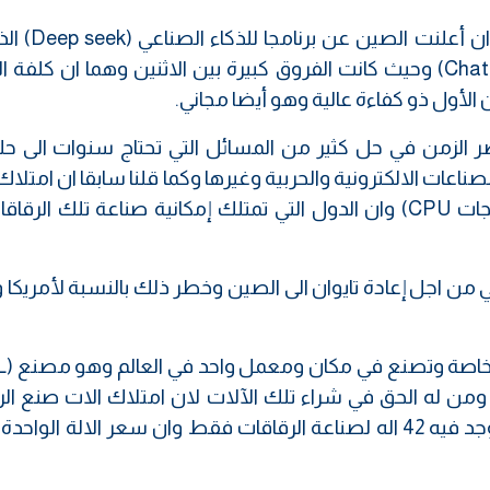
ظهرت أهمية برامج الذكاء الصناعي جليا ب
صر الزمن في حل كثير من المسائل التي تحتاج سنوات الى حل
عات الالكترونية والحربية وغيرها وكما قلنا سابقا ان امتلاك 
الصناعي يحتاج الى الرقاقات المتطورة (المعالجات CPU) وان الدول التي تمتلك إمكانية صناعة تلك 
ن اجل إعادة تايوان الى الصين وخطر ذلك بالنسبة لأمريكا و
ومن له الحق في شراء تلك الآلات لان امتلاك الات صنع الر
يهدد امنها القومي مع العلم ان العالم كلة يوجد فيه 42 اله لصناعة الرقاقات فقط وان سعر الالة ا