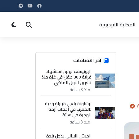
المكتبة الفيديوية
آخر الاضافات
اليونيسف توثق استشهاد
قرابة 300 طفل في غزة منذ
تشرين الاول الماضي
منذ 3 ساعة
برشلونة يلغي مباراة ودية
بالمغرب في أعقاب أزمة
الهجرة في سبتة
منذ 3 ساعة
الجيش اللبناني يدخل بلدة