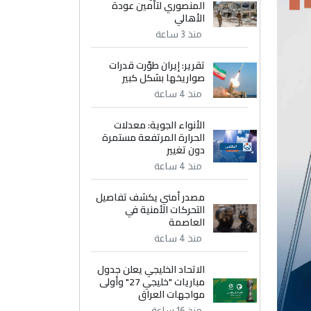
المنصوري لتأمين عودة
الأهالي
منذ 3 ساعة
تقرير: إيران طوّرت قدرات
صواريخها بشكل كبير
منذ 4 ساعة
الأنواء الجوية: معدلات
الحرارة المرتفعة مستمرة
دون تغيير
منذ 4 ساعة
مصدر أمني يكشف تفاصيل
التحركات الأمنية في
العاصمة
منذ 4 ساعة
الاتحاد الخليجي يعلن جدول
مباريات "خليجي 27" وأولى
مواجهات العراق
منذ 16 ساعة