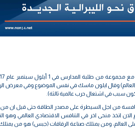
م العالم) وقال ايلون ماسك في نفس الموضوع وفي معرض الرد
كون سبب في اشتعال حرب عالمية ثالثة).
لمنافسة من اجل السيطرة على مصدر الطاقة حتى قيل ان من 
 الان اتخذ منحى اخر في التنافس الاقتصادي العالمي وهو ال
ى العالم، ومن يمتلك صناعة الرقاقات (جبس) هو من يمتلك ا