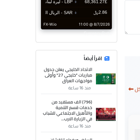
CurrencyRate
اقرأ أيضاً
الاتحاد الخليجي يعلن جدول
مباريات "خليجي 27" وأولى
مواجهات العراق
كل
منذ 16 ساعة
(796) الف مستفيد من
خدمات قسم التنمية
والتأهيل الاجتماعي للشباب
في الزيارة الارب...
منذ 16 ساعة