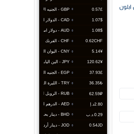
ايلون