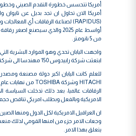
أمريكا تتحسس خطورة التقدم الصيني وخطورة 
(RAPIDUS) لصناعة الرقاقات أي المعا
من 5 نانومتر.
واجهت اليابان تحدي وهو الموارد البشرية الت
ابتعثت شركة رابيدوس 150 مهندسا الى شركة IBM الامريكية للتدريب على تلك الآلات وعلى أبحاث الرقاقات أيضا.
للعلم كانت اليابان اكبر دولة مصنعة ومصدرة 
الرقاقات عالميا، بعد ذلك تدخلت السياسة 
الامريكية وبالفعل وبطلب امريكي تناقص حجم الإنتاج العالمي من ال
ان العراقيل الامريكية لكل الدول ومنها الصي
وجعات الامر جزء من امنها القومي لذلك منعت
يتعلق بهذا الامر.