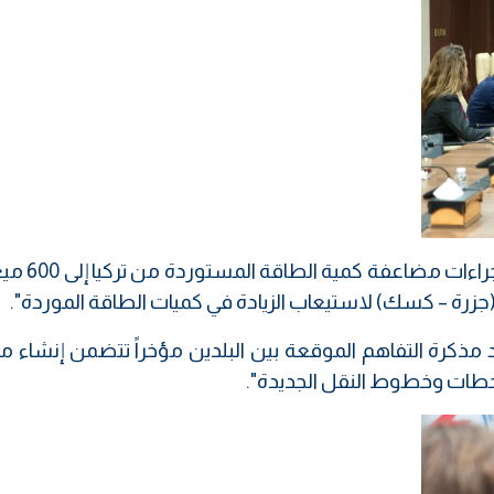
وبحسب البيان، فقد "ناقش الطرفان تس
 مذكرة التفاهم الموقعة بين البلدين مؤخراً تتضمن إنشاء م
محطات وخطوط النقل الجديدة".