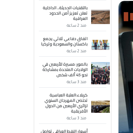
بالتقنيات الحديثة.. الداخلية
تعلن تعزيز أمن الحدود
العراقية
منذ 2 ساعة
اتفاق دفاعي ثلاثي يجمع
باكستان والسعودية وتركيا
منذ 2 ساعة
بالصور: مسيرة للأربعين في
الولايات المتحدة بمشاركة
نحو 45 ألف شخص
منذ 3 ساعة
كربلاء:العتبة العباسية
تحتضن المهرجان السنوي
لزائري الأربعين من الدول
الأفريقية
منذ 3 ساعة
أسعار النفط العراقي تواصل