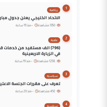
1
رياضية
الاتحاد الخليجي يعلن جدول مباريات "خليجي 27" وأ
1350 مشاهدة
--
منذ 19 ساعة
2
علمية
(796) الف مستفيد من خدمات 
في الزيارة الاربعينية
1258 مشاهدة
--
منذ 19 ساعة
3
سياسية
تعرف على مقررات الجلسة الاعتيا
492 مشاهدة
--
منذ 20 ساعة
4
سياسية