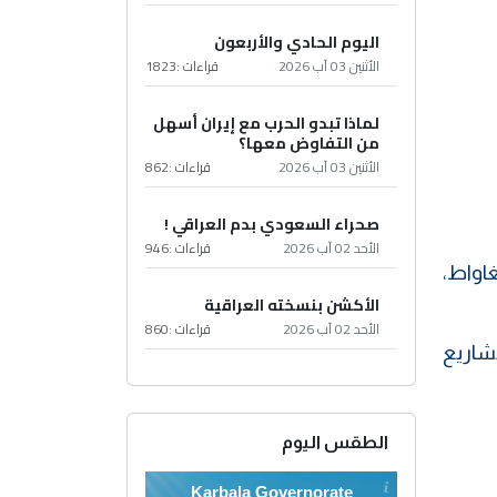
اليوم الحادي والأربعون
الأثنين 03 آب 2026
قراءات :
1823
لماذا تبدو الحرب مع إيران أسهل
من التفاوض معها؟
الأثنين 03 آب 2026
قراءات :
862
صحراء السعودي بدم العراقي !
الأحد 02 آب 2026
قراءات :
946
ريع إجراءات مضاعفة كمية الطاقة المستوردة من تركيا إلى 600 ميغاواط،
الأكشن بنسخته العراقية
الأحد 02 آب 2026
قراءات :
860
شاريع
الطقس اليوم
Karbala Governorate