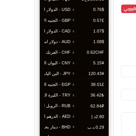
لأوروبي