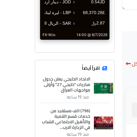
CurrencyRate
كل
اقرأ أيضاً
الاتحاد الخليجي يعلن جدول
مباريات "خليجي 27" وأولى
مواجهات العراق
منذ 19 ساعة
(796) الف مستفيد من
خدمات قسم التنمية
والتأهيل الاجتماعي للشباب
في الزيارة الارب...
منذ 19 ساعة