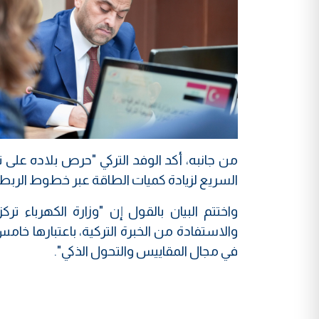
من جانبه، أكد الوفد التركي "حرص بلاده على ت
السريع لزيادة كميات الطاقة عبر خطوط الربط إلى 600 ميغاواط بعد استحصال موافقات الاتحاد ال
واختتم البيان بالقول إن "وزارة الكهرباء ت
والاستفادة من الخبرة التركية، باعتبارها خام
في مجال المقاييس والتحول الذكي".