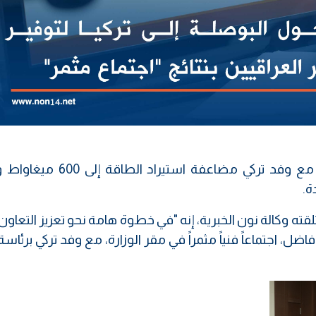
بحث وزير الكهرباء العراقي، زياد علي فاضل، مع وفد تركي مضاعفة ا
ة.
قته وكالة نون الخبرية، إنه "في خطوة هامة نحو تعزيز التعاون ا
اضل، اجتماعاً فنياً مثمراً في مقر الوزارة، مع وفد تركي برئاس