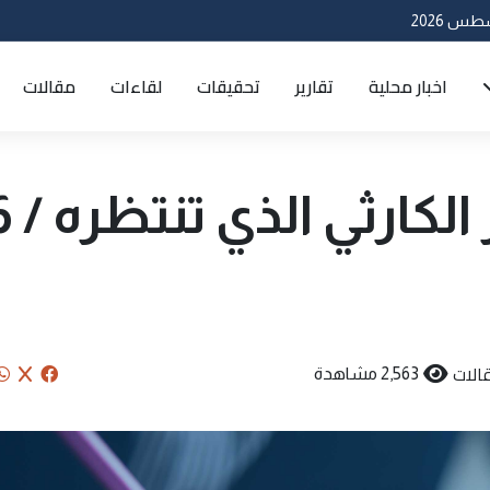
اخبار محلية
تقارير
تحقيقات
لقاءات
مقالات
سوريا... والمصير ال
الات
2,563 مشاهدة