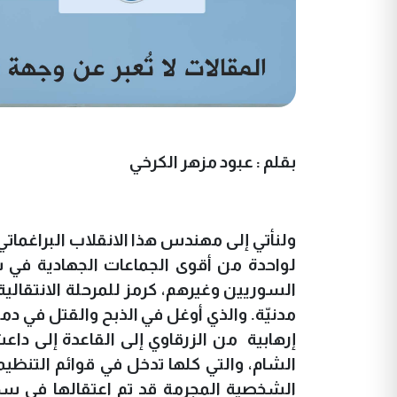
بقلم : عبود مزهر الكرخي
ولنأتي إلى مهندس هذا الانقلاب البراغمات
لواحدة من أقوى الجماعات الجهادية في س
السوريين وغيرهم، كرمز للمرحلة الانتقالية
مدنيّة
.
والذي أوغل في الذبح والقتل في د
إرهابية من الزرقاوي إلى القاعدة إلى دا
الشام، والتي كلها تدخل في قوائم التنظيم
الشخصية المجرمة قد تم اعتقالها في سجن