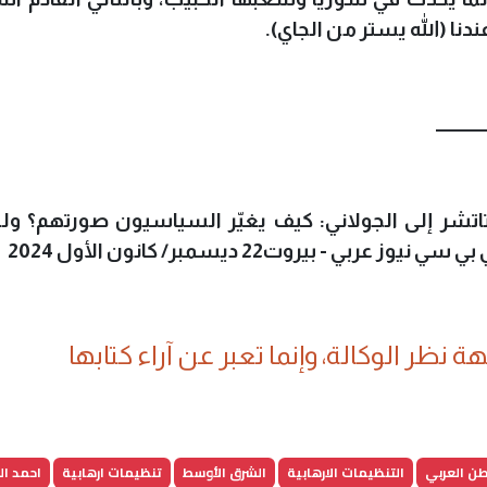
دنا (الله يستر من الجاي).
ـــــــــــــــ
تشر إلى الجولاني: كيف يغيّر السياسيون صورتهم؟ ولما
ي سي نيوز عربي - بيروت22 ديسمبر/ كانون الأول 2024
 نظر الوكالة، وإنما تعبر عن آراء كتابها
طن العربي
التنظيمات الارهابية
الشرق الأوسط
تنظيمات ارهابية
احمد ال