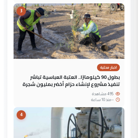
3
اخبار محلية
بطول 90 كيلومترًا.. العتبة العباسية تباشر
تنفيذ مشروع لإنشاء حزام أخضر بمليون شجرة
495 مشاهدة
--
منذ 10 ساعة
4