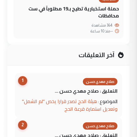
حملة استخبارية تطيح بـ19 مطلوباً في ست
محافظات
364 مشاهدة
--
منذ 10 ساعة
آخر التعليقات
1
صلاح مهدي حسن
التعليق : صلاح مهدي حسن ...
هيئة الحج تصدر قرارا يخص "لم الشمل"
الموضوع :
وتعديل استمارة قرعة الحج
2
صلاح مهدي حسن
التعليق : صلاح مهدي حسن ...