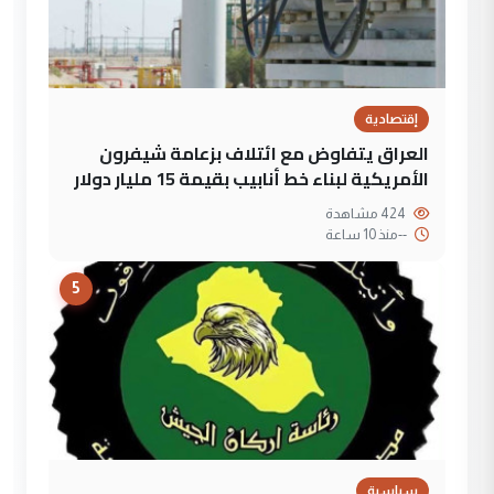
إقتصادية
العراق يتفاوض مع ائتلاف بزعامة شيفرون
الأمريكية لبناء خط أنابيب بقيمة 15 مليار دولار
424 مشاهدة
--
منذ 10 ساعة
5
سياسية