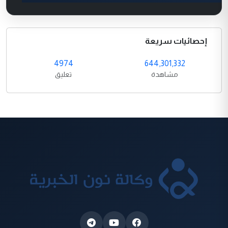
إحصائيات سريعة
4974
644,301,332
مشاهدة
تعليق