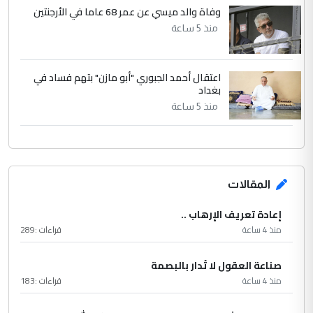
وفاة والد ميسي عن عمر 68 عاما في الأرجنتين
منذ 5 ساعة
اعتقال أحمد الجبوري "أبو مازن" بتهم فساد في
بغداد
منذ 5 ساعة
المقالات
إعادة تعريف الإرهاب ..
منذ 4 ساعة
قراءات :
289
صناعة العقول لا تُدار بالبصمة
منذ 4 ساعة
قراءات :
183