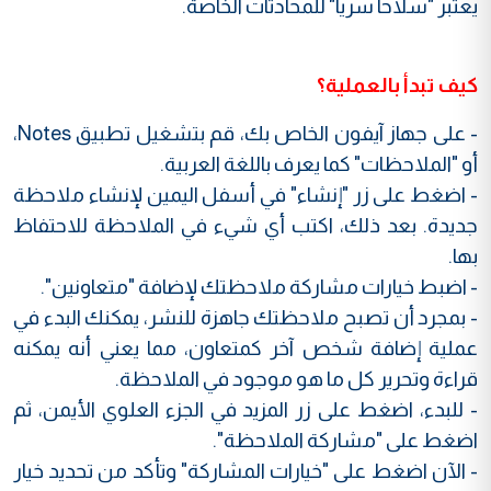
يعتبر "سلاحا سريا" للمحادثات الخاصة.
كيف تبدأ بالعملية؟
- على جهاز آيفون الخاص بك، قم بتشغيل تطبيق Notes،
أو "الملاحظات" كما يعرف باللغة العربية.
- اضغط على زر "إنشاء" في أسفل اليمين لإنشاء ملاحظة
جديدة. بعد ذلك، اكتب أي شيء في الملاحظة للاحتفاظ
بها.
- اضبط خيارات مشاركة ملاحظتك لإضافة "متعاونين".
- بمجرد أن تصبح ملاحظتك جاهزة للنشر، يمكنك البدء في
عملية إضافة شخص آخر كمتعاون، مما يعني أنه يمكنه
قراءة وتحرير كل ما هو موجود في الملاحظة.
- للبدء، اضغط على زر المزيد في الجزء العلوي الأيمن، ثم
اضغط على "مشاركة الملاحظة".
- الآن اضغط على "خيارات المشاركة" وتأكد من تحديد خيار