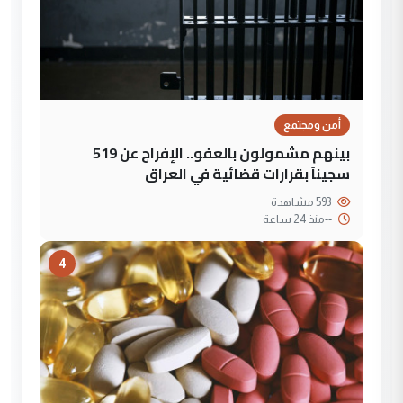
أمن ومجتمع
بينهم مشمولون بالعفو.. الإفراج عن 519
سجيناً بقرارات قضائية في العراق
593 مشاهدة
--
منذ 24 ساعة
4