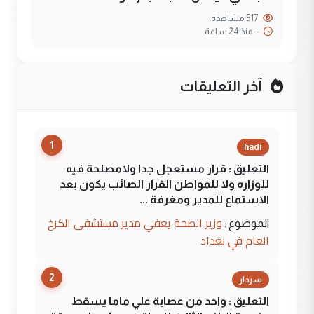
517 مشاهدة
--
منذ 24 ساعة
آخر التعليقات
1
hadi
التعليق : قرار مستعجل جدا ولامصلحة فيه
للوزاره ولا للمواطن القرار الصائب يكون بعد
الاستماع للمدير ومغرفة ...
وزير الصحة يعفي مدير مستشفى الكرخ
الموضوع :
العام في بغداد
2
سردار
التعليق : واحد من عصابة علي ماما يسقط