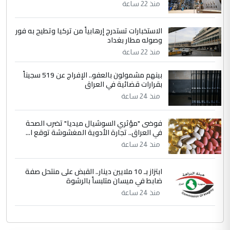
منذ 22 ساعة
الاستخبارات تستدرج إرهابياً من تركيا وتطيح به فور
وصوله مطار بغداد
منذ 22 ساعة
بينهم مشمولون بالعفو.. الإفراج عن 519 سجيناً
بقرارات قضائية في العراق
منذ 24 ساعة
فوضى "مؤثري السوشيال ميديا" تضرب الصحة
في العراق.. تجارة الأدوية المغشوشة توقع ا...
منذ 24 ساعة
ابتزاز بـ 10 ملايين دينار.. القبض على منتحل صفة
ضابط في ميسان متلبساً بالرشوة
منذ 24 ساعة