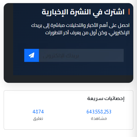
إحصائيات سريعة
4874
643,558,253
مشاهدة
تعليق