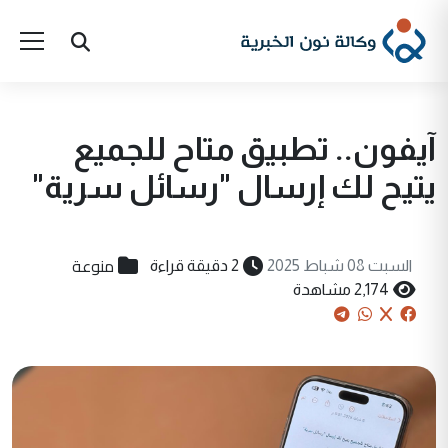
آيفون.. تطبيق متاح للجميع
يتيح لك إرسال "رسائل سرية"
منوعة
السبت 08 شباط 2025
2 دقيقة قراءة
2,174 مشاهدة