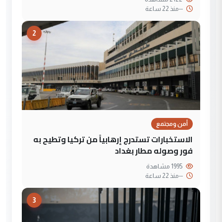
--
منذ 22 ساعة
2
أمن ومجتمع
الاستخبارات تستدرج إرهابياً من تركيا وتطيح به
فور وصوله مطار بغداد
1995 مشاهدة
--
منذ 22 ساعة
3