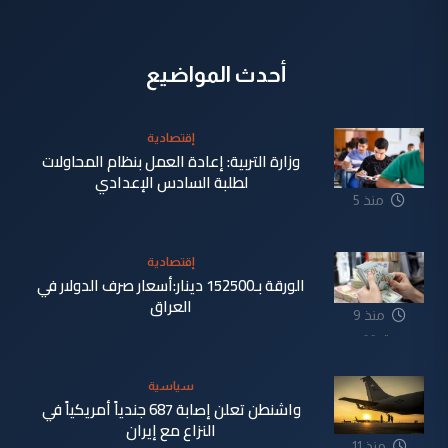
أحدث المواضيع
إقتصادية
وزارة التربية: إعادة العمل بنظام المحاولات
لطلبة السادس الإعدادي
منذ 5
دقيقة
إقتصادية
الورقة بـ152500 دينار:أسعار صرف الدولار في
العراق
منذ 9
دقيقة
سياسية
واشنطن تعلن إصابة 687 جندياً أمريكياً في
النزاع مع إيران
منذ 11