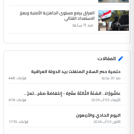
العراق يرفع مستوى الجاهزية الأمنية ويعزز
الاستعداد القتالي
منذ 11 ساعة
المقالات
حتمية حصر السلاح المنفلت بيد الدولة العراقية
منذ 20 ساعة
قراءات :
448
عاشُورْاءُ.. السّنَةُ الثّالثةَ عشَرَة - إِنتفاضةُ صفَر…تمرّ...
الأربعاء 05 آب 2026
قراءات :
616
اليوم الحادي والأربعون
الأثنين 03 آب 2026
قراءات :
1770