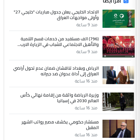
اقرأ أيضاً
الاتحاد الخليجي يعلن جدول مباريات "خليجي 27"
وأولى مواجهات العراق
منذ 9 ساعة
(796) الف مستفيد من خدمات قسم التنمية
والتأهيل الاجتماعي للشباب في الزيارة الارب...
منذ 9 ساعة
الرياض وبغداد تناقشان ضمان عدم تحول أراضي
العراق إلى أداة عدوان ضد جيرانه
منذ 16 ساعة
وزيرة الرياضة واثقة من إقامة نهائي كأس
العالم 2030 في إسبانيا
منذ 16 ساعة
مستشار حكومي يكشف مصير رواتب الشهر
المقبل
منذ 16 ساعة