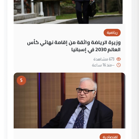
رياضية
وزيرة الرياضة واثقة من إقامة نهائي كأس
العالم 2030 في إسبانيا
673 مشاهدة
--
منذ 16 ساعة
5
إقتصادية