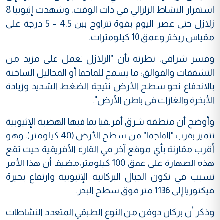
استمرار النشاط الزلزالي في ذات الوقت، وشهدت إثيوبيا 8
زلازل حتى عصر اليوم بقوة تتراوح بين 4.5 – 5 درجة على
مقياس ريختر وعمق 10 كيلومترات.
وفسر شراقي، نظرته بأن "الزلازل تعمل على مزيد من
التشققات والفوالق؛ ما يسمح للماجما أو المحاليل الساخنة
بالاندفاع نحو سطح الأرض نتيجة الضغط الشديد وزيادة
الأبخرة والغازات فى باطن الأرض".
وأوضح أن منطقة شرق أفريقيا بما فيها الهضبة الإثيوبية
تتميز بقرب "الماجما" من سطح الأرض (40 كيلومتر)، وهو
أقرب مقارنة بأي موقع آخر في القارة الأفريقية حيث تقع
هذه الصهارة على عمق 100 كيلومتر،مضيفا أن هذا الأمر
تسبب في تكون الجبال البركانية الإثيوبية وارتفاع بحيرة
فيكتوريا إلى 1136 متر فوق سطح البحر.
وذكر أن بركان دوفن من النوع الطبقي المتعدد النشاطات