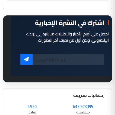
إحصائيات سريعة
4920
643,923,195
مشاهدة
تعليق