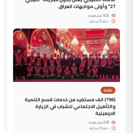
27" وأولى مواجهات العراق
928 مشاهدة
--
منذ 9 ساعة
2
علمية
(796) الف مستفيد من خدمات قسم التنمية
والتأهيل الاجتماعي للشباب في الزيارة
الاربعينية
895 مشاهدة
--
منذ 9 ساعة