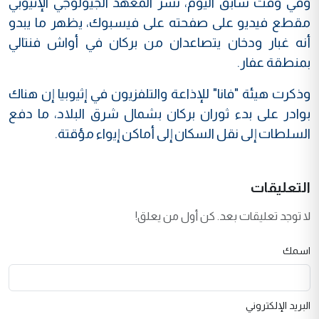
وفي وقت سابق اليوم، نشر المعهد الجيولوجي الإثيوبي
مقطع فيديو على صفحته على فيسبوك، يظهر ما يبدو
أنه غبار ودخان يتصاعدان من بركان في أواش فنتالي
بمنطقة عفار.
وذكرت هيئة "فانا" للإذاعة والتلفزيون في إثيوبيا إن هناك
بوادر على بدء ثوران بركان بشمال شرق البلاد، ما دفع
السلطات إلى نقل السكان إلى أماكن إيواء مؤقتة.
التعليقات
لا توجد تعليقات بعد. كن أول من يعلق!
اسمك
البريد الإلكتروني