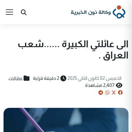
الى عائلتي الكبيرة ......شعب
العراق .
مقالات
الخميس 02 كانون الثاني 2025
2 دقيقة قراءة
2,407 مشاهدة