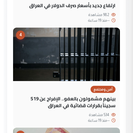
ارتفاع جديد بأسعار صرف الدولار في العراق
982 مشاهدة
--
منذ 19 ساعة
4
أمن ومجتمع
بينهم مشمولون بالعفو.. الإفراج عن 519
سجيناً بقرارات قضائية في العراق
534 مشاهدة
--
منذ 19 ساعة