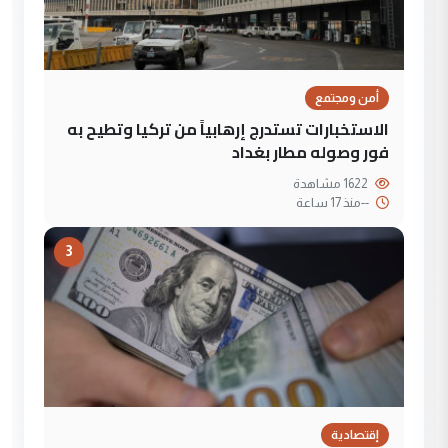
أمن ومجتمع
الاستخبارات تستدرج إرهابياً من تركيا وتطيح به
فور وصوله مطار بغداد
1622 مشاهدة
--
منذ 17 ساعة
3
إقتصادية