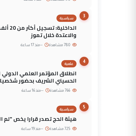
3
سياسية
الداخلي
والاعتدة خلال تموز
780 مشاهدة
--
منذ 17 ساعة
4
علمية
انطلاق المؤتمر العلمي الدولي ا
الحسيني الشريف بحضور شخصيات
766 مشاهدة
--
منذ 16 ساعة
5
سياسية
هيئة الحج تصدر قرارا يخص "لم 
725 مشاهدة
--
منذ 19 ساعة