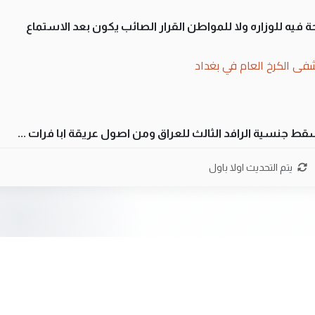
 فيه للوزاره ولا للمواطن القرار الصائب يكون بعد الاستماع
فى الكرخ العام في بغداد
سقط جنسية الرافد الثالث للعراق ومن اصول عريقة ابا فرات ...
ن سل مضجعيك يابن الزنا (نص كامل)
يتم التحديث اولا باول
سقط جنسية الرافد الثالث للعراق ومن اصول عريقة ابا فرات ...
ن سل مضجعيك يابن الزنا (نص كامل)