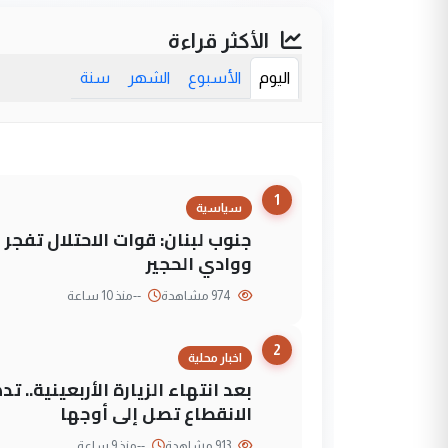
الأكثر قراءة
اليوم
الأسبوع
الشهر
سنة
1
سياسية
جنوب لبنان: قوات الاحتلال تفج
ووادي الحجير
974 مشاهدة
--
منذ 10 ساعة
2
اخبار محلية
بعد انتهاء الزيارة الأربعينية..
الانقطاع تصل إلى أوجها
913 مشاهدة
--
منذ 9 ساعة