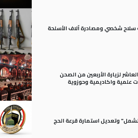
ة: تسجيل أكثر من 20 ألف سلاح شخصي ومصادرة آلاف الأسلحة
لعاشر لزيارة الأربعين من الصحن
 علمية واكاديمية وحوزوية
الشمل" وتعديل استمارة قرعة الحج