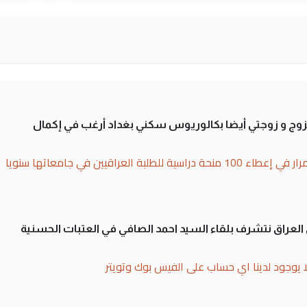
تزوج و زوجتي أيضا بكالوريوس سكني بغداد أرغب في إكمال
بة العراقيين في جامعاتها سنويا
لى العراق نتشرف بلقاء السيد احمد الصافي في العتبات الحسنية
ا يوجود لدينا اي حساب على الفيس بوك وتويتر