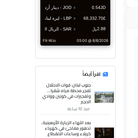
CurrencyRate
اقرأ أيضاً
جنوب لبنان: قوات الاحتلال
تفجر محطة مياه شقرا…
وتفجيرات في كونين ووادي
الحجير
منذ 10 ساعة
بعد انتهاء الزيارة الأربعينية..
تدهور مفاجئ في كهرباء
كربلاء وساعات الانقطاع