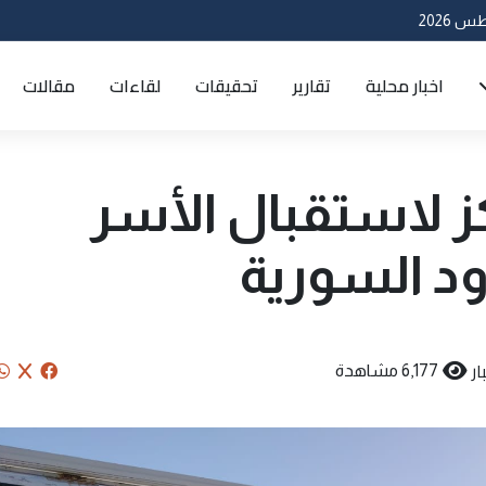
اخبار محلية
تقارير
تحقيقات
لقاءات
مقالات
كز لاستقبال الأسر
دود السورية
ار
6,177 مشاهدة