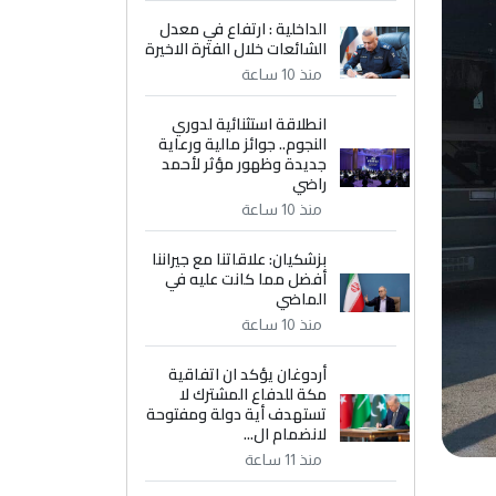
الداخلية : ارتفاع في معدل
الشائعات خلال الفترة الاخيرة
منذ 10 ساعة
انطلاقة استثنائية لدوري
النجوم.. جوائز مالية ورعاية
جديدة وظهور مؤثر لأحمد
راضي
منذ 10 ساعة
بزشكيان: علاقاتنا مع جيراننا
أفضل مما كانت عليه في
الماضي
منذ 10 ساعة
أردوغان يؤكد ان اتفاقية
مكة للدفاع المشترك لا
تستهدف أية دولة ومفتوحة
لانضمام ال...
منذ 11 ساعة