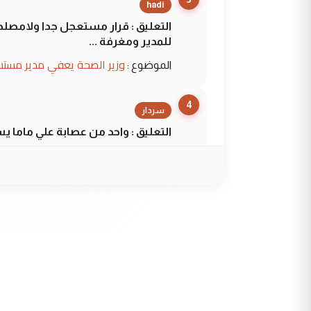
hadi
التعليق : قرار مستعجل جدا ولامصلحة
للمدير ومغرفة ...
وزير الصحة يعفي مدير مستش
الموضوع :
4
سردار
التعليق : واحد من عصابة علي ماما ي
الجواهري يرد على صدام حسي
الموضوع :
5
سردار
التعليق : واحد من عصابة علي ماما ي
الجواهري يرد على صدام حسي
الموضوع :