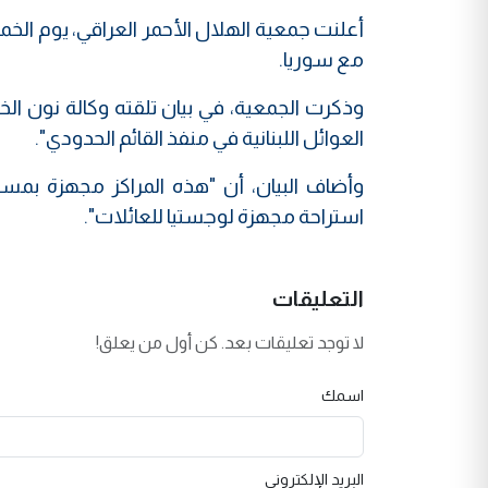
أعلنت جمعية الهلال الأحمر العراقي، يوم الخم
مع سوريا.
وذكرت الجمعية، في بيان تلقته وكالة نون الخ
العوائل اللبنانية في منفذ القائم الحدودي".
وأضاف البيان، أن "هذه المراكز مجهزة بم
استراحة مجهزة لوجستيا للعائلات".
التعليقات
لا توجد تعليقات بعد. كن أول من يعلق!
اسمك
البريد الإلكتروني