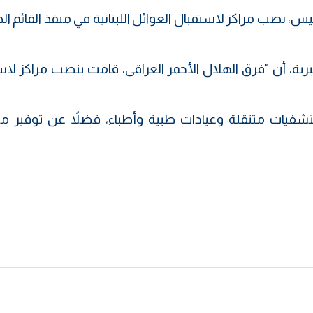
يس، نصب مراكز لاستقبال العوائل اللبنانية في منفذ القائم ا
برية، أن "فرق الهلال الأحمر العراقي، قامت بنصب مراكز لا
ستشفيات متنقلة وعيادات طبية وأطباء، فضلاً عن توفير 