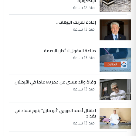
مكتب السيد احمد الصافي : لا يوجود
الإلكترونية
الموضوع :
لدينا اي حساب على الفيس بوك وتويتر
منذ 12 ساعة
إعادة تعريف الإرهاب ..
منذ 13 ساعة
صناعة العقول لا تُدار بالبصمة
منذ 13 ساعة
وفاة والد ميسي عن عمر 68 عاما في الأرجنتين
منذ 13 ساعة
اعتقال أحمد الجبوري "أبو مازن" بتهم فساد في
بغداد
منذ 13 ساعة