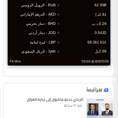
CurrencyRate
اقرأ أيضاً
الزيدي يدعو ماكرون إلى زيارة العراق
منذ 11 ساعة