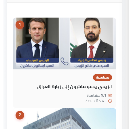
1
سياسية
الزيدي يدعو ماكرون إلى زيارة العراق
971 مشاهدة
--
منذ 11 ساعة
2