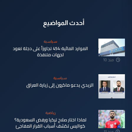
أحدث المواضيع
سياسية
الموارد المائية: 454 تجاوزاً على دجلة تعود
لجهات متنفذة
منذ 10
ساعة
سياسية
الزيدي يدعو ماكرون إلى زيارة العراق
منذ 11
ساعة
رياضية
لماذا اختار صلاح تركيا ورفض السعودية؟
كواليس تكشف أسباب القرار المفاجئ
منذ 11