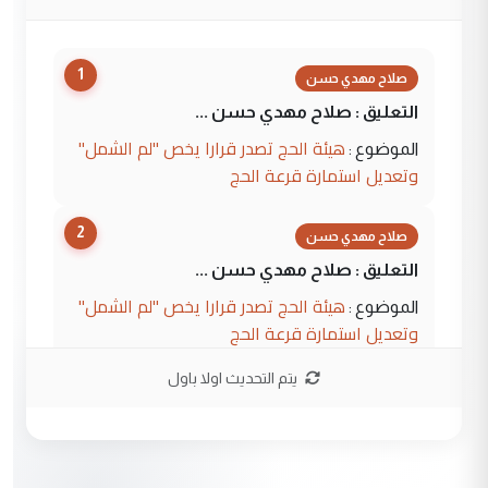
1
صلاح مهدي حسن
التعليق : صلاح مهدي حسن ...
هيئة الحج تصدر قرارا يخص "لم الشمل"
الموضوع :
وتعديل استمارة قرعة الحج
2
صلاح مهدي حسن
التعليق : صلاح مهدي حسن ...
هيئة الحج تصدر قرارا يخص "لم الشمل"
الموضوع :
وتعديل استمارة قرعة الحج
يتم التحديث اولا باول
3
hadi
التعليق : تحيه اخويه حسينيه اي انسان مهما
كان محدود المعرفه بتفاصيل احداث المنطقه
يقول بما لايقبل ...