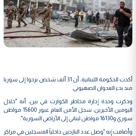
أكدت الحكومة اللبنانية، أن 31 ألف شخص نزحوا إلى سوريا
منذ بدء العدوان الصهيوني.
وذكرت وحدة إدارة مخاطر الكوارث في بين، أنه "خلال
اليومين الأخيرين، سجل الأمن العام عبور 15600 مواطن
سوري و16130 مواطن لبناني إلى الأراضي السورية".
وأضافت إنه "وصل عدد النازحين داخلياً المسجلين في مراكز