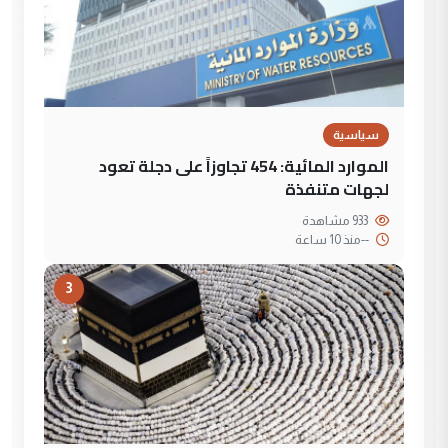
سياسية
الموارد المائية: 454 تجاوزاً على دجلة تعود
لجهات متنفذة
933 مشاهدة
--
منذ 10 ساعة
3