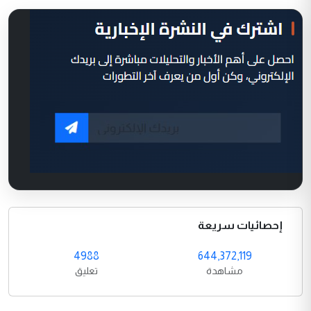
إحصائيات سريعة
4988
644,372,119
مشاهدة
تعليق