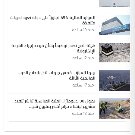
الموارد المائية: 454 تجاوزاً على دجلة تعود لجهات
متنفذة
منذ 10 ساعة
هيئة الحج تصدر توضيحاً بشأن موعد إجراء القرعة
الإلكترونية
منذ 12 ساعة
بينها العراق.. خمس جبهات تنذر باندلاع الحرب
العالمية الثالثة
منذ 17 ساعة
بطول 90 كيلومترًا.. العتبة العباسية تباشر تنفيذ
مشروع لإنشاء حزام أخضر بمليون شج...
منذ 18 ساعة