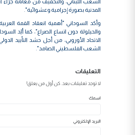
الشعب اللبناني، والتخفيف من معاناته جرّاء
المدنية بصورة إجرامية وعشوائية".
وأكد السوداني "أهمية انعقاد القمة العربية
والحيلولة دون اتساع الصراع"، كما أيّد السو
الاتحاد الأوروبي، من أجل حشد التأييد الدول
الشعب الفلسطيني الصامد".
التعليقات
لا توجد تعليقات بعد. كن أول من يعلق!
اسمك
البريد الإلكتروني