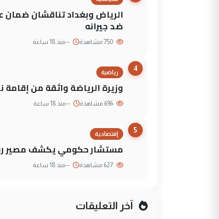
الرياض وبغداد تناقشان ضمان عد
ضد جيرانه
750 مشاهدة
--
منذ 18 ساعة
4
رياضية
وزيرة الرياضة واثقة من إقامة نهائي كأس 
696 مشاهدة
--
منذ 18 ساعة
5
إقتصادية
مستشار حكومي يكشف مصير روا
627 مشاهدة
--
منذ 18 ساعة
آخر التعليقات