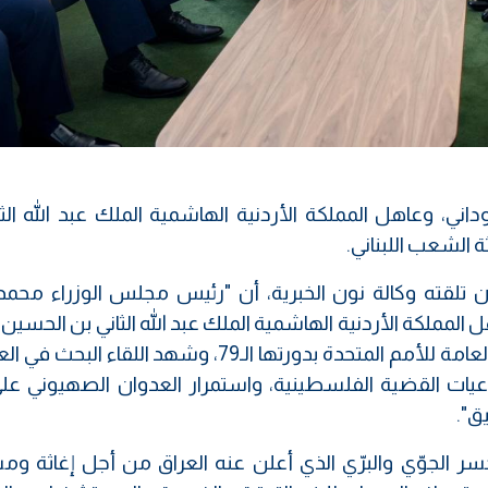
، وعاهل المملكة الأردنية الهاشمية الملك عبد الله الثا
ة الشعب اللبناني.
ان تلقته وكالة نون الخبرية، أن "رئيس مجلس الوزراء محمد
هل المملكة الأردنية الهاشمية الملك عبد الله الثاني بن الحسين
على هامش مشاركته في اجتماعات الجمعية العامة للأمم المتحدة بدورتها الـ79، وشهد اللق
داعيات القضية الفلسطينية، واستمرار العدوان الصهيوني على
ق".
ر الجوّي والبرّي الذي أعلن عنه العراق من أجل إغاثة وم