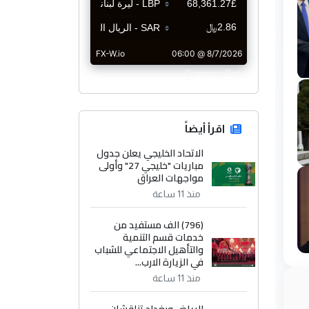
CurrencyRate
اقرأ أيضاً
الاتحاد الخليجي يعلن جدول
مباريات "خليجي 27" وأولى
مواجهات العراق
منذ 11 ساعة
(796) الف مستفيد من
خدمات قسم التنمية
والتأهيل الاجتماعي للشباب
في الزيارة الارب...
منذ 11 ساعة