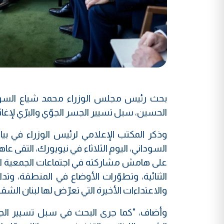
بحث رئيس مجلس الوزراء محمد شياع السوداني
الحسين، سبل تسيير الجسر الجوّي والبرّي لإغاث
وذكر المكتب الإعلامي لرئيس الوزراء في بي
السوداني، اليوم الثلاثاء في نيويورك، التقى عا
الثنائية، وتطوّرات الأوضاع في المنطقة، وت
والاعتداءات الأخيرة التي تعرّض لها لبنان الشقي
وأضاف، "كما جرى البحث في سبل تسيير الجس