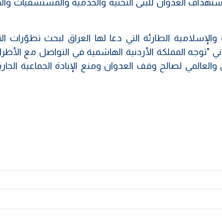
 استهداف العدوان للبنى التحتية والخدمية والمستشفيات وال
 والإسلامية الطارئة التي دعا لها العراق لبحث تطوّرات ال
داني "توجه المملكة الأردنية الهاشمية في التواصل مع الأط
ي والعالمي لصالح وقف العدوان ومنع الإبادة الجماعية الجار