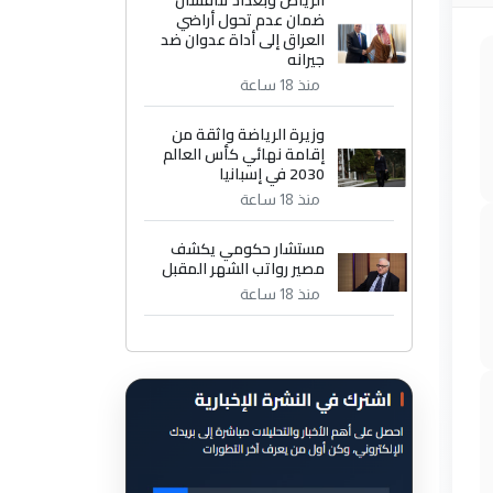
الرياض وبغداد تناقشان
ضمان عدم تحول أراضي
العراق إلى أداة عدوان ضد
جيرانه
منذ 18 ساعة
وزيرة الرياضة واثقة من
إقامة نهائي كأس العالم
2030 في إسبانيا
منذ 18 ساعة
مستشار حكومي يكشف
مصير رواتب الشهر المقبل
منذ 18 ساعة