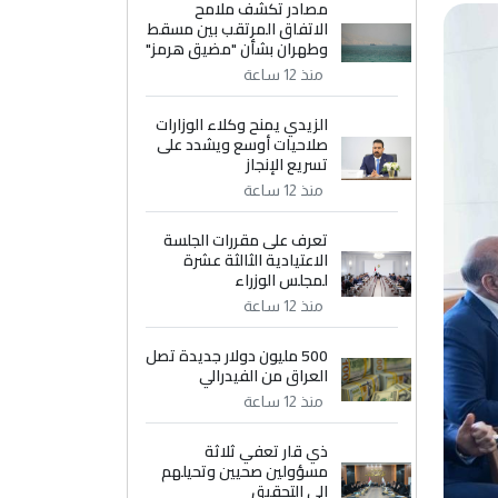
مصادر تكشف ملامح
الاتفاق المرتقب بين مسقط
وطهران بشأن "مضيق هرمز"
منذ 12 ساعة
الزيدي يمنح وكلاء الوزارات
صلاحيات أوسع ويشدد على
تسريع الإنجاز
منذ 12 ساعة
تعرف على مقررات الجلسة
الاعتيادية الثالثة عشرة
لمجلس الوزراء
منذ 12 ساعة
500 مليون دولار جديدة تصل
العراق من الفيدرالي
منذ 12 ساعة
ذي قار تعفي ثلاثة
مسؤولين صحيين وتحيلهم
إلى التحقيق