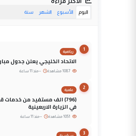
الأكثر قراءة
اليوم
الأسبوع
الشهر
سنة
1
رياضية
الاتحاد الخليجي يعلن جدول مباريات "خليجي 27" وأ
1087 مشاهدة
--
منذ 11 ساعة
2
علمية
(796) الف مستفيد من خدمات 
في الزيارة الاربعينية
1051 مشاهدة
--
منذ 11 ساعة
3
سياسية