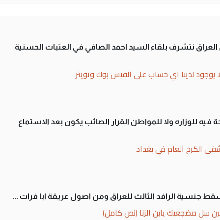
لى العراق نتشرف بلقاء السيد احمد الصافي في العتبات الحسنية
ا يوجود لدينا اي حساب على الفيس بوك وتويتر
 فيه للوزاره ولا للمواطن القرار الصائب يكون بعد الاستماع
فى الكرخ العام في بغداد
سقط جنسية الرافد الثالث للعراق ومن اصول عريقة ابا فرات ...
ن سل مضجعيك يابن الزنا (نص كامل)