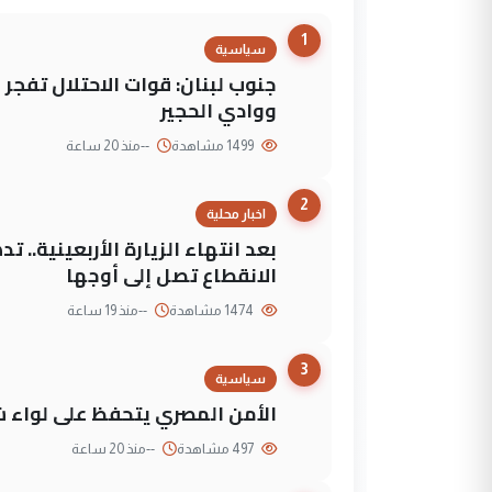
1
سياسية
جنوب لبنان: قوات الاحتلال تفج
ووادي الحجير
1499 مشاهدة
--
منذ 20 ساعة
2
اخبار محلية
بعد انتهاء الزيارة الأربعينية..
الانقطاع تصل إلى أوجها
1474 مشاهدة
--
منذ 19 ساعة
3
سياسية
الأمن المصري يتحفظ على لواء ش
497 مشاهدة
--
منذ 20 ساعة