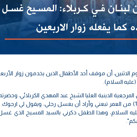
 الاثنين، أن موقف أحد الأطفال الذين يخدمون زوار الأربع
عليه السلام).
لمرجعية الدينية العليا الشيخ عبد المهدي الكربلائي، وحضرته
نون الخبرية، إني "شاهدت طفل لم يبلغ الـ (15) من العمر تبعني وأراد أن يغسل رجلي، ويقول لي ارج
ليه السلام، وهذا الطفل ذكرني بالسيد المسيح الذي غسل
كم".