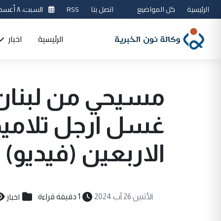
الرئيسية
كل المواضيع
اتصل بنا
RSS
السبت، ٨ أغسطس 2026
الرئيسية
اخبار
مسيحي من لبنان 
غسل ارجل تلاميذه
الاربعين (فيديو)
اخبار
الأثنين 26 آب 2024
1 دقيقة قراءة