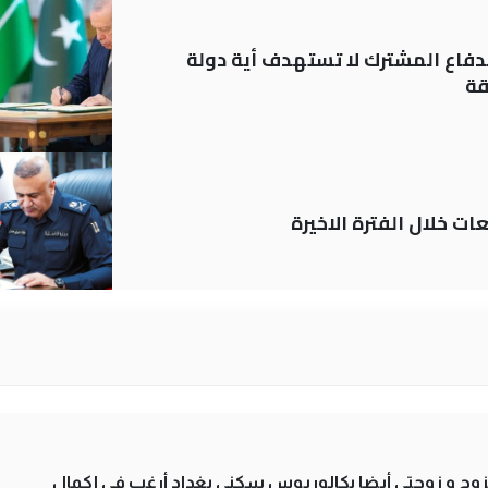
دفاع المشترك لا تستهدف أية دولة
قة
ات خلال الفترة الاخيرة
تزوج و زوجتي أيضا بكالوريوس سكني بغداد أرغب في إكمال