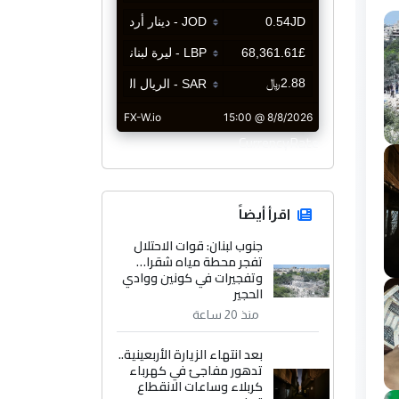
CurrencyRate
اقرأ أيضاً
جنوب لبنان: قوات الاحتلال
تفجر محطة مياه شقرا…
وتفجيرات في كونين ووادي
الحجير
منذ 20 ساعة
بعد انتهاء الزيارة الأربعينية..
تدهور مفاجئ في كهرباء
كربلاء وساعات الانقطاع