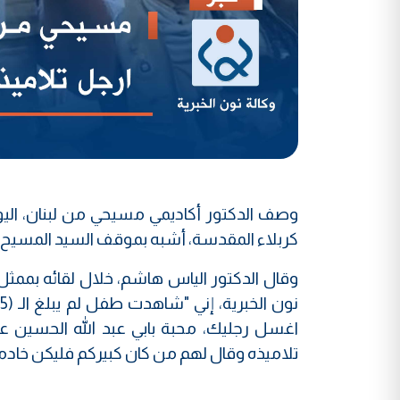
وصف الدكتور أكاديمي مسيحي من لبنان، اليوم
كربلاء المقدسة، أشبه بموقف السيد المسيح (
وقال الدكتور الياس هاشم، خلال لقائه بممثل ا
اغسل رجليك، محبة بابي عبد الله الحسين ع
تلاميذه وقال لهم من كان كبيركم فليكن خادم