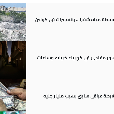
ر محطة مياه شقرا… وتفجيرات في كونين
 تدهور مفاجئ في كهرباء كربلاء وساعات
رطة عراقي سابق بسبب مليار جنيه