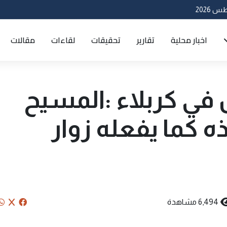
اخبار محلية
تقارير
تحقيقات
لقاءات
مقالات
في كربلاء :المسيح
 كما يفعله زوار
6,494 مشاهدة