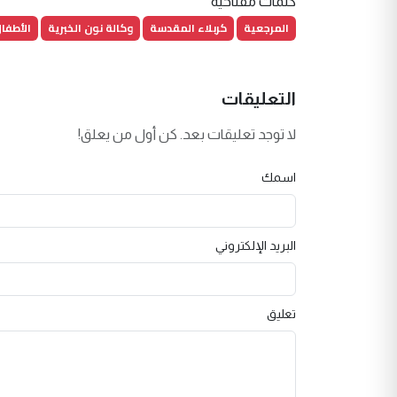
كلمات مفتاحية
المرجعية
كربلاء المقدسة
وكالة نون الخبرية
الأطفا
التعليقات
لا توجد تعليقات بعد. كن أول من يعلق!
اسمك
البريد الإلكتروني
تعليق