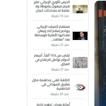
الحرس الثوري الإيراني: فتح
هرمز مرهونٌ بشروطنا ولا
علاقة له بمحادثات عُمان
منذ 13 دقيقة
مستشار للمرشد الإيراني
يهاجم إسلام آباد ويعلن
فقدانها الأهلية للوساطة
بعد "معاهد...
منذ 21 دقيقة
تقترب من 153 ألفاً.. أسعار
الدولار تواصل الارتفاع في
العراق
منذ 21 دقيقة
النزاهة تنفي مداهمة منزل
شقيق السوداني في
الكاظمية
منذ 30 دقيقة
أمانة بغداد : تطوير إدارة