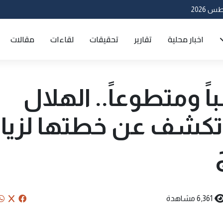
اخبار محلية
تقارير
تحقيقات
لقاءات
مقالات
 منتسباً ومتطوعاً.. الهلال
ء تكشف عن خطتها لزيار
6,361 مشاهدة