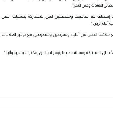
ائي الهندية وعين التمر".
ت إسعاف مع سائقيها ومسعفين اثنين للمشاركة بعمليات النقل وا
ثناء الزيارة".
ميع ملاكها الطبي من أطباء وممرضين ومتطوعين مع توفير العلاجات وا
أعمال المشتركة ومساندتها بما يتوفر لدينا من إمكانيات بشرية وآلية".