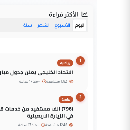
الأكثر قراءة
اليوم
الأسبوع
الشهر
سنة
1
رياضية
الاتحاد الخليجي يعلن جدول مباريات "خليجي 27" وأ
1332 مشاهدة
--
منذ 17 ساعة
2
علمية
(796) الف مستفيد من خدمات 
في الزيارة الاربعينية
1246 مشاهدة
--
منذ 17 ساعة