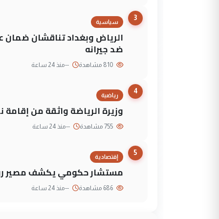
3
سياسية
الرياض وبغداد تناقشان ضمان عد
ضد جيرانه
810 مشاهدة
--
منذ 24 ساعة
4
رياضية
وزيرة الرياضة واثقة من إقامة نهائي كأس 
755 مشاهدة
--
منذ 24 ساعة
5
إقتصادية
مستشار حكومي يكشف مصير روا
686 مشاهدة
--
منذ 24 ساعة