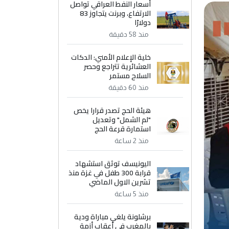
أسعار النفط العراقي تواصل
الارتفاع، وبرنت يتجاوز 83
دولارًا
منذ 58 دقيقة
خلية الإعلام الأمني: الدكات
العشائرية تتراجع وحصر
السلاح مستمر
منذ 60 دقيقة
هيئة الحج تصدر قرارا يخص
"لم الشمل" وتعديل
استمارة قرعة الحج
منذ 2 ساعة
اليونيسف توثق استشهاد
قرابة 300 طفل في غزة منذ
تشرين الاول الماضي
منذ 5 ساعة
برشلونة يلغي مباراة ودية
بالمغرب في أعقاب أزمة