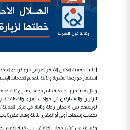
استنفار مواردها البشرية والآلية لتقديم الخدمات الإسع
وقال مدير فرع الجمعية فلاح محمد رضا، إن "الجمعية
توزيعهم بين 6 مفارز راجلة وثابتة في مركز
بحقائب إسعاف أولي أو المفارز الثابتة وهما مفرزتا باب
وكشف عن "نشر مفارز راجلة في باب قبلة الإمام الحس