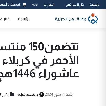
الرئيسية
كل المواضيع
اتصل بنا
RSS
الجمعة، ٧ أغسطس 2026
الرئيسية
اخبار
تتضمن150
الأحمر في كربلا
عاشوراء 1446هج
اخبار
الأحد 14 تموز 2024
2 دقيقة قراءة