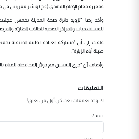
ومفرزة مقام الإمام المهدي (عج) ونشر مفرزتين في قض
وأكد رضا، "تزويد دائرة صحة المدينة بخمس عجلا
للمستشفيات والمراكز الصحية للحالات الطارئة والمرضية أ
ولفت إلى، أن "مشاركة العيادة الطبية المتنقلة بج
طيلة أيام الزيارة".
وأضاف، أن "جرى التنسيق مع دوائر المحافظة للقيام بال
التعليقات
لا توجد تعليقات بعد. كن أول من يعلق!
اسمك