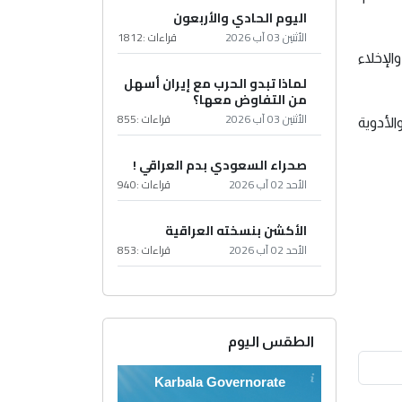
اليوم الحادي والأربعون
الأثنين 03 آب 2026
قراءات :
1812
لإخلاء
لماذا تبدو الحرب مع إيران أسهل
من التفاوض معها؟
الأثنين 03 آب 2026
قراءات :
855
لأدوية
صحراء السعودي بدم العراقي !
الأحد 02 آب 2026
قراءات :
940
الأكشن بنسخته العراقية
الأحد 02 آب 2026
قراءات :
853
الطقس اليوم
Karbala Governorate