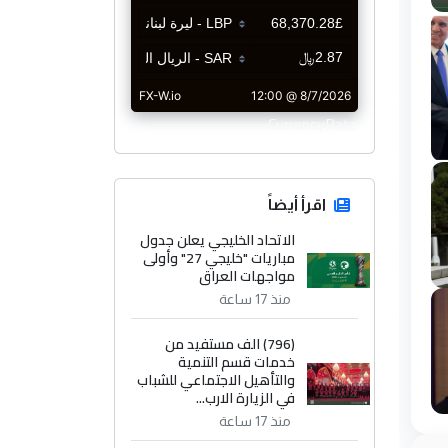
CurrencyRate
اقرأ أيضاً
الاتحاد الخليجي يعلن جدول
مباريات "خليجي 27" وأولى
مواجهات العراق
منذ 17 ساعة
(796) الف مستفيد من
خدمات قسم التنمية
والتأهيل الاجتماعي للشباب
في الزيارة الارب...
منذ 17 ساعة