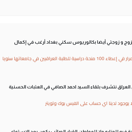
تزوج و زوجتي أيضا بكالوريوس سكني بغداد أرغب في إكمال
بة العراقيين في جامعاتها سنويا
لى العراق نتشرف بلقاء السيد احمد الصافي في العتبات الحسنية
ا يوجود لدينا اي حساب على الفيس بوك وتويتر
 فيه للوزاره ولا للمواطن القرار الصائب يكون بعد الاستماع