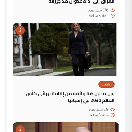
العراق إلى أداة عدوان ضد جيرانه
578 مشاهدة
--
منذ 5 ساعة
2
رياضية
وزيرة الرياضة واثقة من إقامة نهائي كأس
العالم 2030 في إسبانيا
539 مشاهدة
--
منذ 5 ساعة
3