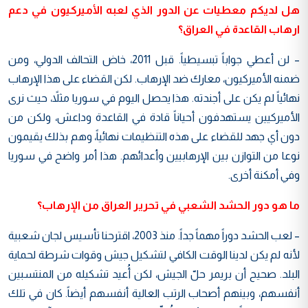
هل لديكم معطيات عن الدور الذي لعبه الأميركيون في دعم
ارهاب القاعدة في العراق؟
– لن أعطي جواباً تبسيطياً. قبل 2011، خاض التحالف الدولي، ومن
ضمنه الأميركيون، معارك ضد الإرهاب. لكن القضاء على هذا الإرهاب
نهائياً لم يكن على أجندته. هذا يحصل اليوم في سوريا مثلاً، حيث نرى
الأميركيين يستهدفون أحياناً قادة في القاعدة وداعش، ولكن من
دون أي جهد للقضاء على هذه التنظيمات نهائياً، وهم بذلك يقيمون
نوعا من التوازن بين الإرهابيين وأعدائهم. هذا أمر واضح في سوريا
وفي أمكنة أخرى.
ما هو دور الحشد الشعبي في تحرير العراق من الإرهاب؟
– لعب الحشد دوراً مهماً جداً. منذ 2003، اقترحنا تأسيس لجان شعبية
لأنه لم يكن لدينا الوقت الكافي لتشكيل جيش وقوات شرطة لحماية
البلد. صحيح أن بريمر حلّ الجيش، لكن أُعيد تشكيله من المنتسبين
أنفسهم، وبينهم أصحاب الرتب العالية أنفسهم أيضاً. كان في تلك