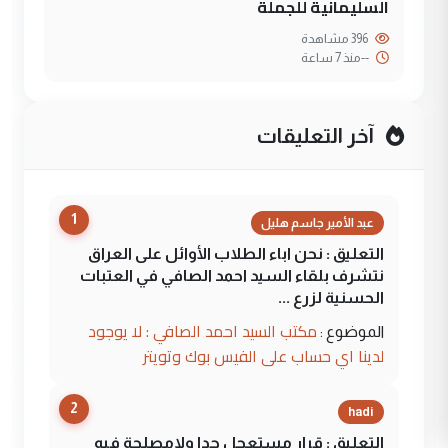
السليمانية للجملة
396 مشاهدة
--
منذ 7 ساعة
آخر التعليقات
1
عبد الأمير جاسم هليل
التعليق : نحن اباء الطلاب الأوائل على العراق
نتشرف بلقاء السيد احمد الصافي في العتبات
الحسنية لزرع ...
مكتب السيد احمد الصافي : لا يوجود
الموضوع :
لدينا اي حساب على الفيس بوك وتويتر
2
hadi
التعليق : قرار مستعجل جدا ولامصلحة فيه