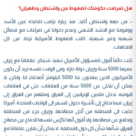
هل تعرضت حكومتك لضغوط من واشنطن وطهران؟
– من جهة واشنطن أكيد. منذ زيارة ترامب لقاعدة عين الأسد
ووقوفنا مع الحشد الشعبي وعدم دخولنا في صراعات مع فصائل
شيعية وغير شيعية، كانت الضغوط الأميركية تزداد من كل
الاتجاهات.
كنت دائماً أقول للمسؤول الأميركي ديفيد شينكر: علاقاتنا مع إيران
عمرها 5000 سنة وإيران دولة جارة، وفي الوقت نفسه نريد أن يكون
الأميركيون الذين يبعدون عنا 5000 كيلومتر أصدقاء لنا. ولكن، لا
يمكن أن نتخلى عن 5000 سنة من العلاقات. حتى في العلاقات
اليومية، يدخل ملايين الإيرانيين إلى العراق ومثلهم من العراق إلى
إيران، فيما نحتاج إلى تأشيرة دخول للسفر الى الولايات المتحدة. أميركا
جاءت الى المنطقة من أجل مصالحها، وإيران جزء من المنطقة
وتدافع عن مصالحها، ولا أقول أنها تكرّس نفسها للدفاع عن مصالح
العراق، شأنها شأن كل دول المنطقة. لا يمكن أن نقارن علاقاتنا مع