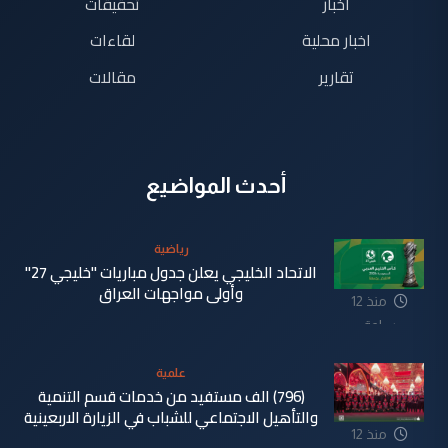
اخبار
تحقيقات
اخبار محلية
لقاءات
تقارير
مقالات
أحدث المواضيع
رياضية
الاتحاد الخليجي يعلن جدول مباريات "خليجي 27"
وأولى مواجهات العراق
منذ 12
ساعة
علمية
(796) الف مستفيد من خدمات قسم التنمية
والتأهيل الاجتماعي للشباب في الزيارة الاربعينية
منذ 12