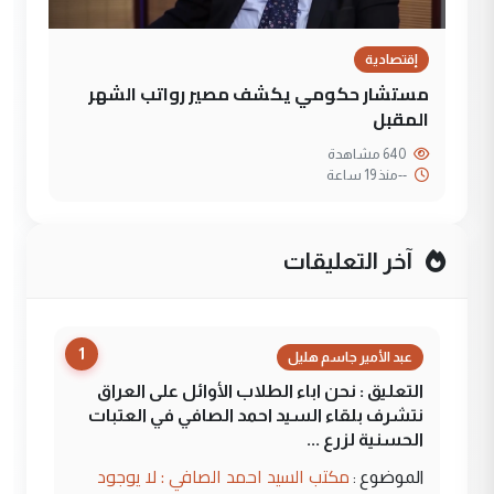
إقتصادية
مستشار حكومي يكشف مصير رواتب الشهر
المقبل
640 مشاهدة
--
منذ 19 ساعة
آخر التعليقات
1
عبد الأمير جاسم هليل
التعليق : نحن اباء الطلاب الأوائل على العراق
نتشرف بلقاء السيد احمد الصافي في العتبات
الحسنية لزرع ...
مكتب السيد احمد الصافي : لا يوجود
الموضوع :