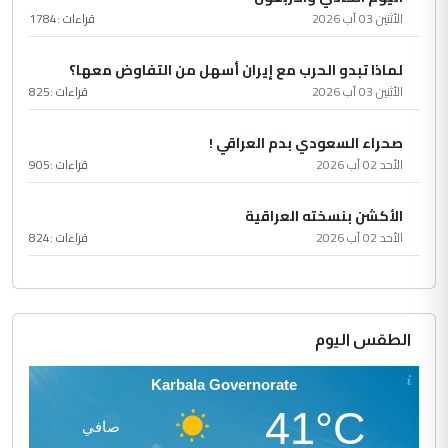
الأثنين 03 آب 2026
قراءات :
1784
لماذا تبدو الحرب مع إيران أسهل من التفاوض معها؟
الأثنين 03 آب 2026
قراءات :
825
صحراء السعودي بدم العراقي !
الأحد 02 آب 2026
قراءات :
905
الأكشن بنسخته العراقية
الأحد 02 آب 2026
قراءات :
824
الطقس اليوم
Karbala Governorate
41°C
صافي