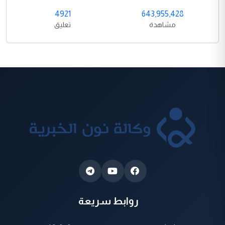
4921
643,955,428
مشاهدة
تعليق
روابط سريعة