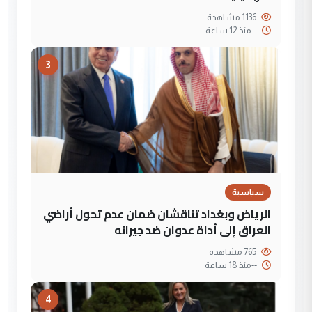
1136 مشاهدة
--
منذ 12 ساعة
3
سياسية
الرياض وبغداد تناقشان ضمان عدم تحول أراضي
العراق إلى أداة عدوان ضد جيرانه
765 مشاهدة
--
منذ 18 ساعة
4