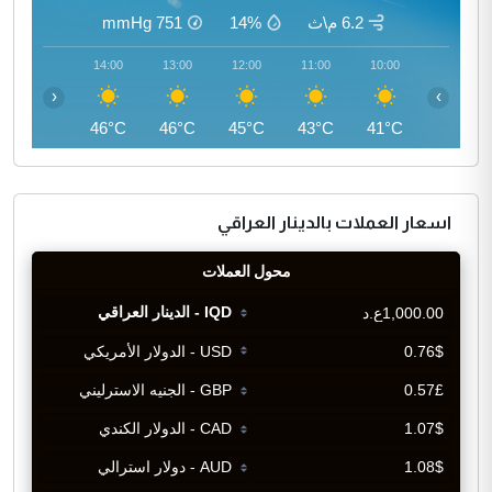
6.2 م\ث
14%
751
mmHg
15:00
14:00
13:00
12:00
11:00
10:00
‹
›
46°C
46°C
46°C
45°C
43°C
41°C
اسعار العملات بالدينار العراقي