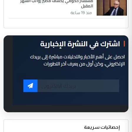
مستشار حكومي يكشف مصير رواتب الشهر
المقبل
منذ 19 ساعة
إحصائيات سريعة