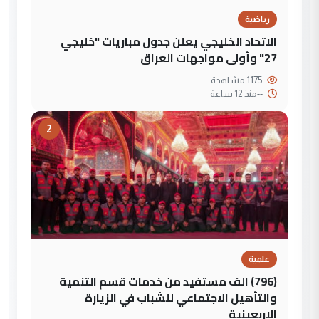
رياضية
الاتحاد الخليجي يعلن جدول مباريات "خليجي
27" وأولى مواجهات العراق
1175 مشاهدة
--
منذ 12 ساعة
2
علمية
(796) الف مستفيد من خدمات قسم التنمية
والتأهيل الاجتماعي للشباب في الزيارة
الاربعينية