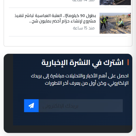
بطول 90 كيلومترًا.. العتبة العباسية تباشر تنفيذ
مشروع لإنشاء حزام أخضر بمليون شج...
منذ 15 ساعة