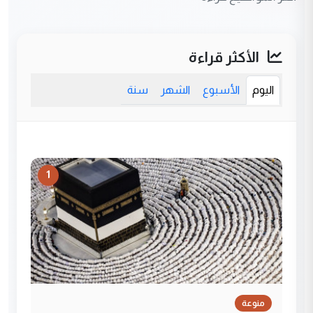
الأكثر قراءة
اليوم
الأسبوع
الشهر
سنة
1
منوعة