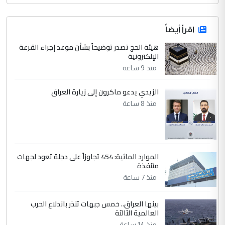
اقرأ أيضاً
هيئة الحج تصدر توضيحاً بشأن موعد إجراء القرعة
الإلكترونية
منذ 9 ساعة
الزيدي يدعو ماكرون إلى زيارة العراق
منذ 8 ساعة
الموارد المائية: 454 تجاوزاً على دجلة تعود لجهات
متنفذة
منذ 7 ساعة
بينها العراق.. خمس جبهات تنذر باندلاع الحرب
العالمية الثالثة
منذ 14 ساعة