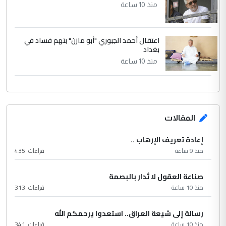
منذ 10 ساعة
اعتقال أحمد الجبوري "أبو مازن" بتهم فساد في
بغداد
منذ 10 ساعة
المقالات
إعادة تعريف الإرهاب ..
منذ 9 ساعة
قراءات :
435
صناعة العقول لا تُدار بالبصمة
منذ 10 ساعة
قراءات :
313
رسالة إلى شيعة العراق.. استعدوا يرحمكم الله
منذ 10 ساعة
قراءات :
341