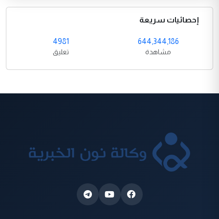
إحصائيات سريعة
4981
644,344,186
مشاهدة
تعليق