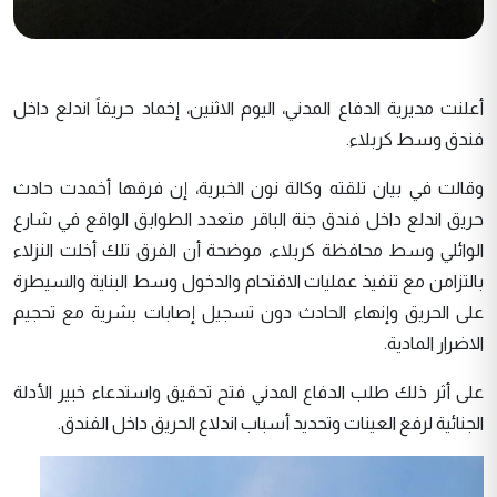
أعلنت مديرية الدفاع المدني، اليوم الاثنين، إخماد حريقاً اندلع داخل
فندق وسط كربلاء.
وقالت في بيان تلقته وكالة نون الخبرية، إن فرقها أخمدت حادث
حريق اندلع داخل فندق جنة الباقر متعدد الطوابق الواقع في شارع
الوائلي وسط محافظة كربلاء، موضحة أن الفرق تلك أخلت النزلاء
بالتزامن مع تنفيذ عمليات الاقتحام والدخول وسط البناية والسيطرة
على الحريق وإنهاء الحادث دون تسجيل إصابات بشرية مع تحجيم
الاضرار المادية.
على أثر ذلك طلب الدفاع المدني فتح تحقيق واستدعاء خبير الأدلة
الجنائية لرفع العينات وتحديد أسباب اندلاع الحريق داخل الفندق.