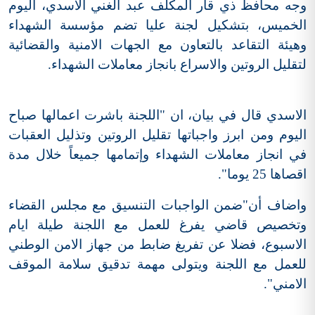
وجه محافظ ذي قار المكلف عبد الغني الأسدي، اليوم
الخميس، بتشكيل لجنة عليا تضم مؤسسة الشهداء
وهيئة التقاعد بالتعاون مع الجهات الامنية والقضائية
لتقليل الروتين والاسراع بانجاز معاملات الشهداء.
الاسدي قال في بيان، ان "اللجنة باشرت اعمالها صباح
اليوم ومن ابرز واجباتها تقليل الروتين وتذليل العقبات
في انجاز معاملات الشهداء وإتمامها جميعاً خلال مدة
اقصاها 25 يوما".
واضاف أن"ضمن الواجبات التنسيق مع مجلس القضاء
وتخصيص قاضي يفرغ للعمل مع اللجنة طيلة ايام
الاسبوع، فضلا عن تفريغ ضابط من جهاز الامن الوطني
للعمل مع اللجنة ويتولى مهمة تدقيق سلامة الموقف
الامني".