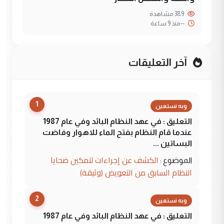
389 مشاهدة
--
منذ 9 ساعة
آخر التعليقات
1
وبه نستعين
التعليق : في عهد النظام البائد وفي عام 1987
عندما قام النظام بفتح الماء للاهوار وفاضت
البساتين ...
الكشف عن إجراءات لتمكين ضحايا
الموضوع :
النظام السابق من التعويض (وثيقة)
2
وبه نستعين
التعليق : في عهد النظام البائد وفي عام 1987