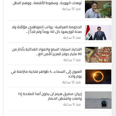
توهات الهوية.. وسقوط الأقنعة.. ووهم البطل
منذ 13 ساعة
الحكومة العراقية : رواتب الموظفين مؤمّنة ولا
صحة لتوزيعها كل 40 يوماً ولم نلجأ إ...
منذ 9 ساعة
التجارة: استيراد السلع والمواد الغذائية بأكثر من
90 مليار دولار لتعزيز الأمن الغ...
منذ 7 ساعة
العيون إلى السماء.. 4 ظواهر فلكية متزامنة في
يوم واحد
منذ 12 ساعة
إيران: مضيق هرمز لن يكون آمنا للملاحة إذا
واصلت واشنطن الحصار
منذ 9 ساعة