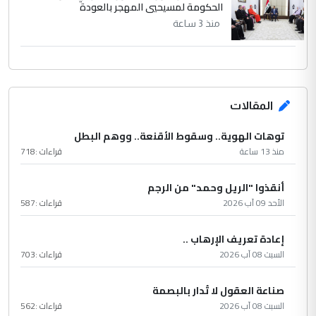
الحكومة لمسيحيي المهجر بالعودة
منذ 3 ساعة
المقالات
توهات الهوية.. وسقوط الأقنعة.. ووهم البطل
منذ 13 ساعة
قراءات :
718
أنقذوا "الريل وحمد" من الرجم
الأحد 09 آب 2026
قراءات :
587
إعادة تعريف الإرهاب ..
السبت 08 آب 2026
قراءات :
703
صناعة العقول لا تُدار بالبصمة
السبت 08 آب 2026
قراءات :
562