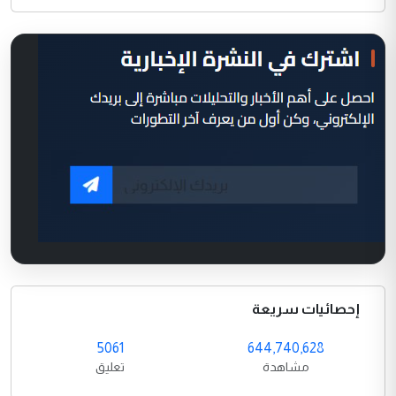
إحصائيات سريعة
5061
644,740,628
مشاهدة
تعليق