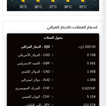
34°C
35°C
36°C
37°C
38°C
39°C
اسعار العملات بالدينار العراقي