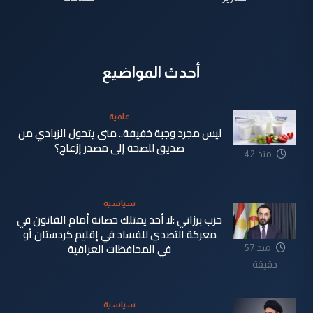
أحدث المواضيع
علمية
ليس مجرد وجبة خفيفة.. متى يتحول الزبادي من
صديق للصحة إلى مصدر إزعاج؟
منذ 42
دقيقة
سياسية
حزب برزاني :لا أحد يمتلك حصانة أمام القانون في
معركة التصدي للفساد في إقليم كردستان أو
في المحافظات العراقية
منذ 57
دقيقة
سياسية