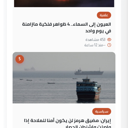
علمية
العيون إلى السماء.. 4 ظواهر فلكية متزامنة
في يوم واحد
453 مشاهدة
--
منذ 12 ساعة
5
سياسية
إيران: مضيق هرمز لن يكون آمنا للملاحة إذا
واصلت واشنطن الحصار