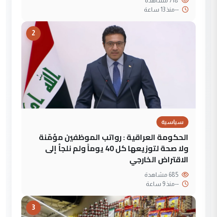
718 مشاهدة
--
منذ 13 ساعة
2
سياسية
الحكومة العراقية : رواتب الموظفين مؤمّنة
ولا صحة لتوزيعها كل 40 يوماً ولم نلجأ إلى
الاقتراض الخارجي
685 مشاهدة
--
منذ 9 ساعة
3