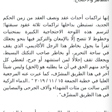
إنها تراكمات أحداث عقد ونصف العقد من زمن الحكم
الجديد، تستبطن بداخلها تراكمات ثلاثة عقود سبقتها؛
لترسم هذه اللوحة الاحتجاجية الكبيرة بمنحنيات
وخطوط لا تتضح إلّا بالإمعان والتركيز فيها بنحو يجعلك
تقرأ ما يجول بخاطر هذا الرجل الأكاديمي، الذي يقف
في ساحة التحرير، أو بخاطر صاحب التكتك البسيط،
ويجعلك تقف إجلالًا لمن استشهد أو جرح، لتعطي كل
واحد منهم الحق في أن ما يطلبه هو (الحق) وليس شيئاً
آخر في هذا الطريق المشرّف، كما عبرت عنه المرجعية
العليا في خطبة الجمعة ١٥ / ١١ / ٢٠١٩ " ..الدماء الزكية
التي سالت من مئات الشهداء وآلاف الجرحى والمصابين
في هذا الطريق المشرِّف" .