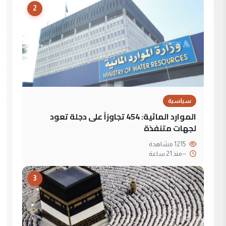
2
سياسية
الموارد المائية: 454 تجاوزاً على دجلة تعود
لجهات متنفذة
1215 مشاهدة
--
منذ 21 ساعة
3