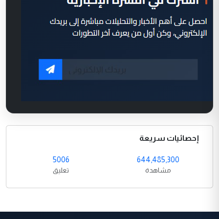
إحصائيات سريعة
5006
644,485,300
مشاهدة
تعليق