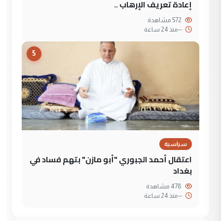
إعادة تعريف الإرهاب ..
572 مشاهدة
--
منذ 24 ساعة
5
سياسية
اعتقال أحمد الجبوري "أبو مازن" بتهم فساد في
بغداد
478 مشاهدة
--
منذ 24 ساعة