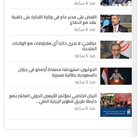
الحسنية لزرع ...
منذ 4 ساعة
مكتب السيد احمد الصافي : لا يوجود
الموضوع :
القبض على مدير عام في وزارة التجارة على خلفية
لدينا اي حساب على الفيس بوك وتويتر
عقد مع الدفاع
منذ 4 ساعة
عراقجي: لا نجري حاليا أي مفاوضات مع الولايات
المتحدة
منذ 5 ساعة
الحوثيون: استهدفنا مصفاة أرامكو في جيزان
بالسعودية بطائرة مسيرة
منذ 5 ساعة
البيان الختامي لمؤتمر الأربعين الدولي العاشر يضع
خارطة طريق لتطوير الزيارة الملي...
منذ 6 ساعة