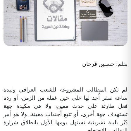
بقلم: حسـين فرحان
لم تكن المطالب المشروعة للشعب العراقي وليدة
ساعة صفر أُعد لها على حين غفلة من الزمن، أو ردة
فعل طارئة على حدث معين، ولا هي مكيدة جهة
تستهدف جهة أخرى، أو تتبع أجندات معينة، ولا هو أمر
دُبّر بليلة تشرينية تستهل يومها الأول بانطلاق شرارة
التظاهر والاحتجاج.