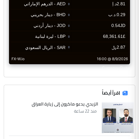
CurrencyRate
اقرأ أيضاً
الزيدي يدعو ماكرون إلى زيارة العراق
منذ 22 ساعة