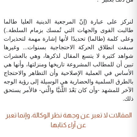
لنركز على عبارة (إنّ المرجعية الدينية العليا طالما
طالبت القوى والجهات التي تُمسك بزمام السلطة..)
وعلى كلمة (طالما) تحديدًا لأنها إشارة مهمة لتحذيرات
سبقت انطلاق الحركة الاحتجاجية بسنوات... وغيرها
شواهد كثيرة لا يتسع المقال لذكرها، وهي بالعشرات
تبين أن للمطالب المشروعة تاريخها ومنزلتها، وأنها هي
الأساس في العملية الإصلاحية وأن التظاهر والاحتجاج
بالطرق السلمية والحضارية هي الوسيلة إلى رؤية الوجه
الآخر للمشهد -وأن كان بَعْدَ اللَّتيَّا والَّتي- فالأمر يستحق
ذلك.
المقالات لا تعبر عن وجهة نظر الوكالة، وإنما تعبر
عن آراء كتابها