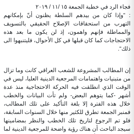
فجاء الرد في خطبة الجمعة ١٥ /١١ / ٢٠١٩
: "وإذا كان من بيدهم السلطة يظنون أنّ بإمكانهم
التهرب من استحقاقات الإصلاح الحقيقي بالتسويف
والمماطلة فإنهم واهمون، إذ لن يكون ما بعد هذه
الاحتجاجات كما كان قبلها في كل الأحوال، فليتنبهوا الى
ذلك".
إن المطالب المشروعة للشعب العراقي كانت وما تزال
من متبنيات واهتمامات المرجعية الدينية العليا، ليس في
الوقت الذي انطلقت فيه الحركة الاحتجاجية منذ عدة
أشهر -كما يتوهم البعض- ولم تأت البيانات والخطب
خلال هذه الفترة إلا بلغة التأكيد على تلك المطالب،
فمنبر الجمعة تطرق للكثير منها خلال السنوات السابقة،
فلو تم الرجوع لتاريخ تلك الخطب والنظر بمضامينها
سيجد الباحث أن هناك رؤية واضحة للمرجعية الدينية لما