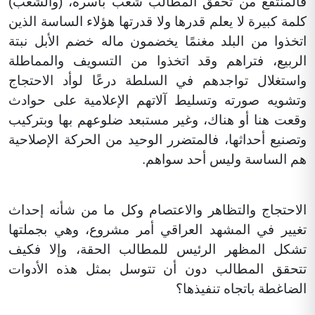
فالمنتفع من تحقق المطالب شعب بأسره، (والشعب)
كلمة كبيرة لا يعلم قدرها ولا قدرتها هؤلاء الساسة الذين
اتخذوا من البلد مغنمًا يخضمون ماله خضم الأبل نبتة
الربيع، فتراهم وقد اتخذوا من التسويف والمماطلة
واستغلال تواجدهم في السلطة درعًا لوأد الاحتجاج
وتشويه صورته وتسليط آلاتهم الإعلامية على حوادث
وقعت هنا أو هناك، وغير مستبعد ضلوعهم بها وبتركيب
وتصنيع أحداثها، فالمتضرر الوحيد من الحركة الإصلاحية
هم الساسة وليس أحد سواهم.
الاحتجاج والتظاهر والاعتصام وكل ما من شأنه إحداث
تغيير في المشهد العراقي أمر مشروع، وهي بجملتها
تشكل المظهر الرئيس للمطالب الحقة، وإلا فكيف
تتحقق المطالب دون أن تتوسل بمثل هذه الأدوات
الضاغطة باتجاه تنفيذها؟