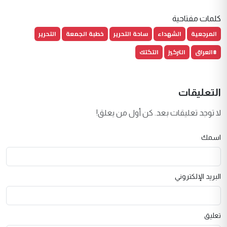
كلمات مفتاحية
المرجعية
الشهداء
ساحة التحرير
خطبة الجمعة
التحرير
#العراق
التركيز
التكتك
التعليقات
لا توجد تعليقات بعد. كن أول من يعلق!
اسمك
البريد الإلكتروني
تعليق