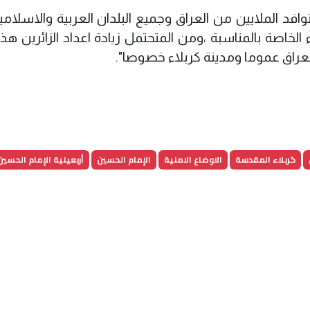
افد الملايين من العراق وجميع البلدان العربية والاسلامي
الخاصة بالمناسبة ،ومن المتحتمل زيادة اعداد الزائرين هذا
عراق عموما ومدينة كربلاء خصوصا".
كربلاء المقدسة
الاوضاع الامنية
الإمام الحسين
أربعينية الإمام الحسين