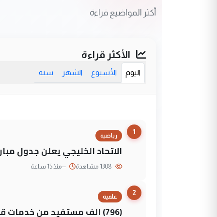
أكثر المواضيع قراءة
الأكثر قراءة
اليوم
الأسبوع
الشهر
سنة
1
رياضية
الاتحاد الخليجي يعلن جدول مباريات "خليجي 27" وأ
1308 مشاهدة
--
منذ 15 ساعة
2
علمية
(796) الف مستفيد من خدمات 