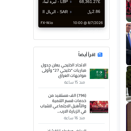
CurrencyRate
اقرأ أيضاً
الاتحاد الخليجي يعلن جدول
مباريات "خليجي 27" وأولى
مواجهات العراق
منذ 15 ساعة
(796) الف مستفيد من
خدمات قسم التنمية
والتأهيل الاجتماعي للشباب
في الزيارة الارب...
منذ 16 ساعة