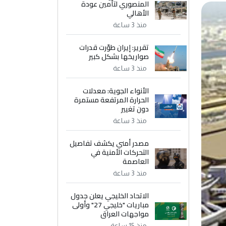
المنصوري لتأمين عودة
الأهالي
منذ 3 ساعة
تقرير: إيران طوّرت قدرات
صواريخها بشكل كبير
منذ 3 ساعة
الأنواء الجوية: معدلات
الحرارة المرتفعة مستمرة
دون تغيير
منذ 3 ساعة
مصدر أمني يكشف تفاصيل
التحركات الأمنية في
العاصمة
منذ 3 ساعة
الاتحاد الخليجي يعلن جدول
مباريات "خليجي 27" وأولى
مواجهات العراق
منذ 15 ساعة