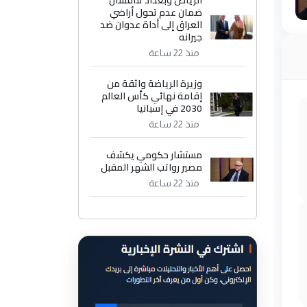
الرياض وبغداد تناقشان
ضمان عدم تحول أراضي
العراق إلى أداة عدوان ضد
جيرانه
منذ 22 ساعة
وزيرة الرياضة واثقة من
إقامة نهائي كأس العالم
2030 في إسبانيا
منذ 22 ساعة
مستشار حكومي يكشف
مصير رواتب الشهر المقبل
منذ 22 ساعة