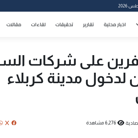
اخبار محلية
تقارير
تحقيقات
لقاءات
مقالات
سافرين على شركات الس
 لدخول مدينة كربلاء
صادية
6,276 مشاهدة