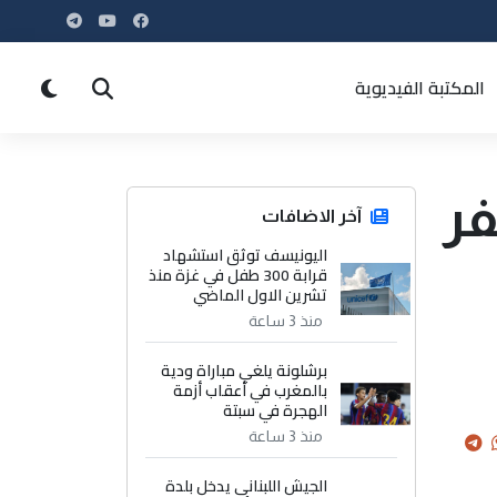
المكتبة الفيديوية
فر
آخر الاضافات
اليونيسف توثق استشهاد
قرابة 300 طفل في غزة منذ
تشرين الاول الماضي
منذ 3 ساعة
برشلونة يلغي مباراة ودية
بالمغرب في أعقاب أزمة
الهجرة في سبتة
منذ 3 ساعة
الجيش اللبناني يدخل بلدة