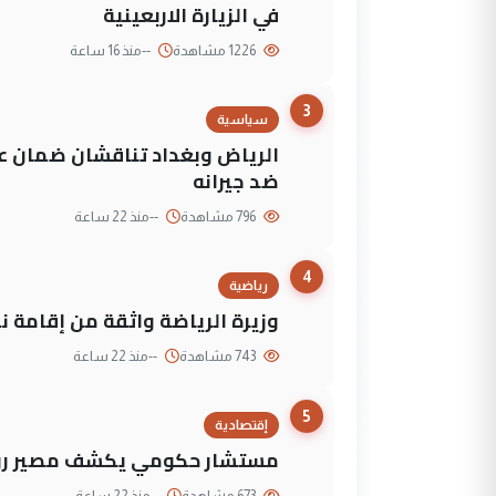
في الزيارة الاربعينية
1226 مشاهدة
--
منذ 16 ساعة
3
سياسية
الرياض وبغداد تناقشان ضمان عد
ضد جيرانه
796 مشاهدة
--
منذ 22 ساعة
4
رياضية
وزيرة الرياضة واثقة من إقامة نهائي كأس 
743 مشاهدة
--
منذ 22 ساعة
5
إقتصادية
مستشار حكومي يكشف مصير روا
673 مشاهدة
--
منذ 22 ساعة