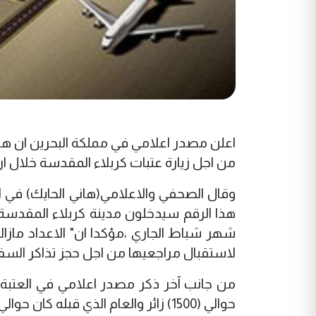
اعلن مصدر اعلامي في مملكة البحرين ان هنا
من اجل زيارة عتبات كربلاء المقدسة خلال ارب
هذا الرقم سيدخلون مدينة كربلاء المقدسة 
شهر شباط الجاري ،مؤكدا ان" الاعداد ماز
لاستقبال مراجعيها من اجل حجز تذاكر السفر 
من جانب آخر ذكر مصدر اعلامي في العتبة ا
حوالي (1500) زائر والعام الذي قبله كان حوالي (150) زائر خلال زيارة الاربعين ".