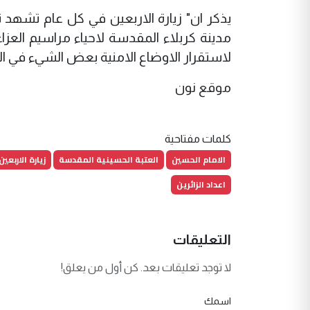
يذكر ان" زيارة الاربعين في كل عام تشهد تو
مدينة كربلاء المقدسة لاحياء مراسيم العزاء 
لاستقرار الاوضاع الامنية بعض الشيء في ال
موقع نون
كلمات مفتاحية
الامام الحسين
العتبة الحسينية المقدسة
زيارة الاربعين
اعداد الزائرين
التعليقات
لا توجد تعليقات بعد. كن أول من يعلق!
اسمك