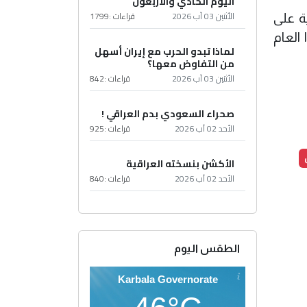
اليوم الحادي والأربعون
الأثنين 03 آب 2026
قراءات :
1799
ة على
 العام
لماذا تبدو الحرب مع إيران أسهل
من التفاوض معها؟
الأثنين 03 آب 2026
قراءات :
842
صحراء السعودي بدم العراقي !
الأحد 02 آب 2026
قراءات :
925
الأكشن بنسخته العراقية
الأحد 02 آب 2026
قراءات :
840
الطقس اليوم
Karbala Governorate