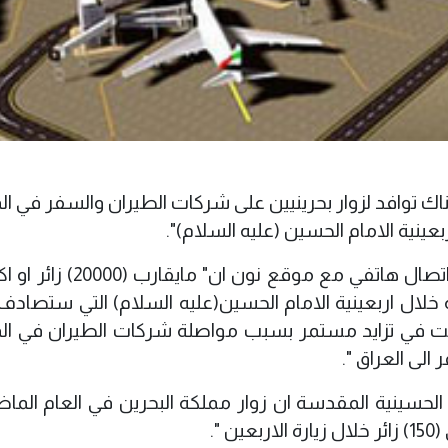
ك توافد لزوار بحرينيين على شركات الطيران والسفر في ال
عينية الامام الحسين (عليه السلام)".
وقال الصحفي والاعلامي(هاني الحايك) في اتصال هاتفي مع موقع 
خلال اربعينية الامام الحسين(عليه السلام) التي ستصادف 
الت في تزايد مستمر بسبب مواصلة شركات الطيران في ال
الى العراق ".
لحسينية المقدسة ان زوار مملكة البحرين في العام الماض