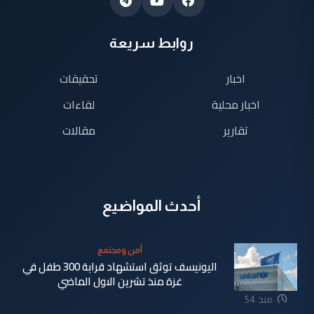
روابط سريعة
اخبار
تحقيقات
اخبار محلية
لقاءات
تقارير
مقالات
أحدث المواضيع
أمن ومجتمع
اليونيسف توثق استشهاد قرابة 300 طفل في
غزة منذ تشرين الاول الماضي
منذ 54