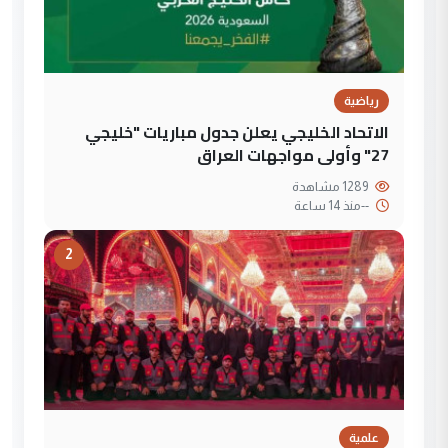
رياضية
الاتحاد الخليجي يعلن جدول مباريات "خليجي
27" وأولى مواجهات العراق
1289 مشاهدة
--
منذ 14 ساعة
2
علمية