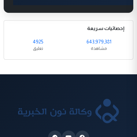
إحصائيات سريعة
4925
643,979,381
مشاهدة
تعليق