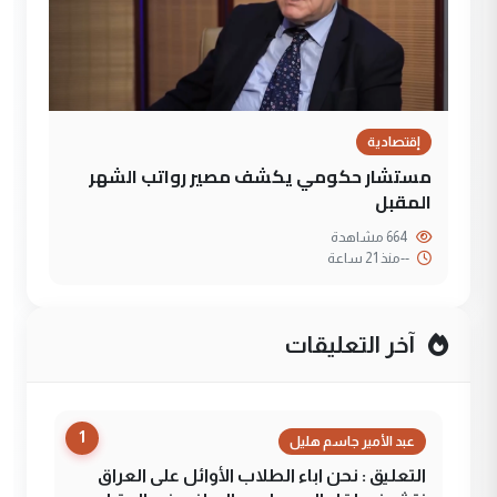
إقتصادية
مستشار حكومي يكشف مصير رواتب الشهر
المقبل
664 مشاهدة
--
منذ 21 ساعة
آخر التعليقات
1
عبد الأمير جاسم هليل
التعليق : نحن اباء الطلاب الأوائل على العراق