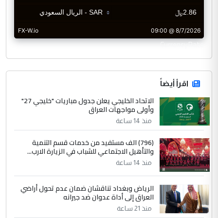
CurrencyRate
اقرأ أيضاً
الاتحاد الخليجي يعلن جدول مباريات "خليجي 27"
وأولى مواجهات العراق
منذ 14 ساعة
(796) الف مستفيد من خدمات قسم التنمية
والتأهيل الاجتماعي للشباب في الزيارة الارب...
منذ 14 ساعة
الرياض وبغداد تناقشان ضمان عدم تحول أراضي
العراق إلى أداة عدوان ضد جيرانه
منذ 21 ساعة