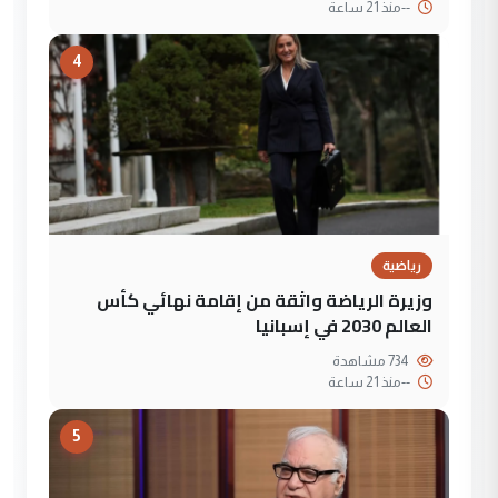
--
منذ 21 ساعة
4
رياضية
وزيرة الرياضة واثقة من إقامة نهائي كأس
العالم 2030 في إسبانيا
734 مشاهدة
--
منذ 21 ساعة
5