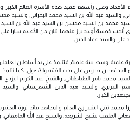
الأفذاذ وعلى رأسهم عميد هذه الأسرة العالم الكبير وا
حراني, والسيد عبد الله بن السيد محمد البحراني, والسيد م
والسيد محمد بن السيد محسن بن السيد عبد الله بن السيد
لذي أنجب خمسة أولاد برز منهما اثنان من الأعلام سارا على
علي والسيد عماد الدين.
 علمية, وسط بيئة علمية, فتتلمذ على يد أساطين العلماء
اء المجتهدين فدرس على يديه الفقه والأصول, كما تتلمذ ع
يد محمد باقر الطباطبائي, والشيخ عبد الكريم اليزدي الح
سم التبريزي, والسيد هبة الدين الشهرستاني, والسيد
جتهدين الكبار.
رزا محمد تقي الشيرازي العالم والمجاهد قائد ثورة العشر
صفهاني الملقب بشيخ الشريعة, والشيخ عبد الله المامقاني,