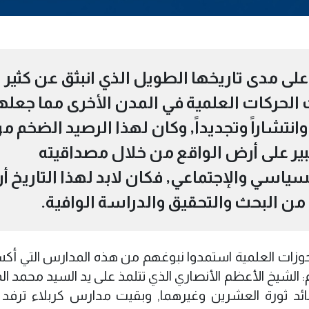
على مدى تاريخها الطويل الذي انبثق عن كثير
 الحركات العلمية في المدن الأخرى مما جعله
 وانتشاراً وتجديداً, وكان لهذا الرصيد الضخم م
بير على أرض الواقع من خلال مصداقيته
لسياسي والإجتماعي, فكان لابد لهذا التاريخ أ
 من البحث والتحقيق والدراسة الوافية.
الحوزات العلمية استمدوا نبوغهم من هذه المدارس التي أك
 الشيخ الأعظم الأنصاري الذي تتلمذ على يد السيد محمد ال
ئد ثورة العشرين وغيرهما, وبقيت مدارس كربلاء ترفد ا