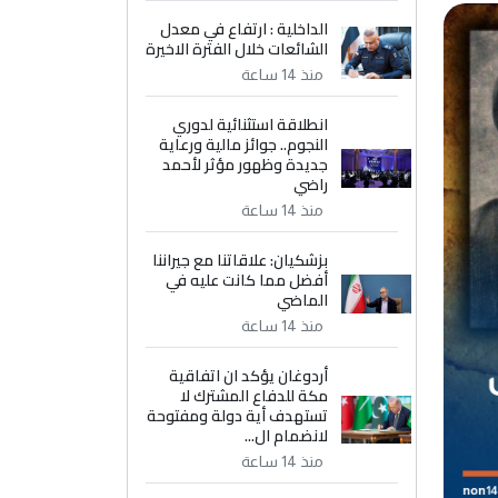
الداخلية : ارتفاع في معدل
الشائعات خلال الفترة الاخيرة
منذ 14 ساعة
انطلاقة استثنائية لدوري
النجوم.. جوائز مالية ورعاية
جديدة وظهور مؤثر لأحمد
راضي
منذ 14 ساعة
بزشكيان: علاقاتنا مع جيراننا
أفضل مما كانت عليه في
الماضي
منذ 14 ساعة
أردوغان يؤكد ان اتفاقية
مكة للدفاع المشترك لا
تستهدف أية دولة ومفتوحة
لانضمام ال...
منذ 14 ساعة