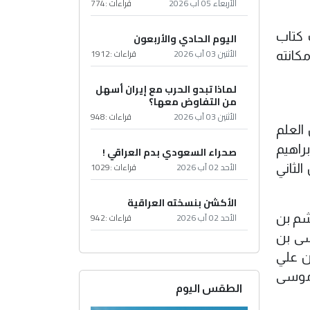
الأربعاء 05 آب 2026
قراءات :
774
 كتاب
اليوم الحادي والأربعون
الأثنين 03 آب 2026
قراءات :
1912
مكانته
لماذا تبدو الحرب مع إيران أسهل
من التفاوض معها؟
الأثنين 03 آب 2026
قراءات :
948
يدان العلم
راهيم
صحراء السعودي بدم العراقي !
الأحد 02 آب 2026
قراءات :
1029
لثاني
الأكشن بنسخته العراقية
الأحد 02 آب 2026
قراءات :
942
شم بن
سى بن
ن علي
 موسى
الطقس اليوم