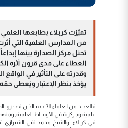
تميّزت كربلاء بطابعها العلمي 
من المدارس العلمية التي أثرت
تحتل مركز الصدارة بينها إبداعاً
العطاء على مدى قرون أثره الك
وقدرته على التأثير في الواقع ا
يؤخذ بنظر الإعتبار ويُعطى حقه
فالعديد من العلماء الأعلام الذين تصدروا 
علمية ومركزية في الأوساط العلمية, ومنهم:
في كربلاء, والشيخ محمد تقي الشيرازي قا