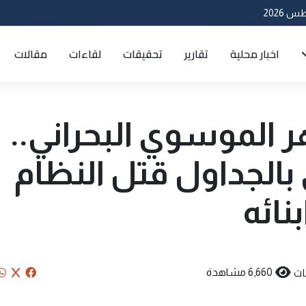
اخبار محلية
تقارير
تحقيقات
لقاءات
مقالات
 الموسوي البحراني..
 بالجداول قتل النظام
نائه
ات
6,660 مشاهدة