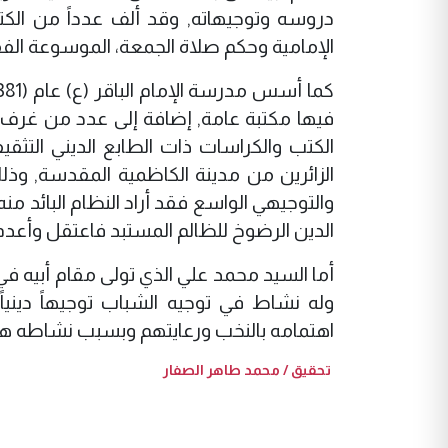
دروسه وتوجيهاته, وقد ألف عدداً من الكتب 
الإمامية وحكم صلاة الجمعة، الموسوعة ال
فيها مكتبة عامة, إضافة إلى عدد من غرف 
الكتب والكراسات ذات الطابع الديني الت
الزائرين من مدينة الكاظمية المقدسة, وذل
والتوجيهي الواسع فقد أراد النظام البائد م
الدين الرضوخ للظالم المستبد فاعتقل وأعدم عام (
أما السيد محمد علي الذي تولى مقام أبيه ف
وله نشاط في توجيه الشباب توجيهاً دينيا
اهتمامه بالنخب ورعايتهم وبسبب نشاطه هذا اعت
تحقيق / محمد طاهر الصفار