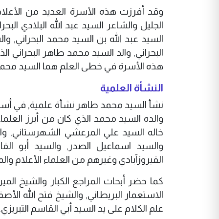
وقد أفرزت هذه الأسرة العديد من الأعلام 
الجليل والشاعر السيد عبد الله البلادي الب
السيد عبد الله بن السيد محمد البحراني, 
البحراني, والد السيد محمد طاهر البحراني ا
هذه الأسرة في خطى العلم هما السيد محمد 
النشأة العلمية
نشأ السيد محمد طاهر نشأة علمية, في أسرة
والده السيد محمد الذي كان من أبرز العلم
خاله السيد علي المرعشي الشهرستاني, والس
والسيد اسماعيل الصدر, والسيد أبو القا
الفيروزآبادي وغيرهم من العلماء الأعلام والم
كما حضر أبحاث المراجع الكبار والشيخ المي
الاستعمار البريطاني, والشيخ فتح الله الأ
علم الكلام على يد السيد أبي القاسم التبريزي.