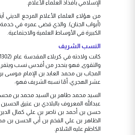
الإسلامي بأفذاذ العلماء الأعلام.
من هؤلاء العلماء الأعلام المرجع الديني 
(أبواب الجنان). والذي قضى عمره في خدمة ال
الكبيرة في الأوساط العلمية والاجتماعية.
النسب الشريف
والتقوى, فهو ينحدر من أقدس نسب ويتفرع م
المجاب بن محمد العابد بن الإمام موسى بن
عشر الهجري، أمّا نسبه الشريف فهو:
السيد محمد طاهر بن السيد محمد بن محسن 
عبدالله المعروف بالبلادي بن عتيق الحسي
حسن بن أحمد بن ناصر بن علي كمال الدين
الظاهر بن علي الفخم بن أبي الحسن بن محم
الكاظم عليه السّلام.