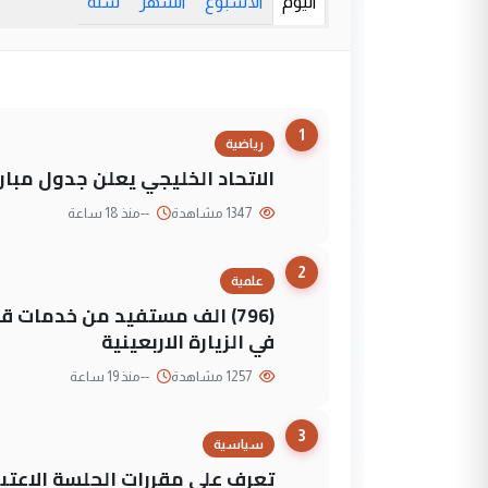
اليوم
الأسبوع
الشهر
سنة
1
رياضية
الاتحاد الخليجي يعلن جدول مباريات "خليجي 27" وأ
1347 مشاهدة
--
منذ 18 ساعة
2
علمية
(796) الف مستفيد من خدمات 
في الزيارة الاربعينية
1257 مشاهدة
--
منذ 19 ساعة
3
سياسية
تعرف على مقررات الجلسة الاعتيا