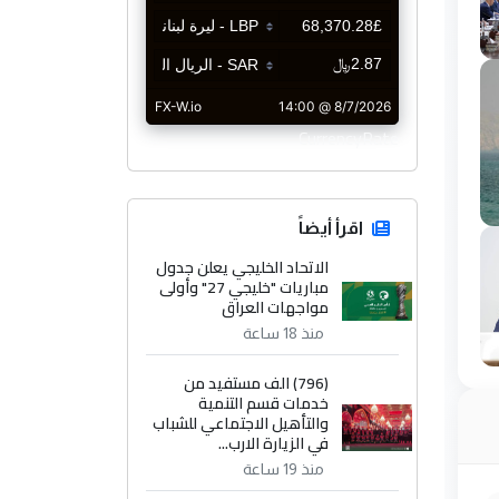
CurrencyRate
اقرأ أيضاً
الاتحاد الخليجي يعلن جدول
مباريات "خليجي 27" وأولى
مواجهات العراق
منذ 18 ساعة
(796) الف مستفيد من
خدمات قسم التنمية
والتأهيل الاجتماعي للشباب
في الزيارة الارب...
منذ 19 ساعة