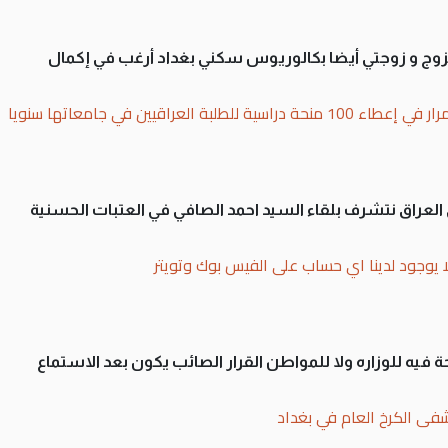
تزوج و زوجتي أيضا بكالوريوس سكني بغداد أرغب في إكمال
بة العراقيين في جامعاتها سنويا
لى العراق نتشرف بلقاء السيد احمد الصافي في العتبات الحسنية
ا يوجود لدينا اي حساب على الفيس بوك وتويتر
 فيه للوزاره ولا للمواطن القرار الصائب يكون بعد الاستماع
فى الكرخ العام في بغداد