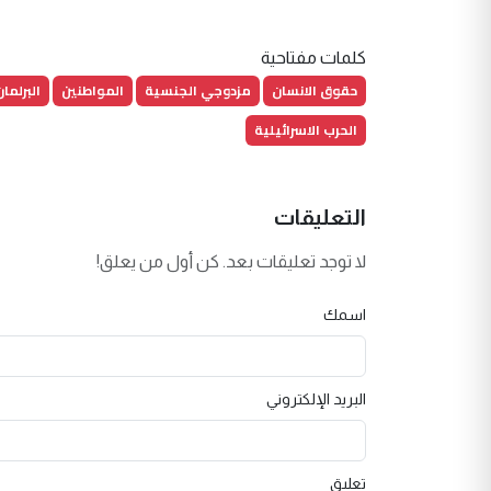
كلمات مفتاحية
حقوق الانسان
مزدوجي الجنسية
المواطنين
البرلما
الحرب الاسرائيلية
التعليقات
لا توجد تعليقات بعد. كن أول من يعلق!
اسمك
البريد الإلكتروني
تعليق