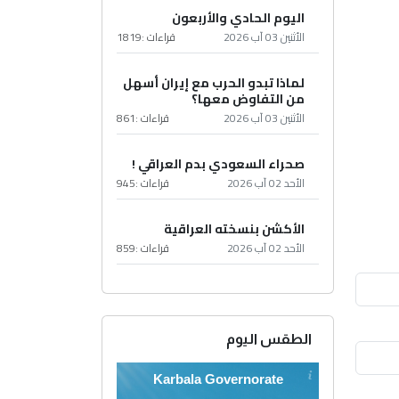
اليوم الحادي والأربعون
الأثنين 03 آب 2026
قراءات :
1819
لماذا تبدو الحرب مع إيران أسهل
من التفاوض معها؟
الأثنين 03 آب 2026
قراءات :
861
صحراء السعودي بدم العراقي !
الأحد 02 آب 2026
قراءات :
945
الأكشن بنسخته العراقية
الأحد 02 آب 2026
قراءات :
859
الطقس اليوم
Karbala Governorate