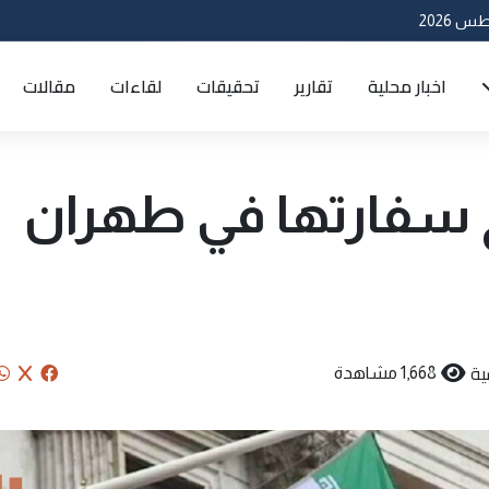
اخبار محلية
تقارير
تحقيقات
لقاءات
مقالات
تح سفارتها في طهران
ية
1,668 مشاهدة