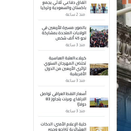
اتفاق دفاعي ثلاثي يجمع
باكستان والسعودية وتركيا
منذ 2 ساعة
بالصور: مسيرة للأربعين في
الولايات المتحدة بمشاركة
نحو 45 ألف شخص
منذ 3 ساعة
كربلاء:العتبة العباسية
تحتضن المهرجان السنوي
لزائري الأربعين من الدول
الأفريقية
منذ 3 ساعة
أسعار النفط العراقي تواصل
الارتفاع، وبرنت يتجاوز 83
دولارًا
منذ 3 ساعة
خلية الإعلام الأمني: الدكات
العشائرية تتراجع وحصر