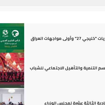
ولى مواجهات العراق
قسم التنمية والتأهيل الاجتماعي للشباب
دية الثالثة عشرة لمجلس الوزراء