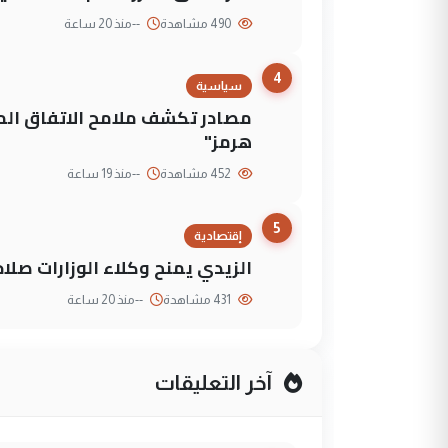
490 مشاهدة
--
منذ 20 ساعة
4
سياسية
مصادر تكشف ملامح الاتفاق ا
هرمز"
452 مشاهدة
--
منذ 19 ساعة
5
إقتصادية
الزيدي يمنح وكلاء الوزارات صلا
431 مشاهدة
--
منذ 20 ساعة
آخر التعليقات