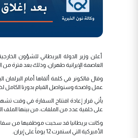
أعلن وزير الدولة البريطاني للشؤون الخارجي
العاصمة الإيرانية طهران، وذلك بعد فترة من ا
وقال فالكونر في كلمة ألقاها أمام البرلمان
عمل واضحة وسنواصل القيام بدورنا الكامل لض
يأتي قرار إعادة افتتاح السفارة في وقت تشه
على خلفية عدد من الملفات، من بينها الملف ال
وكانت بريطانيا قد سحبت موظفيها من سفارتها 
الأميركية التي استمرت 12 يوماً على إيران.