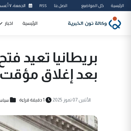
الرئيسية
كل المواضيع
اتصل بنا
RSS
الجمعة، ٧ أغسطس 2026
الرئيسية
اخبار
بريطانيا تعيد ف
بعد إغلاق مؤقت
سياس
الأثنين 07 تموز 2025
1 دقيقة قراءة