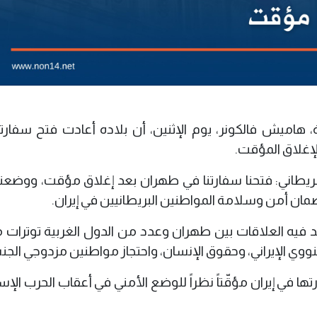
ة، هاميش فالكونر، يوم الإثنين، أن بلاده أعادت فتح سفارت
لإغلاق المؤقت.
 البريطاني: فتحنا سفارتنا في طهران بعد إغلاق مؤقت، ووضع
مان أمن وسلامة المواطنين البريطانيين في إيران.
د فيه العلاقات بين طهران وعدد من الدول الغربية توترات م
نووي الإيراني، وحقوق الإنسان، واحتجاز مواطنين مزدوجي الجن
في إيران مؤقّتاً نظراً للوضع الأمني في أعقاب الحرب الإسر