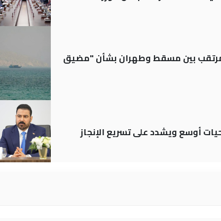
لمرتقب بين مسقط وطهران بشأن "مضيق
حيات أوسع ويشدد على تسريع الإنجاز