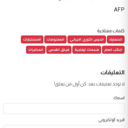
AFP
كلمات مفتاحية
الدنمارك
الحرس الثوري الايراني
المعلومات
الاستخبارات
النائب العام
هجمات ارهابية
فيلق القدس
المخابرات
التعليقات
لا توجد تعليقات بعد. كن أول من يعلق!
اسمك
البريد الإلكتروني