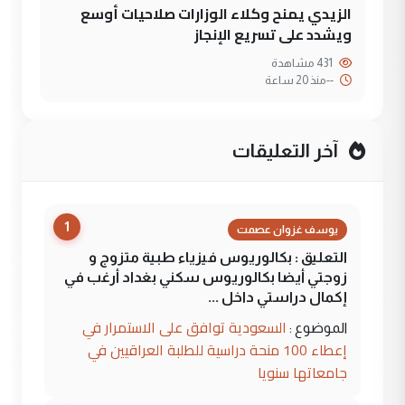
الزيدي يمنح وكلاء الوزارات صلاحيات أوسع
ويشدد على تسريع الإنجاز
431 مشاهدة
--
منذ 20 ساعة
آخر التعليقات
1
يوسف غزوان عصمت
التعليق : بكالوريوس فيزياء طبية متزوج و
زوجتي أيضا بكالوريوس سكني بغداد أرغب في
إكمال دراستي داخل ...
السعودية توافق على الاستمرار في
الموضوع :
إعطاء 100 منحة دراسية للطلبة العراقيين في
جامعاتها سنويا