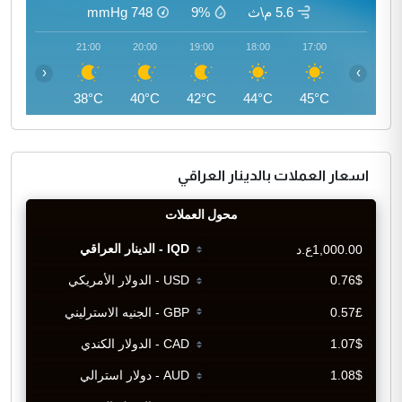
5.6 م\ث
9%
748
mmHg
22:00
21:00
20:00
19:00
18:00
17:00
‹
›
37°C
38°C
40°C
42°C
44°C
45°C
اسعار العملات بالدينار العراقي