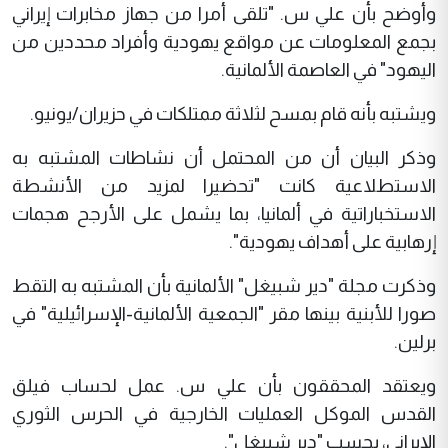
وأوضح بأن علي س. "تلقى أمرا من جهاز مخابرات إيراني
بجمع المعلومات عن مواقع يهودية وأفراد محددين من
اليهود" في العاصمة الألمانية.
ويشتبه بأنه قام بمسح لثلاثة ممتلكات في حزيران/يونيو.
وذكر البيان أن من المحتمل أن نشاطات المشتبه به
الاستطلاعية كانت "تحضيرا لمزيد من الأنشطة
الاستخباراتية في ألمانيا، بما يشمل على الأرجح هجمات
إرهابية على أهداف يهودية".
وذكرت مجلة "دير شبيغل" الألمانية بأن المشتبه به التقط
صورا للأبنية بينها مقر "الجمعية الألمانية-الإسرائيلية" في
برلين.
ويعتقد المحققون بأن علي س. عمل لحساب فيلق
القدس الموكل العمليات الخارجية في الحرس الثوري
الإيراني، بحسب "دير شبيغل".