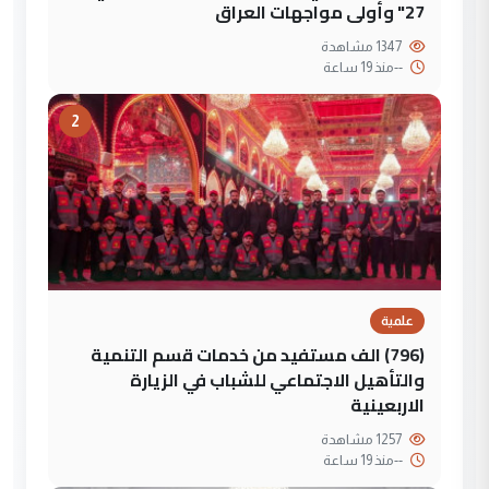
27" وأولى مواجهات العراق
1347 مشاهدة
--
منذ 19 ساعة
2
علمية
(796) الف مستفيد من خدمات قسم التنمية
والتأهيل الاجتماعي للشباب في الزيارة
الاربعينية
1257 مشاهدة
--
منذ 19 ساعة