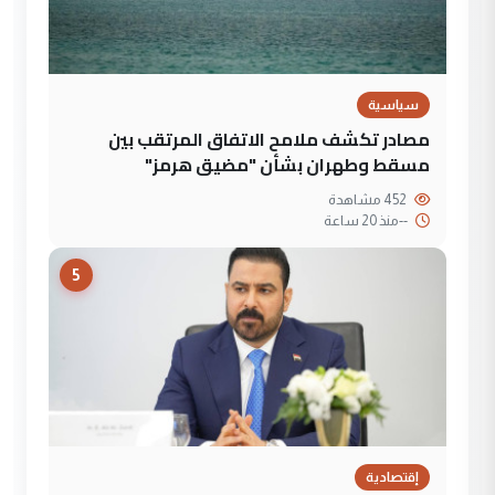
سياسية
مصادر تكشف ملامح الاتفاق المرتقب بين
مسقط وطهران بشأن "مضيق هرمز"
452 مشاهدة
--
منذ 20 ساعة
5
إقتصادية