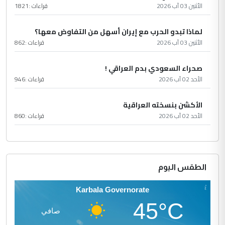
الأثنين 03 آب 2026
قراءات :
1821
لماذا تبدو الحرب مع إيران أسهل من التفاوض معها؟
الأثنين 03 آب 2026
قراءات :
862
صحراء السعودي بدم العراقي !
الأحد 02 آب 2026
قراءات :
946
الأكشن بنسخته العراقية
الأحد 02 آب 2026
قراءات :
860
الطقس اليوم
Karbala Governorate
45°C
صافي