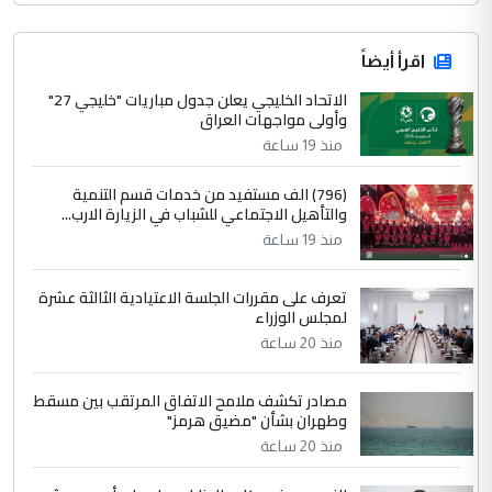
اقرأ أيضاً
الاتحاد الخليجي يعلن جدول مباريات "خليجي 27"
وأولى مواجهات العراق
منذ 19 ساعة
(796) الف مستفيد من خدمات قسم التنمية
والتأهيل الاجتماعي للشباب في الزيارة الارب...
منذ 19 ساعة
تعرف على مقررات الجلسة الاعتيادية الثالثة عشرة
لمجلس الوزراء
منذ 20 ساعة
مصادر تكشف ملامح الاتفاق المرتقب بين مسقط
وطهران بشأن "مضيق هرمز"
منذ 20 ساعة