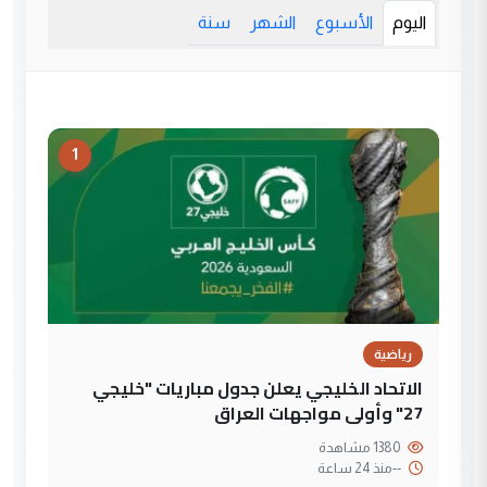
اليوم
الأسبوع
الشهر
سنة
1
رياضية
الاتحاد الخليجي يعلن جدول مباريات "خليجي
27" وأولى مواجهات العراق
1380 مشاهدة
--
منذ 24 ساعة