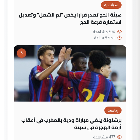
سياسية
هيئة الحج تصدر قرارا يخص "لم الشمل" وتعديل
استمارة قرعة الحج
604 مشاهدة
--
منذ 9 ساعة
5
رياضية
برشلونة يلغي مباراة ودية بالمغرب في أعقاب
أزمة الهجرة في سبتة
477 مشاهدة