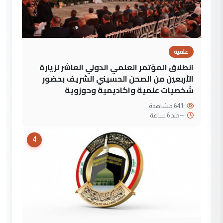
علمية
انطلاق المؤتمر العلمي الدولي العاشر لزيارة
الأربعين من الصحن الحسيني الشريف بحضور
شخصيات علمية واكاديمية وحوزوية
641 مشاهدة
--
منذ 6 ساعة
4