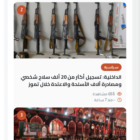
2
سياسية
الداخلية: تسجيل أكثر من 20 ألف سلاح شخصي
ومصادرة آلاف الأسلحة والاعتدة خلال تموز
688 مشاهدة
--
منذ 7 ساعة
3