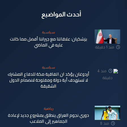
أحدث المواضيع
سياسية
بزشكيان: علاقاتنا مع جيراننا أفضل مما كانت
عليه في الماضي
منذ 1 دقيقة
سياسية
منذ 4
أردوغان يؤكد ان اتفاقية مكة للدفاع المشترك
دقيقة
لا تستهدف أية دولة ومفتوحة لانضمام الدول
الشقيقة
رياضية
دوري نجوم العراق ينطلق بمشروع جديد لإعادة
الجماهير إلى الملاعب
منذ 8