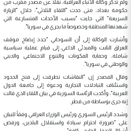
ولم تذكر وكالة الأنباء العراقية، نقلاً عن مصدر مقرب من
حكومة بغداد، متى حدث "اللقاء الثلاثي"، خلال "الزيارة
السريعة" التي جاءت "بسبب الأحداث المتسارعة التي
شهدتها المنطقة وخصوصاً ما يجري في سوريا".
وأشارت الوكالة إلى أن السوداني "جدد إيضاح موقف
العراق الثابت والمبدئي الداعي إلى قيام عملية سياسية
شاملة، وحماية المكونات والتنوع الاجتماعي والديني
والوطني في سوريا".
وقال المصدر إن "النقاشات تطرقت إلى فتح الحدود
واستئناف التبادلات التجارية ودعوة إلى جامعة الدول
العربية"، وأكدت الرئاسة السورية في بيان اللقاء الذي قالت
إنه جرى بوساطة من قطر.
وشدد الرئيس السوري ورئيس الوزراء العراقي وفقاً للبيان
على "ضرورة احترام سيادة واستقلال البلدين، ورفض
أشكال التدخل الخارجي كافة".