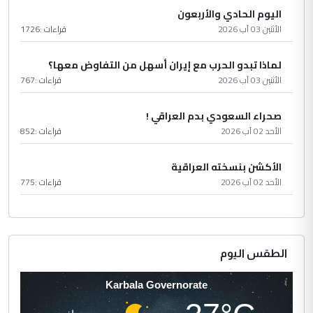
اليوم الحادي والأربعون
الأثنين 03 آب 2026
قراءات :
1726
لماذا تبدو الحرب مع إيران أسهل من التفاوض معها؟
الأثنين 03 آب 2026
قراءات :
767
صحراء السعودي بدم العراقي !
الأحد 02 آب 2026
قراءات :
852
الأكشن بنسخته العراقية
الأحد 02 آب 2026
قراءات :
775
الطقس اليوم
Karbala Governorate