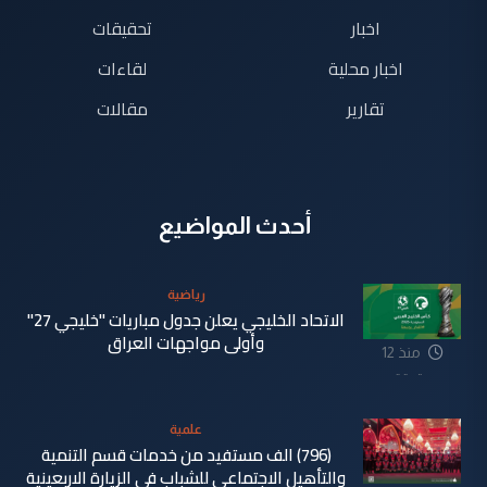
اخبار
تحقيقات
اخبار محلية
لقاءات
تقارير
مقالات
أحدث المواضيع
رياضية
الاتحاد الخليجي يعلن جدول مباريات "خليجي 27"
وأولى مواجهات العراق
منذ 12
دقيقة
علمية
(796) الف مستفيد من خدمات قسم التنمية
والتأهيل الاجتماعي للشباب في الزيارة الاربعينية