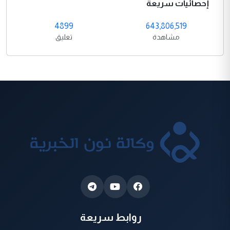
إحصائيات سريعة
4899
643,806,519
مشاهدة
تعليق
روابط سريعة