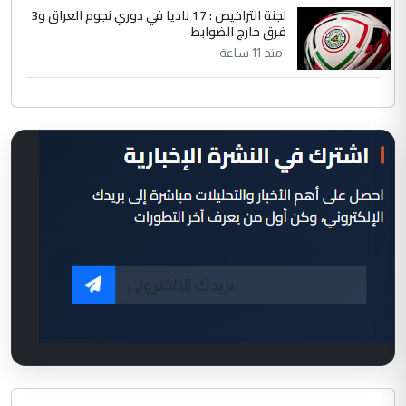
لجنة التراخيص : 17 ناديا في دوري نجوم العراق و3
فرق خارج الضوابط
منذ 11 ساعة