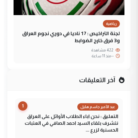
رياضية
لجنة التراخيص : 17 ناديا في دوري نجوم العراق
و3 فرق خارج الضوابط
422 مشاهدة
--
منذ 11 ساعة
آخر التعليقات
1
عبد الأمير جاسم هليل
التعليق : نحن اباء الطلاب الأوائل على العراق
نتشرف بلقاء السيد احمد الصافي في العتبات
الحسنية لزرع ...