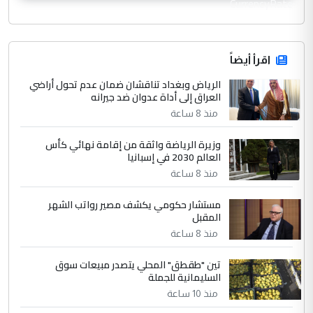
CurrencyRate
اقرأ أيضاً
الرياض وبغداد تناقشان ضمان عدم تحول أراضي
العراق إلى أداة عدوان ضد جيرانه
منذ 8 ساعة
وزيرة الرياضة واثقة من إقامة نهائي كأس
العالم 2030 في إسبانيا
منذ 8 ساعة
مستشار حكومي يكشف مصير رواتب الشهر
المقبل
منذ 8 ساعة
تين "طقطق" المحلي يتصدر مبيعات سوق
السليمانية للجملة
منذ 10 ساعة