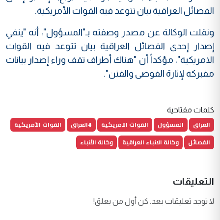
الفصائل العراقية بيان تتوعد فيه القوات الأمريكية.
ونقلت الوكالة عن مصدر وصفته بـ"المسؤول"، أنه "ينفي
إصدار إحدى الفصائل العراقية بيان تتوعد فيه القوات
الامريكية"، مؤكداً أن "هناك أطراف تقف وراء إصدار بيانات
مفبركة لإثارة الفوضى والفتن".
كلمات مفتاحية
العراق
المسؤول
القوات الامريكية
#العراق
القوات الأمريكية
الفصائل
وكالة الانباء العراقية
وكالة الأنباء
التعليقات
لا توجد تعليقات بعد. كن أول من يعلق!