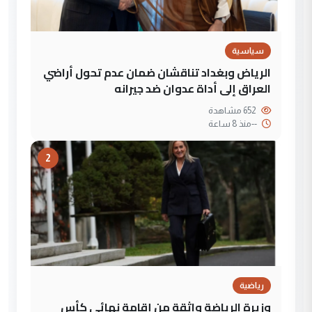
سياسية
الرياض وبغداد تناقشان ضمان عدم تحول أراضي
العراق إلى أداة عدوان ضد جيرانه
652 مشاهدة
--
منذ 8 ساعة
2
رياضية
وزيرة الرياضة واثقة من إقامة نهائي كأس