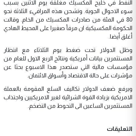
النفط في خليج المكسيك مغلقة يوم الاثنين بسبب
سوء الاحوال الجوية. وتشحن هذه المرافيء الثلاثة نحو
80 في المئة من صادرات المكسيك من الخام. وقالت
الحكومة المكسيكية ان مرفأ صغيرا على المحيط الهادي
أغلق أيضا.
وظل الدولار تحت ضغط يوم الثلاثاء مع انتظار
المستثمرين بيانات أمريكية ونتائج الربع الاول للعام من
مؤسسات مالية التي ستصدر هذا الاسبوع بحثا عن
مؤشرات على حالة الاقتصاد وأسواق الائتمان.
ويرفع ضعف الدولار تكاليف السلع المقومة بالعملة
الامريكية بزيادة القوة الشرائية لغير الامريكيين واجتذاب
المستثمرين الساعين الى التحوط من التضخم.
التعليقات