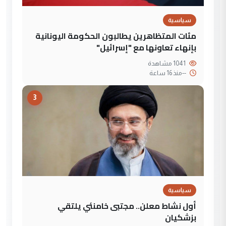
سياسية
مئات المتظاهرين يطالبون الحكومة اليونانية
بإنهاء تعاونها مع "إسرائيل"
1041 مشاهدة
--
منذ 16 ساعة
3
سياسية
أول نشاط معلن.. مجتبى خامنئي يلتقي
بزشكيان