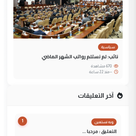
سياسية
نائب: لم نستلم رواتب الشهر الماضي
670 مشاهدة
--
منذ 22 ساعة
آخر التعليقات
1
وبه نستعين
التعليق : مرحبا ...