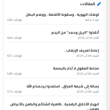
المقالات
توهات الهوية.. وسقوط الأقنعة.. ووهم البطل
منذ 3 ساعة
قراءات :
529
أنقذوا "الريل وحمد" من الرجم
الأحد 09 آب 2026
قراءات :
546
إعادة تعريف الإرهاب ..
السبت 08 آب 2026
قراءات :
672
صناعة العقول لا تُدار بالبصمة
السبت 08 آب 2026
قراءات :
528
رسالة إلى شيعة العراق.. استعدوا يرحمكم الله
السبت 08 آب 2026
قراءات :
573
انهيار الأخلاق الرقمية.. ظاهرة الشتائم والطعن بالأعراض
بسبب...