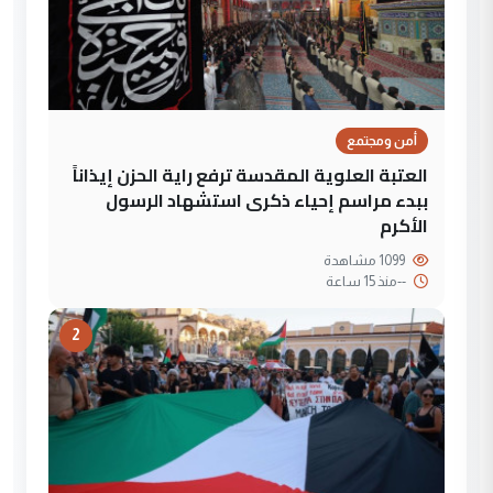
أمن ومجتمع
العتبة العلوية المقدسة ترفع راية الحزن إيذاناً
ببدء مراسم إحياء ذكرى استشهاد الرسول
الأكرم
1099 مشاهدة
--
منذ 15 ساعة
2