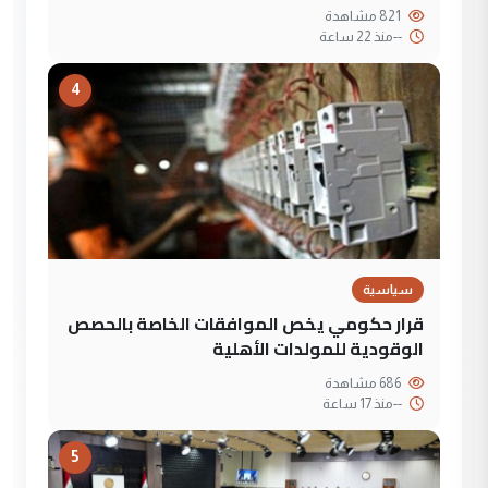
821 مشاهدة
--
منذ 22 ساعة
4
سياسية
قرار حكومي يخص الموافقات الخاصة بالحصص
الوقودية للمولدات الأهلية
686 مشاهدة
--
منذ 17 ساعة
5