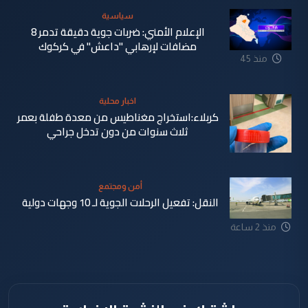
سياسية
الإعلام الأمني: ضربات جوية دقيقة تدمر 8
مضافات لإرهابي "داعش" في كركوك
منذ 45
دقيقة
اخبار محلية
كربلاء:استخراج مغناطيس من معدة طفلة بعمر
ثلاث سنوات من دون تدخل جراحي
أمن ومجتمع
النقل: تفعيل الرحلات الجوية لـ 10 وجهات دولية
منذ 51
منذ 2 ساعة
دقيقة