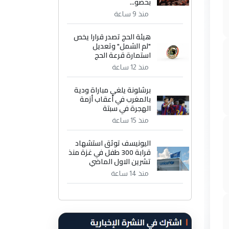
بحضو...
منذ 9 ساعة
هيئة الحج تصدر قرارا يخص
"لم الشمل" وتعديل
استمارة قرعة الحج
منذ 12 ساعة
برشلونة يلغي مباراة ودية
بالمغرب في أعقاب أزمة
الهجرة في سبتة
منذ 15 ساعة
اليونيسف توثق استشهاد
قرابة 300 طفل في غزة منذ
تشرين الاول الماضي
منذ 14 ساعة