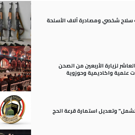
ة: تسجيل أكثر من 20 ألف سلاح شخصي ومصادرة آلاف الأسلحة
لعاشر لزيارة الأربعين من الصحن
 علمية واكاديمية وحوزوية
الشمل" وتعديل استمارة قرعة الحج