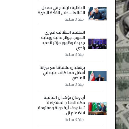
الداخلية : ارتفاع في معدل
الشائعات خلال الفترة الاخيرة
منذ 3 ساعة
انطلاقة استثنائية لدوري
النجوم.. جوائز مالية ورعاية
جديدة وظهور مؤثر لأحمد
راضي
منذ 3 ساعة
بزشكيان: علاقاتنا مع جيراننا
أفضل مما كانت عليه في
الماضي
منذ 3 ساعة
أردوغان يؤكد ان اتفاقية
مكة للدفاع المشترك لا
تستهدف أية دولة ومفتوحة
لانضمام ال...
منذ 3 ساعة