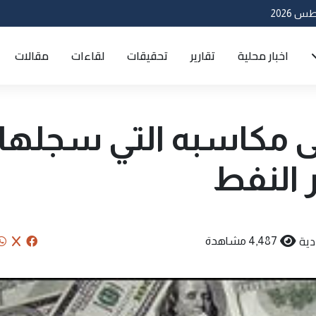
اخبار محلية
تقارير
تحقيقات
لقاءات
مقالات
لى مکاسبه التي سجلها
 النفط
دية
4,487 مشاهدة