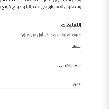
وستكون الاسواق في استراليا وهونغ كونغ 
التعليقات
لا توجد تعليقات بعد. كن أول من يعلق!
اسمك
البريد الإلكتروني
تعليق