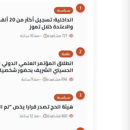
1
سياسية
الداخلي
والاعتدة خلال تموز
721 مشاهدة
--
منذ 10 ساعة
2
علمية
انطلاق المؤتمر العلمي الدولي ا
الحسيني الشريف بحضور شخصيات
694 مشاهدة
--
منذ 9 ساعة
3
سياسية
هيئة الحج تصدر قرارا يخص "لم 
660 مشاهدة
--
منذ 12 ساعة