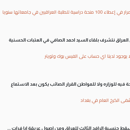
بة العراقيين في جامعاتها سنويا
لى العراق نتشرف بلقاء السيد احمد الصافي في العتبات الحسنية
ا يوجود لدينا اي حساب على الفيس بوك وتويتر
 فيه للوزاره ولا للمواطن القرار الصائب يكون بعد الاستماع
فى الكرخ العام في بغداد
سقط جنسية الرافد الثالث للعراق ومن اصول عريقة ابا فرات ...