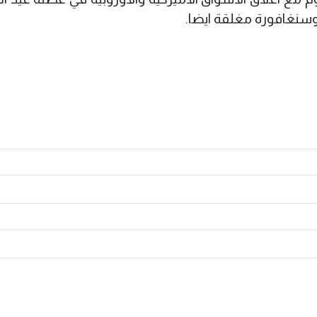
وسنغافورة مغلقة ايضا.