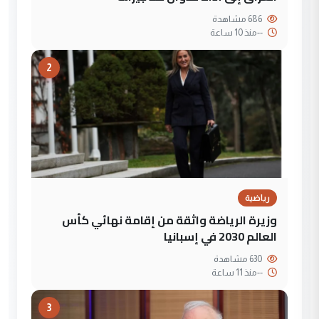
686 مشاهدة
--
منذ 10 ساعة
2
رياضية
وزيرة الرياضة واثقة من إقامة نهائي كأس
العالم 2030 في إسبانيا
630 مشاهدة
--
منذ 11 ساعة
3