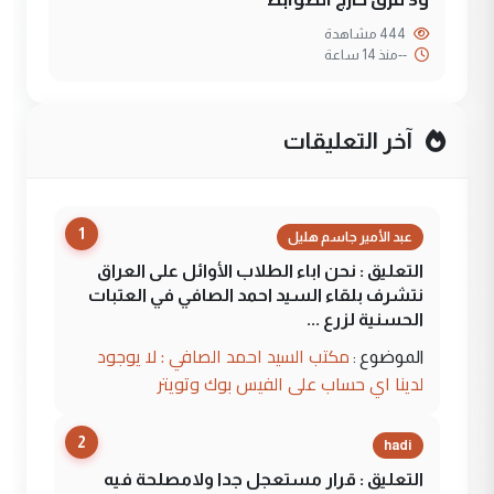
444 مشاهدة
--
منذ 14 ساعة
آخر التعليقات
1
عبد الأمير جاسم هليل
التعليق : نحن اباء الطلاب الأوائل على العراق
نتشرف بلقاء السيد احمد الصافي في العتبات
الحسنية لزرع ...
مكتب السيد احمد الصافي : لا يوجود
الموضوع :
لدينا اي حساب على الفيس بوك وتويتر
2
hadi
التعليق : قرار مستعجل جدا ولامصلحة فيه