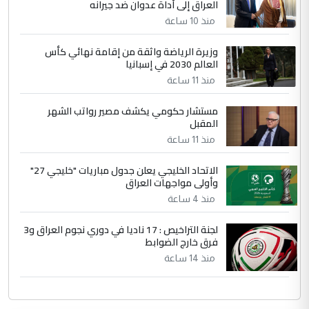
العراق إلى أداة عدوان ضد جيرانه
منذ 10 ساعة
وزيرة الرياضة واثقة من إقامة نهائي كأس
العالم 2030 في إسبانيا
منذ 11 ساعة
مستشار حكومي يكشف مصير رواتب الشهر
المقبل
منذ 11 ساعة
الاتحاد الخليجي يعلن جدول مباريات "خليجي 27"
وأولى مواجهات العراق
منذ 4 ساعة
لجنة التراخيص : 17 ناديا في دوري نجوم العراق و3
فرق خارج الضوابط
منذ 14 ساعة