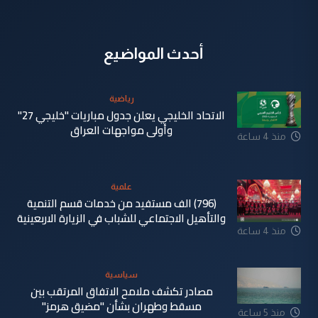
أحدث المواضيع
رياضية
الاتحاد الخليجي يعلن جدول مباريات "خليجي 27"
وأولى مواجهات العراق
منذ 4 ساعة
علمية
(796) الف مستفيد من خدمات قسم التنمية
والتأهيل الاجتماعي للشباب في الزيارة الاربعينية
منذ 4 ساعة
سياسية
مصادر تكشف ملامح الاتفاق المرتقب بين
مسقط وطهران بشأن "مضيق هرمز"
منذ 5 ساعة