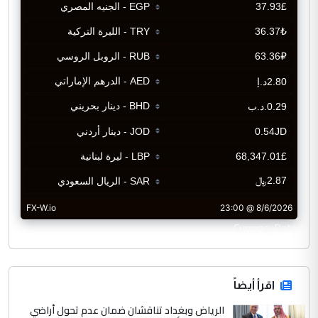
CurrencyRate
اقرأ أيضاً
الرياض وبغداد تناقشان ضمان عدم تحول أراضي