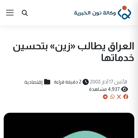
العراق يطالب «زين» بتحسين
خدماتها
إقتصادية
الأثنين 17 آذار 2008
2 دقيقة قراءة
4,937 مشاهدة