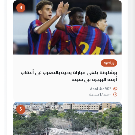
4
رياضية
برشلونة يلغي مباراة ودية بالمغرب في أعقاب
أزمة الهجرة في سبتة
507 مشاهدة
--
منذ 17 ساعة
5