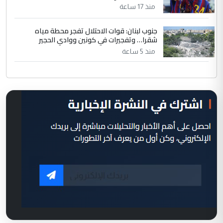
منذ 17 ساعة
جنوب لبنان: قوات الاحتلال تفجر محطة مياه
شقرا… وتفجيرات في كونين ووادي الحجير
منذ 5 ساعة