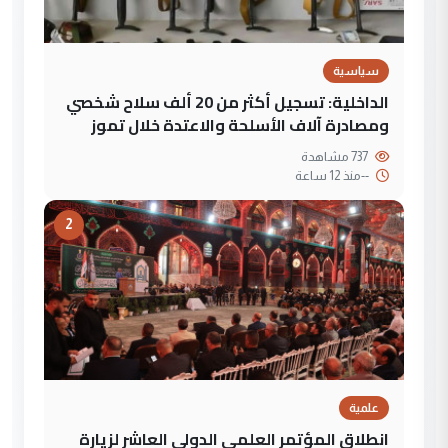
سياسية
الداخلية: تسجيل أكثر من 20 ألف سلاح شخصي
ومصادرة آلاف الأسلحة والاعتدة خلال تموز
737 مشاهدة
--
منذ 12 ساعة
2
علمية
انطلاق المؤتمر العلمي الدولي العاشر لزيارة