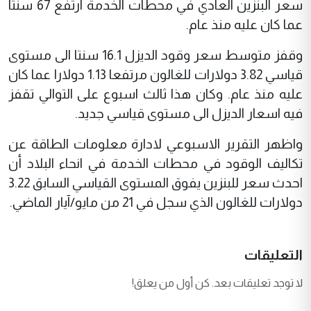
سعر البنزين العادي في محطات الخدمة ارتفع 67 سنتا
عما کان عليه منذ عام.
وقفز متوسط سعر وقود الديزل 16.1 سنتا الى مستوى
قياسي 3.82 دولارات للغالون مرتفعا 1.13 دولارا عما کان
عليه منذ عام. وکان هذا ثالث اسبوع على التوالي تقفز
فيه اسعار الديزل الى مستوى قياسي جديد.
واظهر التقرير الاسبوعي لادارة معلومات الطاقة عن
تکاليف الوقود في محطات الخدمة في انحاء البلاد أن
احدث سعر للبنزين يفوق المستوى القياسي السابق 3.22
دولارات للغالون الذي سجل في 21 من مايو/آيار الماضي.
التعليقات
لا توجد تعليقات بعد. كن أول من يعلق!