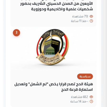
الأربعين من الصحن الحسيني الشريف بحضور
شخصيات علمية واكاديمية وحوزوية
713 مشاهدة
--
منذ 11 ساعة
3
سياسية
هيئة الحج تصدر قرارا يخص "لم الشمل" وتعديل
استمارة قرعة الحج
682 مشاهدة
--
منذ 14 ساعة