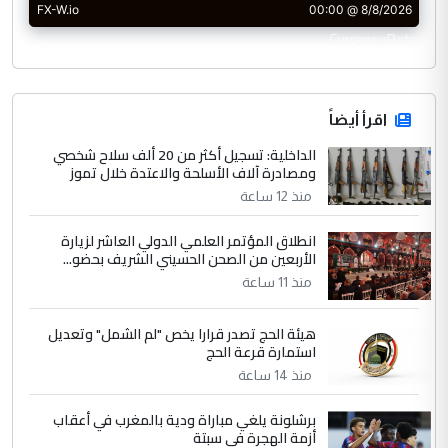
CurrencyRate
اقرأ أيضاً
الداخلية: تسجيل أكثر من 20 ألف سلاح شخصي
ومصادرة آلاف الأسلحة والاعتدة خلال تموز
منذ 12 ساعة
انطلاق المؤتمر العلمي الدولي العاشر لزيارة
الأربعين من الصحن الحسيني الشريف بحضو...
منذ 11 ساعة
هيئة الحج تصدر قرارا يخص "لم الشمل" وتعديل
استمارة قرعة الحج
منذ 14 ساعة
برشلونة يلغي مباراة ودية بالمغرب في أعقاب
أزمة الهجرة في سبتة