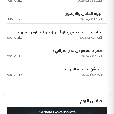
الأربعاء 05 آب 2026
قراءات :
723
اليوم الحادي والأربعون
الأثنين 03 آب 2026
قراءات :
1868
لماذا تبدو الحرب مع إيران أسهل من التفاوض معها؟
الأثنين 03 آب 2026
قراءات :
907
صحراء السعودي بدم العراقي !
الأحد 02 آب 2026
قراءات :
991
الأكشن بنسخته العراقية
الأحد 02 آب 2026
قراءات :
904
الطقس اليوم
Karbala Governorate