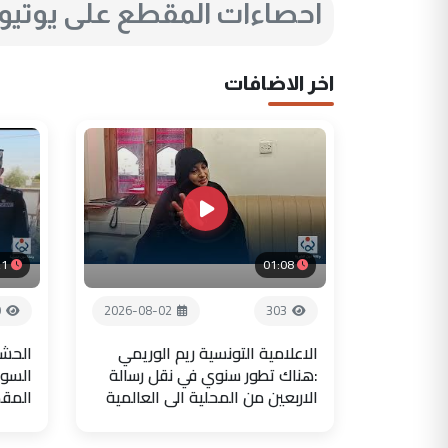
احصاءات المقطع على يوتي
اخر الاضافات
21
01:08
0
2026-08-02
303
الاعلامية التونسية ريم الوريمي
الحشد
:هناك تطور سنوي في نقل رسالة
السور
الاربعين من المحلية الى العالمية
المق