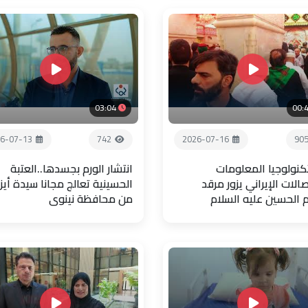
03:04
00:
6-07-13
742
2026-07-16
90
تكنولوجيا المعلومات
انتشار الورم بجسدها..العتبة
صالات الإيراني يزور مرقد
الحسينية تعالج مجانا سيدة أيز
م الحسين عليه السلام
من محافظة نينوى