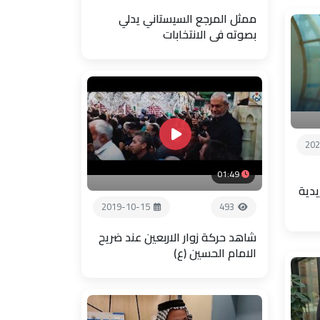
ممثل المرجع السيستاني يدلي
بصوته في الانتخابات
202
01:49
يدية
2019-10-15
493
شاهد حركة زوار الاربعين عند ضريح
الامام الحسين (ع)