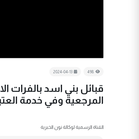
2024-04-13
498
قبائل بني اسد بالفرات 
المرجعية وفي خدمة العت
القناة الرسمية لوكالة نون الخبرية