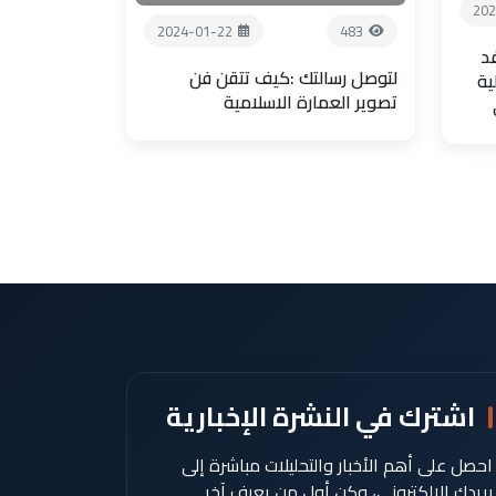
202
2024-01-22
483
فد
لتوصل رسالتك :كيف تتقن فن
ية
تصوير العمارة الاسلامية
اشترك في النشرة الإخبارية
احصل على أهم الأخبار والتحليلات مباشرة إلى
بريدك الإلكتروني، وكن أول من يعرف آخر