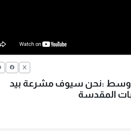
الاوسط :نحن سيوف مشرعة بيد
بات المقدسة