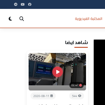
المكتبة الفيديوية
شاهد ايضا
02:47
2020-08-11
544