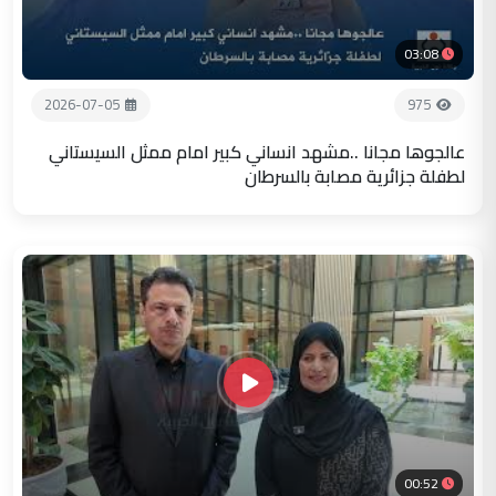
03:08
2026-07-05
975
عالجوها مجانا ..مشهد انساني كبير امام ممثل السيستاني
لطفلة جزائرية مصابة بالسرطان
00:52