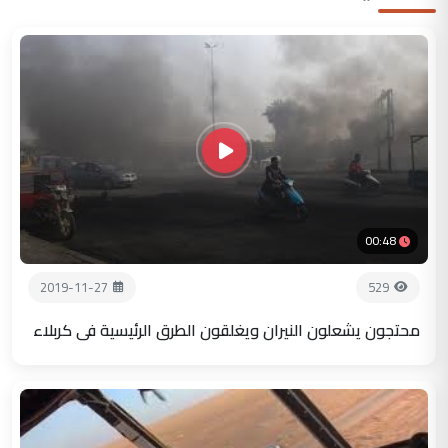
00:48
2019-11-27
529
محتجون يشعلون النيران ويغلقون الطرق الرئيسية في كربلاء