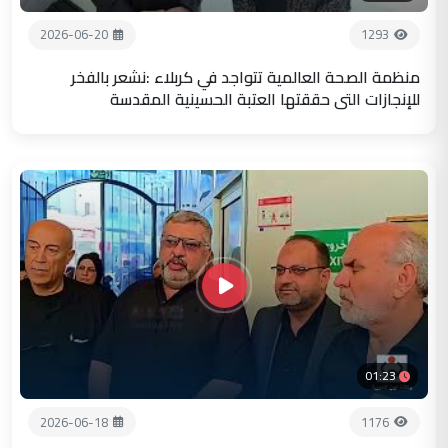
2026-06-20
1293
منظمة الصحة العالمية تتواجد في كربلاء :نشعر بالفخر
للإنجازات التي حققتها العتبة الحسينية المقدسة
01:23
2026-06-18
1176