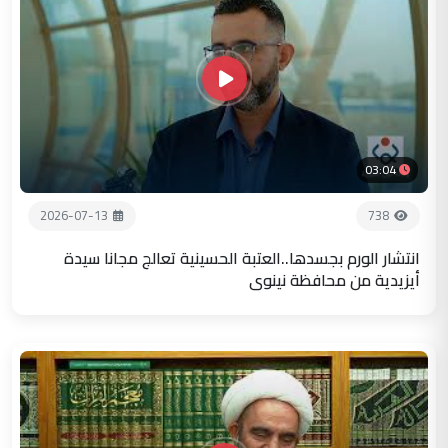
03:04
2026-07-13
738
انتشار الورم بجسدها..العتبة الحسينية تعالج مجانا سيدة
أيزيدية من محافظة نينوى