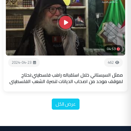
04:53
2024-04-23
462
ممثل السيستاني خلال استقباله راهب فلسطيني:نحتاج
لموقف موحد من اصحاب الديانات لنصرة الشعب الفلسطيني
عرض الكل