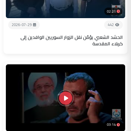
02:21
2026-07-29
442
الحشد الشعبي يؤمّن نقل الزوار السوريين الوافدين إلى
كربلاء المقدسة
03:14