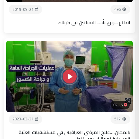
2019-09-21
496
اندلاع حريق بأحد البساتين في كربلاء
02:15
2023-02-21
517
بالمجان....علاج المرضى العراقيين في مستشفيات العتبة
الحسينية لمدة اسبوع كامل