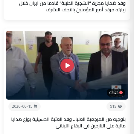
وفد ضحايا مجزرة “الشجرة الطيبة” قادما من ايران خلال
زيارته مرقد أمير المؤمنين بالنجف الاشرف
02:42
2026-06-15
919
بتوجيه من المرجعية العليا.. وفد العتبة الحسينية يوزع هدايا
مالية على النازحين في البقاع اللبناني