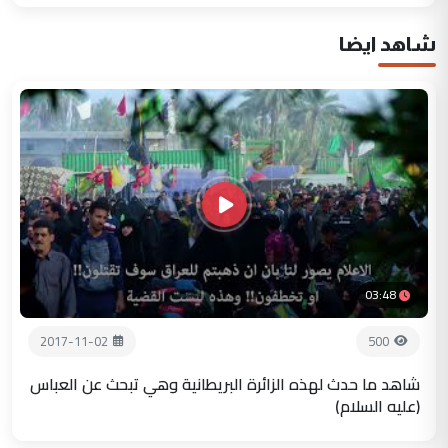
شاهد ايضا
03:48
2017-11-02
500
شاهد ما حدث لهذه الزائرة البريطانية وهي تبحث عن العباس
(عليه السلام)