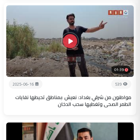
01:39
2025-06-16
539
مواطنون من شرقي بغداد: نعيش :بمناطق تحيطها نفايات
الطمر الصحي وتغطيها سحب الدخان