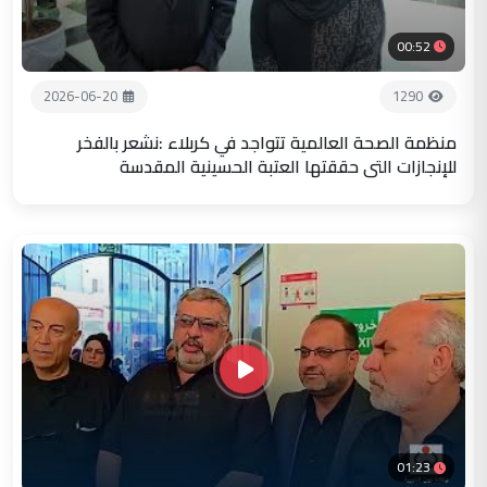
00:52
2026-06-20
1290
منظمة الصحة العالمية تتواجد في كربلاء :نشعر بالفخر
للإنجازات التي حققتها العتبة الحسينية المقدسة
01:23