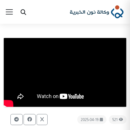
2025-04-19
521