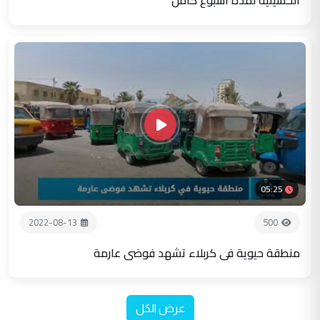
05:25
2022-08-13
500
منطقة حيوية في كربلاء تشهد فوضى عارمة
عرض الكل