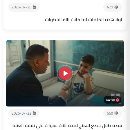
2026-07-28
479
لولا هذه الكلمات لما كانت تلك الخطوات
04:38
2026-07-22
660
قصة طفل خضع للعلاج لمدة ثلاث سنوات على نفقة العتبة