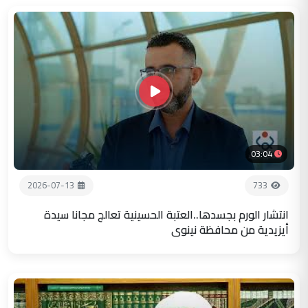
03:04
2026-07-13
733
انتشار الورم بجسدها..العتبة الحسينية تعالج مجانا سيدة
أيزيدية من محافظة نينوى