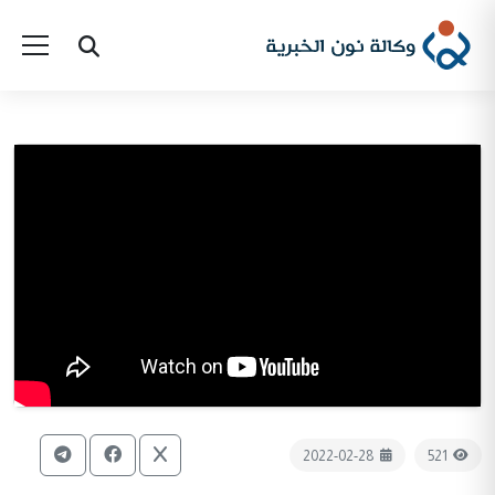
2022-02-28
521