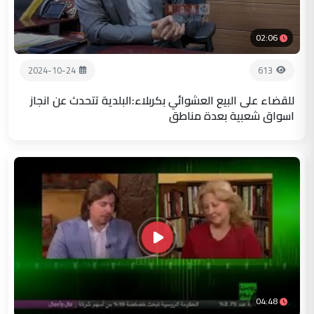
02:06
2024-10-24
613
للقضاء على البيع العشوائي بكربلاء:البلدية تتحدث عن انجاز
اسواق شعبية بعدة مناطق
04:48