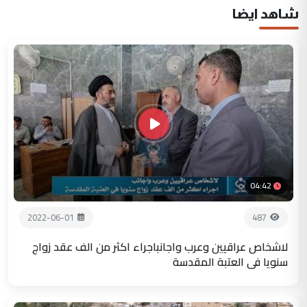
شاهد ايضا
04:42
2022-06-01
487
لاشخاص عراقيين وعرب واجانباجراء اكثر من الف عقد زواج
سنويا في العتبة المقدسة