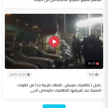
01:21
2019-10-01
505
عاجل | تظاهرات ميسان ، لقطات قريبة جدا من القوات
الامنية عند تفريقها التظاهرات بالرصاص الحي