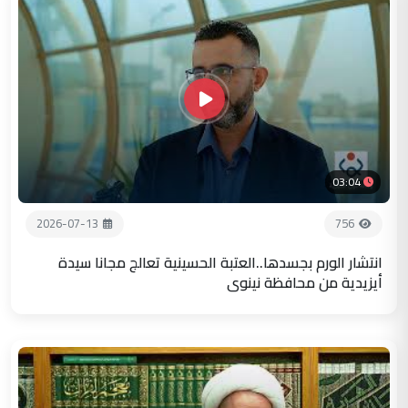
03:04
2026-07-13
756
انتشار الورم بجسدها..العتبة الحسينية تعالج مجانا سيدة
أيزيدية من محافظة نينوى