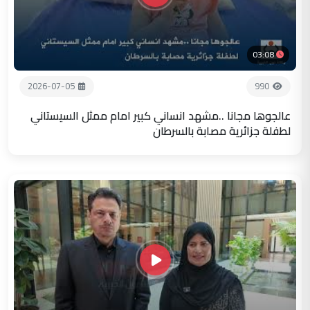
03:08
2026-07-05
990
عالجوها مجانا ..مشهد انساني كبير امام ممثل السيستاني
لطفلة جزائرية مصابة بالسرطان