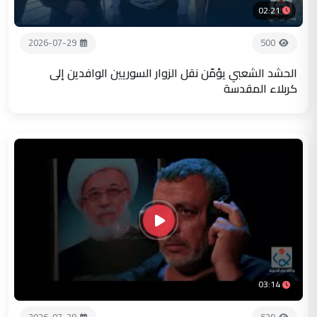
02:21
2026-07-29
500
الحشد الشعبي يؤمّن نقل الزوار السوريين الوافدين إلى
كربلاء المقدسة
03:14