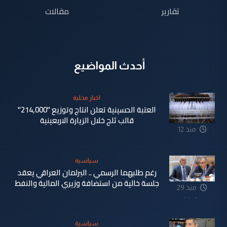
تقارير
مقالات
أحدث المواضيع
اخبار محلية
العتبة الحسينية تعلن انتاج وتوزيع "214,000"
قالب ثلج خلال الزيارة الاربعينية
منذ 12
دقيقة
سياسية
رغم طلبهما الرسمي .. البرلمان العراقي يعقد
جلسة خالية من استضافة وزيري المالية والنفط
منذ 29
دقيقة
سياسية