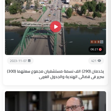
06:21
2023-11-07
421
يخدمان (290) الف نسمة مستشفيان مجموع سعتهما (300)
سرير في قضائي الهندية والجدول الغربي