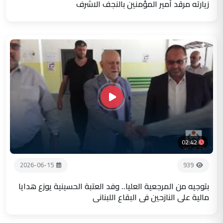
زيارته مرقد أمير المؤمنين بالنجف الاشرف
02:42
2026-06-15
939
بتوجيه من المرجعية العليا.. وفد العتبة الحسينية يوزع هدايا
مالية على النازحين في البقاع اللبناني