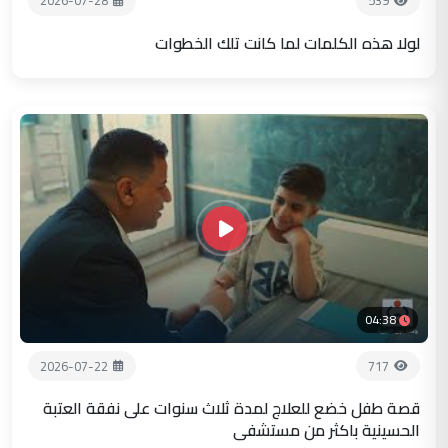
2026-07-28
539
لولا هذه الكلمات لما كانت تلك الخطوات
04:38
2026-07-22
717
قصة طفل خضع للعلاج لمدة ثلاث سنوات على نفقة العتبة
الحسينية باكثر من مستشفى