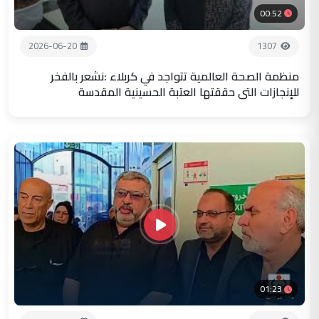
00:52
2026-06-20
1307
منظمة الصحة العالمية تتواجد في كربلاء :نشعر بالفخر
للإنجازات التي حققتها العتبة الحسينية المقدسة
01:23