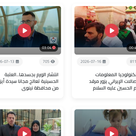
03:04
00:
6-07-13
705
2026-07-16
81
تكنولوجيا المعلومات
انتشار الورم بجسدها..العتبة
صالات الإيراني يزور مرقد
الحسينية تعالج مجانا سيدة أيز
م الحسين عليه السلام
من محافظة نينوى