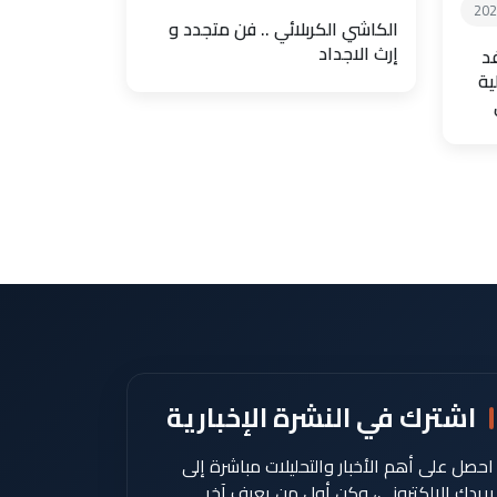
202
الكاشي الكربلائي .. فن متجدد و
إرث الاجداد
فد
ية
اشترك في النشرة الإخبارية
احصل على أهم الأخبار والتحليلات مباشرة إلى
بريدك الإلكتروني، وكن أول من يعرف آخر