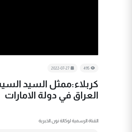
2022-07-27
495
كربلاء:ممثل السيد السي
العراق في دولة الامارات
القناة الرسمية لوكالة نون الخبرية