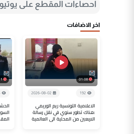
احصاءات المقطع على يوتي
اخر الاضافات
21
01:08
4
2026-08-02
192
الاعلامية التونسية ريم الوريمي
الحشد
:هناك تطور سنوي في نقل رسالة
السور
الاربعين من المحلية الى العالمية
المق