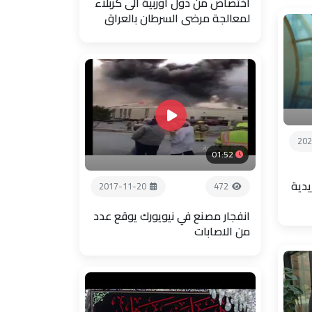
اختصاص من دول اوربية الى كربلاء
لمعالجة مرضى السرطان بالعراق
202
01:52
يدية
2017-11-20
472
انفجار مصنع في نيويورك يوقع عدد
من الاصابات