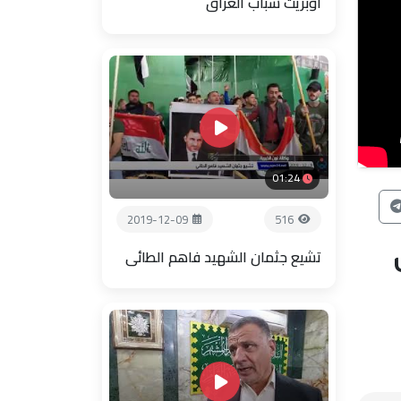
اوبريت شباب العراق
01:24
2019-12-09
516
تشيع جثمان الشهيد فاهم الطائي