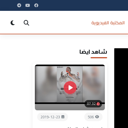
المكتبة الفيديوية
شاهد ايضا
07:32
2019-12-23
506