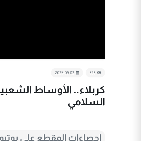
2025-09-02
626
كربلاء.. الأوساط الشعبي
السلامي
احصاءات المقطع على يوتي