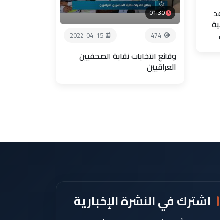
فد
01:30
ية
2022-04-15
474
وقائع انتخابات نقابة الصحفيين
العراقيين
اشترك في النشرة الإخبارية