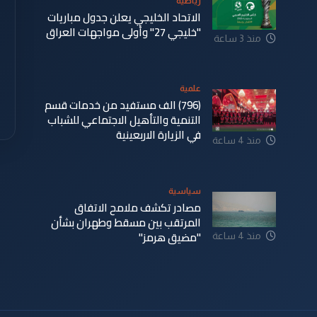
رياضية
الاتحاد الخليجي يعلن جدول مباريات
"خليجي 27" وأولى مواجهات العراق
منذ 3 ساعة
علمية
(796) الف مستفيد من خدمات قسم
التنمية والتأهيل الاجتماعي للشباب
في الزيارة الاربعينية
منذ 4 ساعة
سياسية
مصادر تكشف ملامح الاتفاق
المرتقب بين مسقط وطهران بشأن
"مضيق هرمز"
منذ 4 ساعة