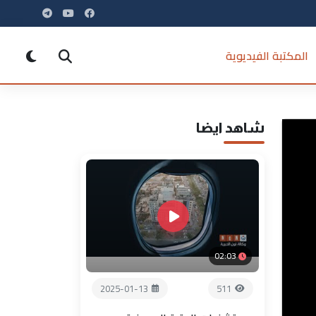
المكتبة الفيديوية
شاهد ايضا
02:03
2025-01-13
511