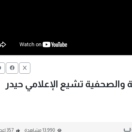
ة والصحفية تشيع الإعلامي حيدر
وب
13,990 مشاهدة
357 اعجاب