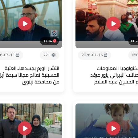
03:04
00:
6-07-13
721
2026-07-16
85
تكنولوجيا المعلومات
انتشار الورم بجسدها..العتبة
صالات الإيراني يزور مرقد
الحسينية تعالج مجانا سيدة أيز
م الحسين عليه السلام
من محافظة نينوى