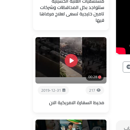
مستشفيات العتبة الحسينية
ستتواجد بكل المحافظات وشركات
تامين خليجية تسعى لعلاج مرضاها
فيها
00:28
2019-12-31
217
محيط السفارة الامريكية الان