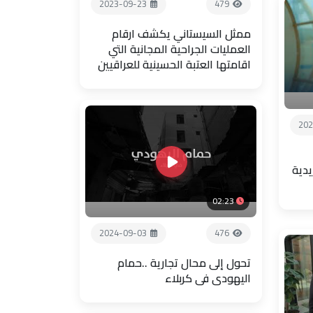
2023-09-23
479
ممثل السيستاني يكشف ارقام
العمليات الجراحية المجانية التي
اقامتها العتبة الحسينية للعراقيين
202
يدية
02:23
2024-09-03
476
تحول إلى محال تجارية ..حمام
اليهودي في كربلاء