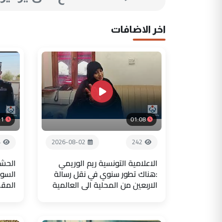
اخر الاضافات
21
01:08
4
2026-08-02
242
الاعلامية التونسية ريم الوريمي
الحشد
:هناك تطور سنوي في نقل رسالة
السور
الاربعين من المحلية الى العالمية
المق