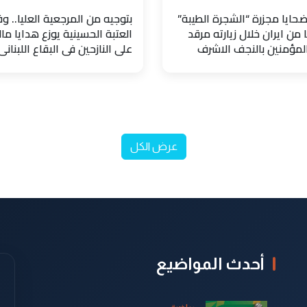
حايا مجزرة “الشجرة الطيبة”
بتوجيه من المرجعية العليا.. و
 من ايران خلال زيارته مرقد
العتبة الحسينية يوزع هدايا مال
المؤمنين بالنجف الاشرف
على النازحين في البقاع اللبناني
عرض الكل
أحدث المواضيع